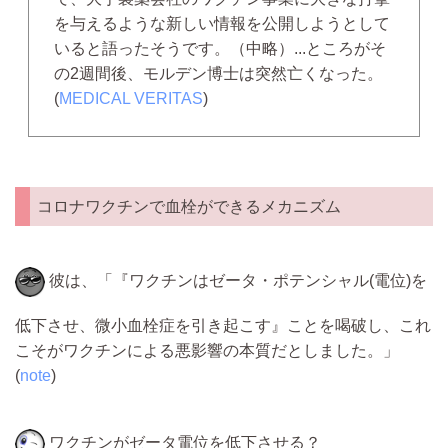
を与えるような新しい情報を公開しようとして
いると語ったそうです。
（中略）...
ところがそ
の2週間後、モルデン博士は突然亡くなった。
(
MEDICAL VERITAS
)
コロナワクチンで血栓ができるメカニズム
彼は、「『ワクチンはゼータ・ポテンシャル(電位)を
低下させ、微小血栓症を引き起こす』ことを喝破し、これ
こそがワクチンによる悪影響の本質だとしました。」
(
note
)
ワクチンがゼータ電位を低下させる？