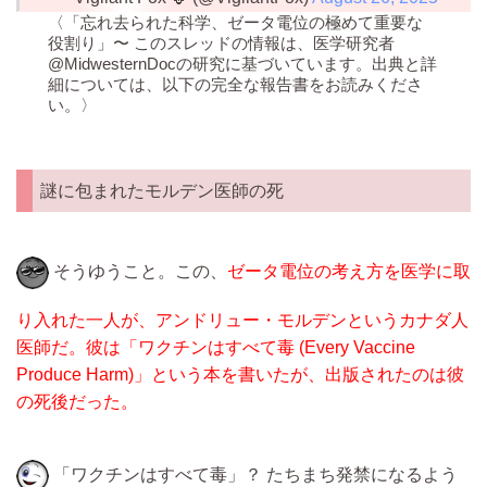
〈「忘れ去られた科学、ゼータ電位の極めて重要な
役割り」〜 このスレッドの情報は、医学研究者
@MidwesternDocの研究に基づいています。出典と詳
細については、以下の完全な報告書をお読みくださ
い。〉
謎に包まれたモルデン医師の死
そうゆうこと。この、
ゼータ電位の考え方を医学に取
り入れた一人が、アンドリュー・モルデンというカナダ人
医師だ。彼は「ワクチンはすべて毒 (Every Vaccine
Produce Harm)」という本を書いたが、出版されたのは彼
の死後だった。
「ワクチンはすべて毒」？ たちまち発禁になるよう