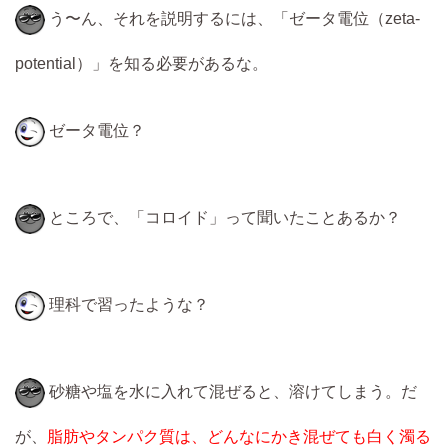
う〜ん、それを説明するには、「ゼータ電位（zeta-
potential）」を知る必要があるな。
ゼータ電位？
ところで、「コロイド」って聞いたことあるか？
理科で習ったような？
砂糖や塩を水に入れて混ぜると、溶けてしまう。だ
が、
脂肪やタンパク質は、どんなにかき混ぜても白く濁る