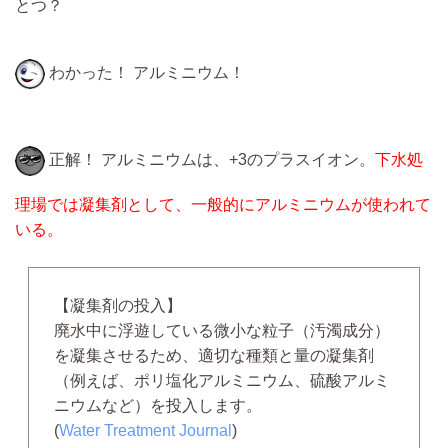
とつ？
わかった！ アルミニウム！
正解！ アルミニウムは、+3のプラスイオン。
下水処
理場では凝集剤として、一般的にアルミニウムが使われて
いる。
【凝集剤の投入】
廃水中に浮遊している微小な粒子（汚濁成分）
を凝集させるため、適切な種類と量の凝集剤
（例えば、ポリ塩化アルミニウム、硫酸アルミ
ニウムなど）を投入します。
(
Water Treatment Journal
)