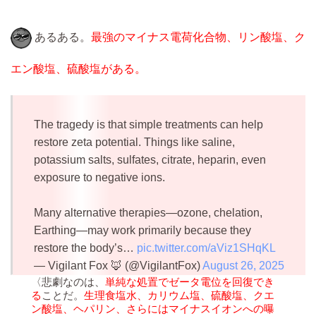
あるある。
最強のマイナス電荷化合物、リン酸塩、ク
エン酸塩、硫酸塩がある。
The tragedy is that simple treatments can help
restore zeta potential. Things like saline,
potassium salts, sulfates, citrate, heparin, even
exposure to negative ions.
Many alternative therapies—ozone, chelation,
Earthing—may work primarily because they
restore the body’s…
pic.twitter.com/aViz1SHqKL
— Vigilant Fox 🦊 (@VigilantFox)
August 26, 2025
〈悲劇なのは、
単純な処置でゼータ電位を回復でき
る
ことだ。
生理食塩水、カリウム塩、硫酸塩、クエ
ン酸塩、ヘパリン、さらにはマイナスイオンへの曝