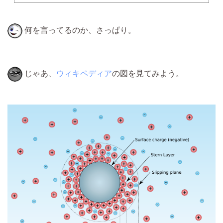
何を言ってるのか、さっぱり。
じゃあ、
ウィキペディア
の図を見てみよう。