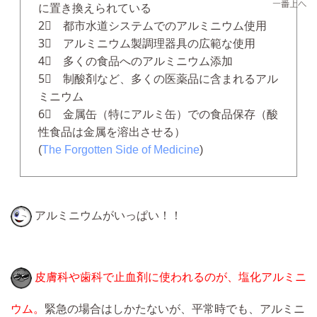
に置き換えられている
2⃣ 都市水道システムでのアルミニウム使用
3⃣ アルミニウム製調理器具の広範な使用
4⃣ 多くの食品へのアルミニウム添加
5⃣ 制酸剤など、多くの医薬品に含まれるアル
ミニウム
6⃣ 金属缶（特にアルミ缶）での食品保存（酸
性食品は金属を溶出させる）
(
The Forgotten Side of Medicine
)
アルミニウムがいっぱい！！
皮膚科や歯科で止血剤に使われるのが、塩化アルミニ
ウム。
緊急の場合はしかたないが、平常時でも、アルミニ