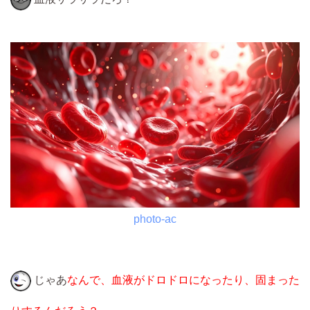
photo-ac
じゃあ
なんで、血液がドロドロになったり、固まった