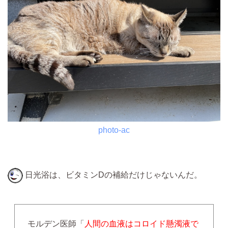
photo-ac
日光浴は、ビタミンDの補給だけじゃないんだ。
モルデン医師「
人間の血液はコロイド懸濁液で