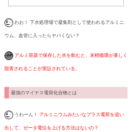
わお！ 下水処理場で凝集剤として使われるアルミニ
ウム、血管に入ったらヤバくない？
アルミ容器で保存した水を飲むと、末梢循環が著しく
阻害されることが実証されている。
最強のマイナス電荷化合物とは
うわーん！
アルミニウムみたいなプラス電荷を追い
出して、ゼータ電位を上げる方法はないの？