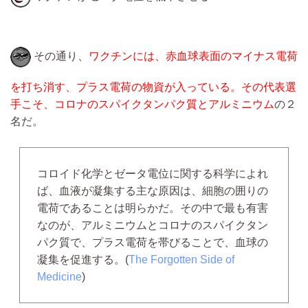
その通り、
ワクチンには、赤血球表面のマイナス電荷
を打ち消す、プラス電荷の物資が入っている。その代表選
手こそ、コロナのスパイクタンパク質とアルミニウム
の２
名だ。
コロイド化学とゼータ電位に関する科学によれ
ば、血液が凝集する主な原因は、細胞の囲りの
電荷であることは明らかだ。その中で最も有害
なのが、アルミニウムとコロナのスパイクタン
パク質で、プラス電荷を帯びることで、血球の
凝集を促進する。(
The Forgotten Side of
Medicine
)