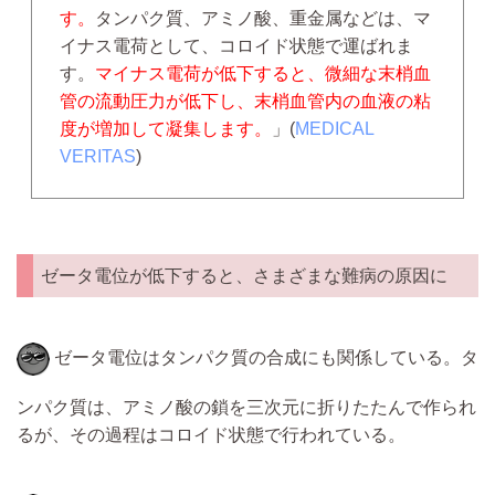
す。
タンパク質、アミノ酸、重金属などは、マ
イナス電荷として、コロイド状態で運ばれま
す。
マイナス電荷が低下すると、微細な末梢血
管の流動圧力が低下し、末梢血管内の血液の粘
度が増加して凝集します。
」(
MEDICAL
VERITAS
)
ゼータ電位が低下すると、さまざまな難病の原因に
ゼータ電位はタンパク質の合成にも関係している。タ
ンパク質は、アミノ酸の鎖を三次元に折りたたんで作られ
るが、その過程はコロイド状態で行われている。