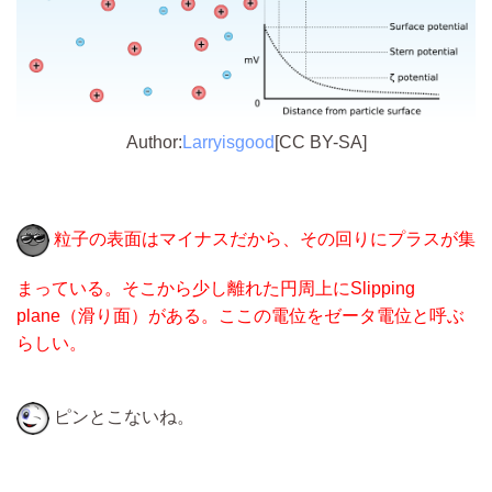
Author:
Larryisgood
[CC BY-SA]
粒子の表面はマイナスだから、その回りにプラスが集
まっている。そこから少し離れた円周上にSlipping
plane（滑り面）がある。ここの電位をゼータ電位と呼ぶ
らしい。
ピンとこないね。