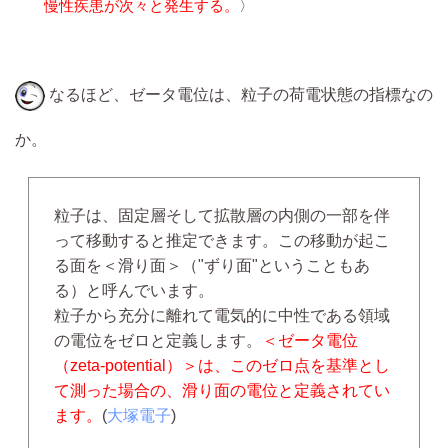
慢性疾患が次々と発生する。
〉
なるほど、ゼータ電位は、粒子の荷電状態の指標なの
か。
粒子は、固定層そして拡散層の内側の一部を伴
って移動すると推定できます。この移動が起こ
る面を＜滑り面＞（"ずり面"ということもあ
る）と呼んでいます。
粒子から充分に離れて電気的に中性である領域
の電位をゼロと定義します。
＜ゼータ電位
（zeta-potential）＞は、このゼロ点を基準とし
て測った場合の、滑り面の電位と定義されてい
ます。
(
大塚電子
)