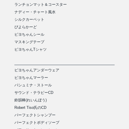
ランチョンマット＆コースター
ナディー・チャート風水
シルクカーペット
ぴよらかーど
ピヨちゃんシール
マスキングテープ
ピヨちゃんTシャツ
ピヨちゃんアンダーウェア
ピヨちゃんマーラー
パシュミナ・ストール
サウンド・テラピーCD
鈴韻棒(れいんぼう)
Robert Tiso氏のCD
パーフェクトシャンプー
パーフェクトボディソープ