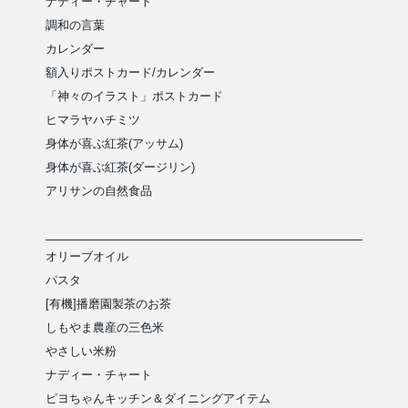
ナディー・チャート
調和の言葉
カレンダー
額入りポストカード/カレンダー
「神々のイラスト」ポストカード
ヒマラヤハチミツ
身体が喜ぶ紅茶(アッサム)
身体が喜ぶ紅茶(ダージリン)
アリサンの自然食品
オリーブオイル
パスタ
[有機]播磨園製茶のお茶
しもやま農産の三色米
やさしい米粉
ナディー・チャート
ピヨちゃんキッチン＆ダイニングアイテム