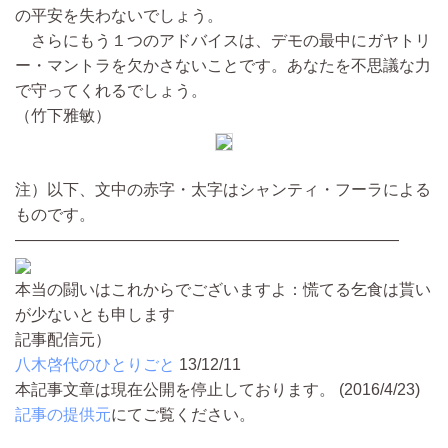
の平安を失わないでしょう。
さらにもう１つのアドバイスは、デモの最中にガヤトリ
ー・マントラを欠かさないことです。あなたを不思議な力
で守ってくれるでしょう。
（竹下雅敏）
注）以下、文中の赤字・太字はシャンティ・フーラによる
ものです。
————————————————————————
本当の闘いはこれからでございますよ：慌てる乞食は貰い
が少ないとも申します
記事配信元）
八木啓代のひとりごと
13/12/11
本記事文章は現在公開を停止しております。 (2016/4/23)
記事の提供元
にてご覧ください。