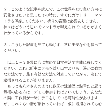
２．このような記事を読んで、この世界をぜひ良い方向に
変化させたいと思ったその時に、すぐにガヤトリー・マン
トラを3唱してください。祈りの言葉は必要ありません。
神々はどういう思いでマントラが唱えられているかがよく
わかっているからです。
３．こうした記事を見ても動じず、常に平安な心を保って
ください。
以上１～３を常に心に留めて日常生活で実践に移してく
ださい。これは町中にデモを繰り出すよりも、遥かに強力
な方法です。最も有効な方法で対処していながら、決して
逮捕されることがありません。
もっとも八木さんのように数回の逮捕歴は勲章だと思う
気概のある方は、デモに参加すればよいでしょう。あなた
の隣に工作員が一緒にデモをしている可能性があります
が、これくらい肝が据わっていれば、仮に逮捕されても心