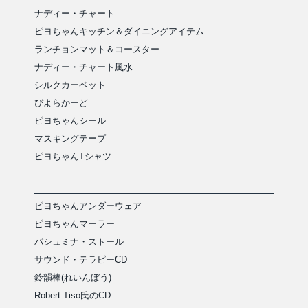
ナディー・チャート
ピヨちゃんキッチン＆ダイニングアイテム
ランチョンマット＆コースター
ナディー・チャート風水
シルクカーペット
ぴよらかーど
ピヨちゃんシール
マスキングテープ
ピヨちゃんTシャツ
ピヨちゃんアンダーウェア
ピヨちゃんマーラー
パシュミナ・ストール
サウンド・テラピーCD
鈴韻棒(れいんぼう)
Robert Tiso氏のCD