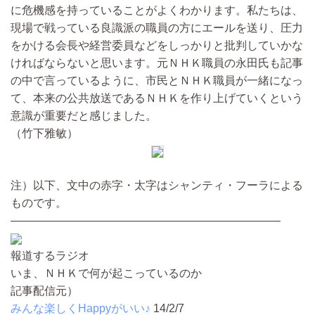
に危機感を持っていることがよくわかります。私たちは、
現場で戦っている良識派の職員の方にエールを送り、圧力
をかける会長や経営委員などをしっかりと批判していかな
ければならないと思います。元ＮＨＫ職員の永田氏も記事
の中で言っているように、市民とＮＨＫ職員が一緒になっ
て、本来の公共放送であるＮＨＫを作り上げていくという
意識が重要だと感じました。
（竹下雅敏）
注）以下、文中の赤字・太字はシャンティ・フーラによる
ものです。
――――――――――――――――――――――――
報道するラジオ
いま、ＮＨＫで何が起こっているのか
記事配信元）
みんな楽しくHappyがいい♪
14/2/7