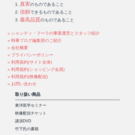
真実
のものであること
信頼
できるものであること
最高品質
のものであること
» シャンティ・フーラの事業運営とスタッフ紹介
» 時事ブログ編集部のご紹介
» 会社概要
» プライバシーポリシー
» 利用規約(サイト全体)
» 利用規約(ショッピング会員)
» 利用規約(映像配信)
» お問い合わせ
取り扱い商品
東洋医学セミナー
映像配信チケット
講演DVD
竹下氏の書籍