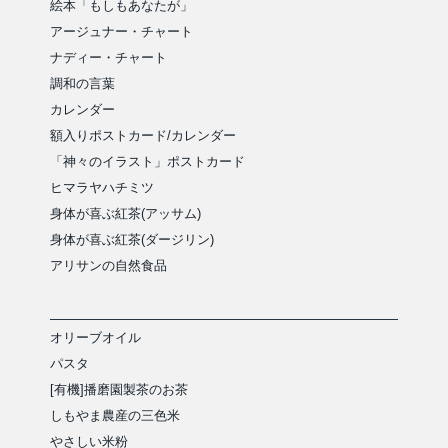
絵本「もしもあなたが」
アージュナー・チャート
ナディー・チャート
調和の言葉
カレンダー
額入りポストカード/カレンダー
「神々のイラスト」ポストカード
ヒマラヤハチミツ
身体が喜ぶ紅茶(アッサム)
身体が喜ぶ紅茶(ダージリン)
アリサンの自然食品
オリーブオイル
パスタ
[有機]播磨園製茶のお茶
しもやま農産の三色米
やさしい米粉