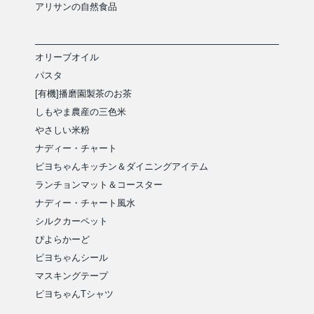
アリサンの自然食品
オリーブオイル
パスタ
[有機]播磨園製茶のお茶
しもやま農産の三色米
やさしい米粉
ナディー・チャート
ピヨちゃんキッチン＆ダイニングアイテム
ランチョンマット＆コースター
ナディー・チャート風水
シルクカーペット
ぴよらかーど
ピヨちゃんシール
マスキングテープ
ピヨちゃんTシャツ