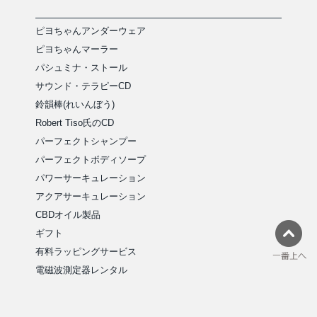
ピヨちゃんアンダーウェア
ピヨちゃんマーラー
パシュミナ・ストール
サウンド・テラピーCD
鈴韻棒(れいんぼう)
Robert Tiso氏のCD
パーフェクトシャンプー
パーフェクトボディソープ
パワーサーキュレーション
アクアサーキュレーション
CBDオイル製品
ギフト
有料ラッピングサービス
電磁波測定器レンタル