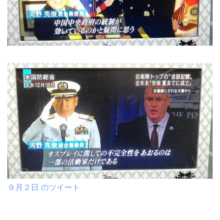
９月２日 のツイート