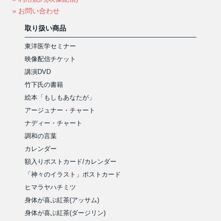
» お問い合わせ
取り扱い商品
東洋医学セミナー
映像配信チケット
講演DVD
竹下氏の書籍
絵本「もしもあなたが」
アージュナー・チャート
ナディー・チャート
調和の言葉
カレンダー
額入りポストカード/カレンダー
「神々のイラスト」ポストカード
ヒマラヤハチミツ
身体が喜ぶ紅茶(アッサム)
身体が喜ぶ紅茶(ダージリン)