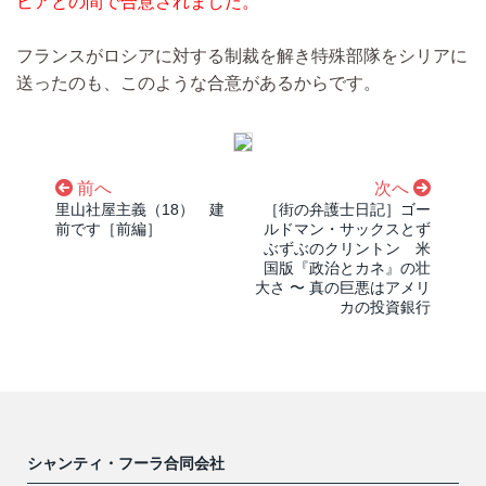
ビアとの間で合意されました。
フランスがロシアに対する制裁を解き特殊部隊をシリアに
送ったのも、このような合意があるからです。
前へ
次へ
里山社屋主義（18） 建
［街の弁護士日記］ゴー
前です［前編］
ルドマン・サックスとず
ぶずぶのクリントン 米
国版『政治とカネ』の壮
大さ 〜 真の巨悪はアメリ
カの投資銀行
シャンティ・フーラ合同会社