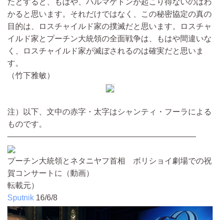
たとすると、もはや、ハルマゲドンが起こり得ないのはわ
かると思います。それだけではなく、この秘密協定の真の
目的は、ロスチャイルド家の撲滅だと思います。ロスチャ
イルド家とプーチン大統領の全面戦争は、もはや間違いな
く、ロスチャイルド家が滅ぼされるのは確実だと思いま
す。
（竹下雅敏）
注）以下、文中の赤字・太字はシャンティ・フーラによる
ものです。
————————————————————————
プーチン大統領とネタニヤフ首相 ボリショイ劇場での祝
賀コンサートに（動画）
転載元）
Sputnik
16/6/8