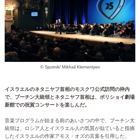
© Sputnik/ Mikhail Klementyev
イスラエルのネタニヤフ首相のモスクワ公式訪問の枠内
で、プーチン大統領とネタニヤフ首相は、ボリショイ劇場
新館での祝賀コンサートを楽しんだ。
音楽プログラムが始まる前のあいさつの中で、プーチン大
統領は、ロシア人とイスラエル人の気質が似ていると指摘
したイスラエルの作家アモス・オズの言葉を引用した。