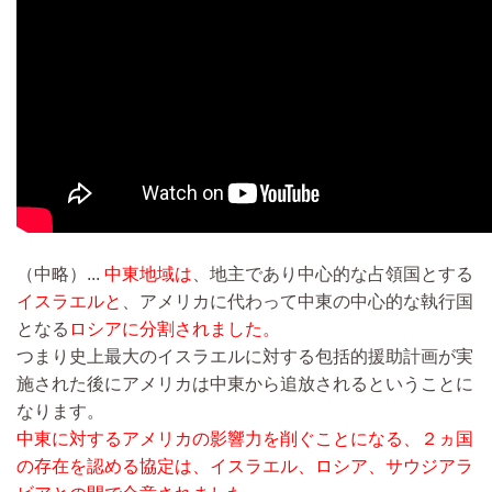
（中略）...
中東地域は
、地主であり中心的な占領国とする
イスラエルと
、アメリカに代わって中東の中心的な執行国
となる
ロシアに分割されました。
つまり史上最大のイスラエルに対する包括的援助計画が実
施された後にアメリカは中東から追放されるということに
なります。
中東に対するアメリカの影響力を削ぐことになる、２ヵ国
の存在を認める協定は、イスラエル、ロシア、サウジアラ