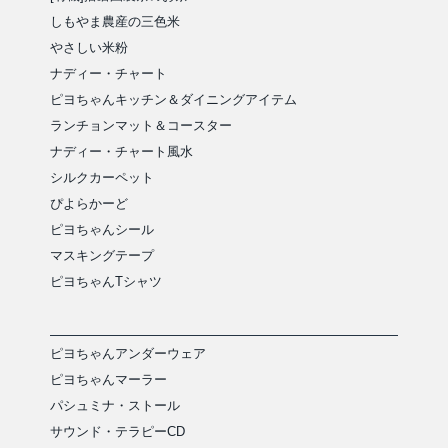
しもやま農産の三色米
やさしい米粉
ナディー・チャート
ピヨちゃんキッチン＆ダイニングアイテム
ランチョンマット＆コースター
ナディー・チャート風水
シルクカーペット
ぴよらかーど
ピヨちゃんシール
マスキングテープ
ピヨちゃんTシャツ
ピヨちゃんアンダーウェア
ピヨちゃんマーラー
パシュミナ・ストール
サウンド・テラピーCD