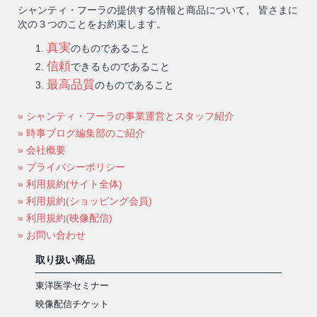
シャンティ・フーラの提供する情報と商品について、 皆さまに
次の３つのことをお約束します。
真実
のものであること
信頼
できるものであること
最高品質
のものであること
» シャンティ・フーラの事業運営とスタッフ紹介
» 時事ブログ編集部のご紹介
» 会社概要
» プライバシーポリシー
» 利用規約(サイト全体)
» 利用規約(ショッピング会員)
» 利用規約(映像配信)
» お問い合わせ
取り扱い商品
東洋医学セミナー
映像配信チケット