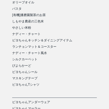
オリーブオイル
パスタ
[有機]播磨園製茶のお茶
しもやま農産の三色米
やさしい米粉
ナディー・チャート
ピヨちゃんキッチン＆ダイニングアイテム
ランチョンマット＆コースター
ナディー・チャート風水
シルクカーペット
ぴよらかーど
ピヨちゃんシール
マスキングテープ
ピヨちゃんTシャツ
ピヨちゃんアンダーウェア
ピヨちゃんマーラー