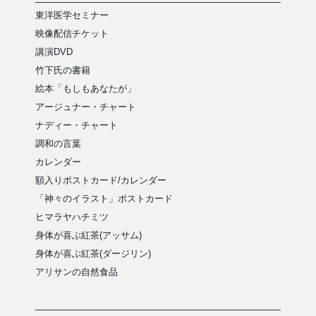
東洋医学セミナー
映像配信チケット
講演DVD
竹下氏の書籍
絵本「もしもあなたが」
アージュナー・チャート
ナディー・チャート
調和の言葉
カレンダー
額入りポストカード/カレンダー
「神々のイラスト」ポストカード
ヒマラヤハチミツ
身体が喜ぶ紅茶(アッサム)
身体が喜ぶ紅茶(ダージリン)
アリサンの自然食品