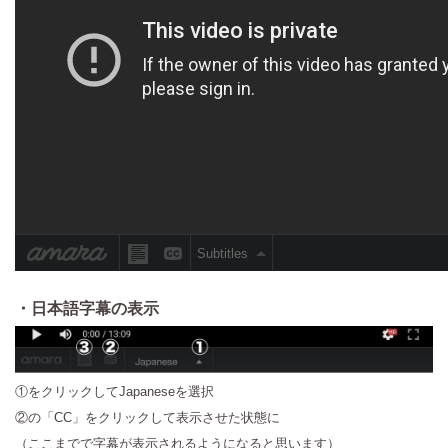
・日本語字幕の表示
①をクリックしてJapaneseを選択
②の「CC」をクリックして表示させた状態に
（ここまでで字幕が表示されるようになると思います）