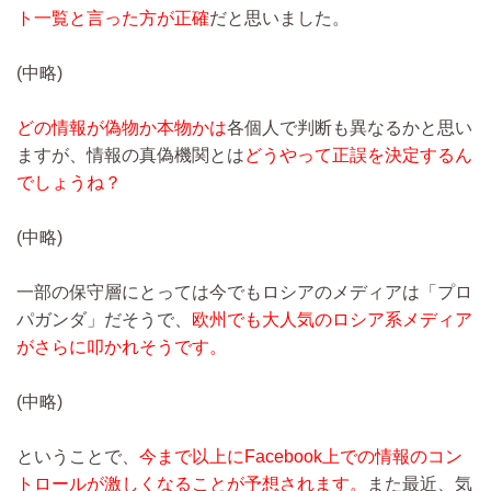
ト一覧と言った方が正確
だと思いました。
(中略)
どの情報が偽物か本物かは
各個人で判断も異なるかと思い
ますが、情報の真偽機関とは
どうやって正誤を決定するん
でしょうね？
(中略)
一部の保守層にとっては今でもロシアのメディアは「プロ
パガンダ」だそうで、
欧州でも大人気のロシア系メディア
がさらに叩かれそうです。
(中略)
ということで、
今まで以上にFacebook上での情報のコン
トロールが激しくなることが予想されます。
また最近、気