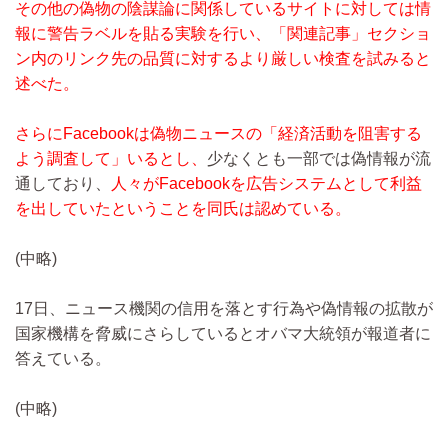
その他の偽物の陰謀論に関係しているサイトに対しては情
報に警告ラベルを貼る実験を行い、「関連記事」セクショ
ン内のリンク先の品質に対するより厳しい検査を試みると
述べた。
さらにFacebookは偽物ニュースの「経済活動を阻害する
よう調査して」いるとし、
少なくとも一部では偽情報が流
通しており、
人々がFacebookを広告システムとして利益
を出していたということを同氏は認めている。
(中略)
17日、ニュース機関の信用を落とす行為や偽情報の拡散が
国家機構を脅威にさらしているとオバマ大統領が報道者に
答えている。
(中略)