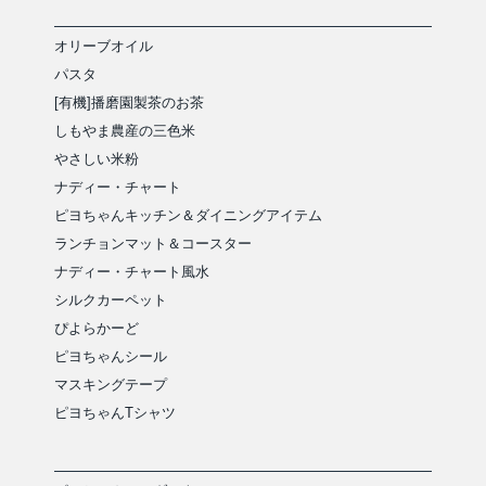
オリーブオイル
パスタ
[有機]播磨園製茶のお茶
しもやま農産の三色米
やさしい米粉
ナディー・チャート
ピヨちゃんキッチン＆ダイニングアイテム
ランチョンマット＆コースター
ナディー・チャート風水
シルクカーペット
ぴよらかーど
ピヨちゃんシール
マスキングテープ
ピヨちゃんTシャツ