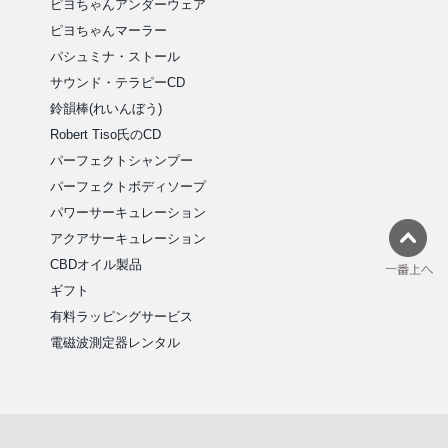
ピヨちゃんアンダーウェア
ピヨちゃんマーラー
パシュミナ・ストール
サウンド・テラピーCD
鈴韻棒(れいんぼう)
Robert Tiso氏のCD
パーフェクトシャンプー
パーフェクトボディソープ
パワーサーキュレーション
アクアサーキュレーション
CBDオイル製品
ギフト
有料ラッピングサービス
電磁波測定器レンタル