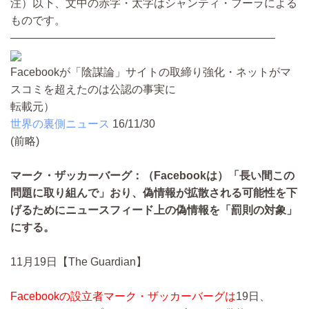
注）以下、文中の赤字・太字はシャンティ・フーラによる
ものです。
————————————————————————
Facebookが「陰謀論」サイトの取締り強化・ネットがマ
スコミを超えたのは公認の事実に
転載元）
世界の裏側ニュース
16/11/30
(前略)
マーク・ザッカーバーグ：（Facebookは）「長い間この
問題に取り組んで」おり、偽情報が拡散される可能性を下
げるためにニュースフィード上の偽情報を「罰則の対象」
にする。
11月19日【The Guardian】
Facebookの設立者マーク・ザッカーバーグは
19日、