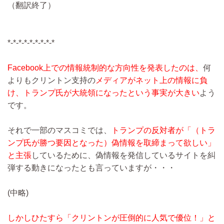
（翻訳終了）
*-*-*-*-*-*-*-*-*
Facebook上での情報統制的な方向性を発表したのは、
何
よりもクリントン支持の
メディアがネット上の情報に負
け、トランプ氏が大統領になったという事実が大きい
よう
です。
それで一部のマスコミでは、
トランプの反対者が「（トラ
ンプ氏が勝つ要因となった）偽情報を取締まって欲しい」
と主張
しているために、偽情報を発信しているサイトを糾
弾する動きになったとも言っていますが・・・
(中略)
しかしひたすら「クリントンが圧倒的に人気で優位！」と