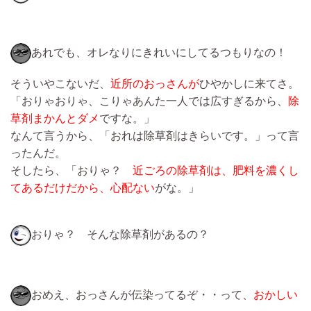
あれでも、オレなりにきれいにしてるつもりなの！
そういやこないだ、
近所のおっさんが
ひやかしに来てさ。
「おりゃおりゃ、こりゃあんた一人では広すぎるから、
除
草剤まかんとダメ
ですな。」
なんて言うから、「おれは除草剤はきらいです。」って言
ったんだ。
そしたら、「おりゃ？
近ごろの除草剤は、肥料を濃くし
てあるだけだから、心配ない
がな。」
おりゃ？ そんな除草剤があるの？
おめえ、おっさんが伝染ってるぞ・・って、
おかしい