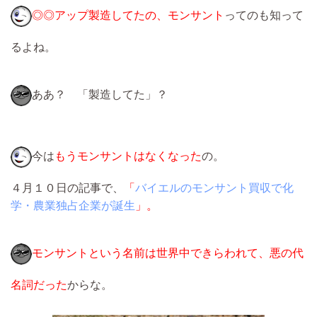
◎◎アップ製造してたの、モンサント
ってのも知って
るよね。
ああ？ 「製造してた」？
今は
もうモンサントはなくなった
の。
４月１０日の記事で、
「
バイエルのモンサント買収で化
学・農業独占企業が誕生
」。
モンサントという名前は世界中できらわれて、悪の代
名詞だった
からな。