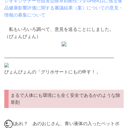
ジオキシゲナーゼ阻害型除草剤耐性ワタGHB811に係る食
品健康影響評価に関する審議結果（案）についての意見・
情報の募集について
私もいろいろ調べて、意見を送ることにしました。
（ぴょんぴょん）
————————————————————————
ぴょんぴょんの「グリホサートにもの申す！」
まるで人体にも環境にも全く安全であるかのような除
草剤
(あれ？ あのおじさん、青い液体の入ったペットボ