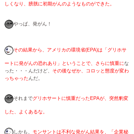
しくなり、膀胱に初期がんのようなものができた。
やっぱ、発がん！
その結果から、アメリカの環境省(EPA)は「グリホサ
ートに発がんの恐れあり」ということで、さらに慎重に
な
った・・・んだけど、
その後なぜか、コロッと態度が変わ
っちゃった
んだ。
それまで
グリホサートに慎重だったEPAが、突然豹変
した、よくあるな。
しかも、
モンサントは不利な発がん結果を、「企業秘