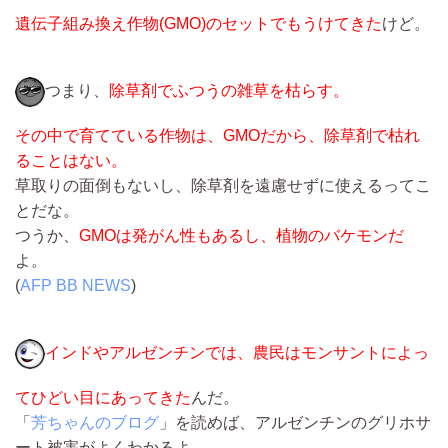
遺伝子組み換え作物(GMO)のセットでもうけてきた
けど。
つまり、
除草剤でふつうの雑草を枯らす。
その中で育てている作物は、GMOだから、除草剤で枯れ
ることはない。
草取りの面倒もないし、除草剤を遠慮せずに使えるってこ
とだな。
つうか、
GMOは発がん性もあるし、植物のバケモンだ
よ。
(
AFP BB NEWS
)
インドやアルゼンチンでは、農民はモンサントによっ
てひどい目にあってきた
んだ。
「
芳ちゃんのブログ
」を読めば、アルゼンチンのグリホサ
ート被害がよくわかるよ。