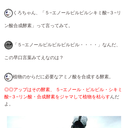
くろちゃん、「５−エノールピルビルシキミ酸−３−リ
ン酸合成酵素」って言ってみて。
「５−エノールピルビルビルビル・・・・」なんだ、
この早口言葉みてえなのは？
植物のからだに必要なアミノ酸を合成する酵素。
◎◎アップはその酵素、 ５−エノール・ピルビル・シキミ
酸−３−リン酸・合成酵素をジャマして植物を枯らす
んだ
よ。