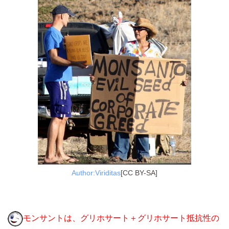
Author:Viriditas
[CC BY-SA]
モンサントは、グリホサート＋グリホサート抵抗性の