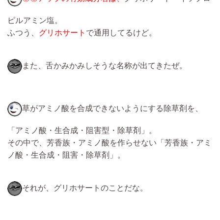
ピルアミン塩。
ふつう、
グリホサート
で通用してるけど。
また、舌かみかみしそうな名称が出てきたぜ。
草がアミノ酸を合成できないようにする除草剤を、
「アミノ酸・生合成・阻害型・除草剤」。
その中で、芳香族・アミノ酸を作らせない「芳香族・アミ
ノ酸・生合成・阻害・除草剤」。
それが、グリホサートのことだな。