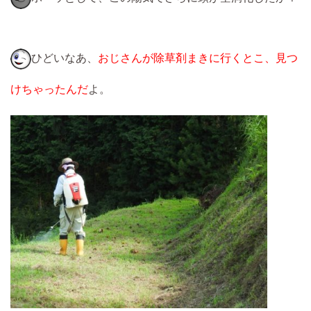
ひどいなあ、
おじさんが除草剤まきに行くとこ、見つ
けちゃったんだ
よ。