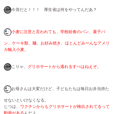
６倍だと！！！ 厚生省は何をやってんだあ？
小麦に注意と言われても、学校給食のパン、菓子パ
ン、ケーキ類、麺、お好み焼き、ほとんどみーんなアメリ
カ輸入小麦。
こりゃ、
グリホサートから逃れるすべはねえぞ。
お母さんは大変だけど、子どもたちは毎日お弁当持た
せないといけなくなる。
じつは、
ワクチンからもグリホサートが検出されてるって
動画がある
んだよ。