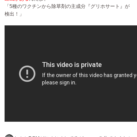
「5種のワクチンから除草剤の主成分『グリホサート』が
検出！」