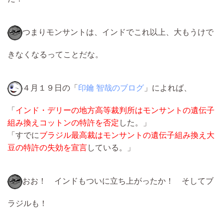
つまりモンサントは、インドでこれ以上、大もうけで
きなくなるってことだな。
４月１９日の「
印鑰 智哉のブログ
」によれば、
「
インド・デリーの地方高等裁判所はモンサントの遺伝子
組み換えコットンの特許を否定
した。」
「すでに
ブラジル最高裁はモンサントの遺伝子組み換え大
豆の特許の失効を宣言
している。」
おお！ インドもついに立ち上がったか！ そしてブ
ラジルも！