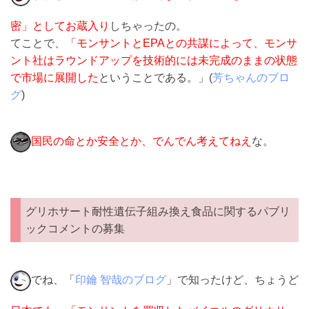
密」としてお蔵入り
しちゃったの。
てことで、「
モンサントとEPAとの共謀によって、モンサ
ント社はラウンドアップを技術的には未完成のままの状態
で市場に展開した
ということである。」(
芳ちゃんのブロ
グ
)
国民の命とか安全とか、でんでん考えてねえ
な。
グリホサート耐性遺伝子組み換え食品に関するパブリ
ックコメントの募集
でね、「
印鑰 智哉のブログ
」で知ったけど、ちょうど