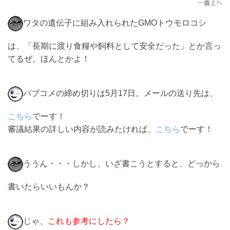
ワタの遺伝子に組み入れられたGMOトウモロコシ
は、「長期に渡り食糧や飼料として安全だった」とか言っ
てるぜ。ほんとかよ！
パブコメの締め切りは5月17日。メールの送り先は、
こちら
でーす！
審議結果の詳しい内容が読みたければ、
こちら
でーす！
ううん・・・しかし、いざ書こうとすると、どっから
書いたらいいもんか？
じゃ、
これも参考にしたら？