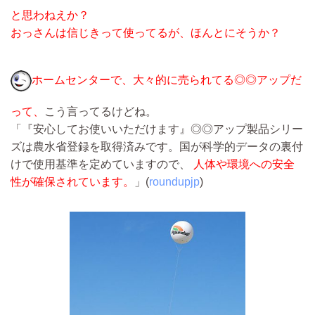
と思わねえか？
おっさんは信じきって使ってるが、ほんとにそうか？
ホームセンターで、大々的に売られてる◎◎アップだ
って、
こう言ってるけどね。
「『安心してお使いいただけます』◎◎アップ製品シリー
ズは農水省登録を取得済みです。国が科学的データの裏付
けで使用基準を定めていますので、
人体や環境への安全
性が確保されています。
」(
roundupjp
)