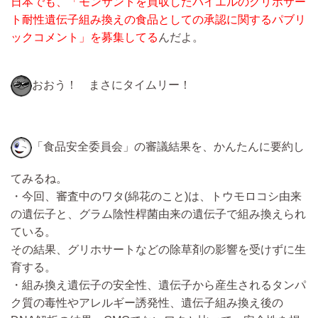
日本でも、「モンサントを買収したバイエルのグリホサー
ト耐性遺伝子組み換えの食品としての承認に関するパブリ
ックコメント」を募集してる
んだよ。
おおう！ まさにタイムリー！
「食品安全委員会」の審議結果を、かんたんに要約し
てみるね。
・今回、審査中のワタ(綿花のこと)は、トウモロコシ由来
の遺伝子と、グラム陰性桿菌由来の遺伝子で組み換えられ
ている。
その結果、グリホサートなどの除草剤の影響を受けずに生
育する。
・組み換え遺伝子の安全性、遺伝子から産生されるタンパ
ク質の毒性やアレルギー誘発性、遺伝子組み換え後の