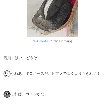
Wikimedia
[Public Domain]
店員：はい、どうぞ。
うわあ、ポロネーズだ。ピアノで聞くよりもきれえ！
これは、カノンかな。