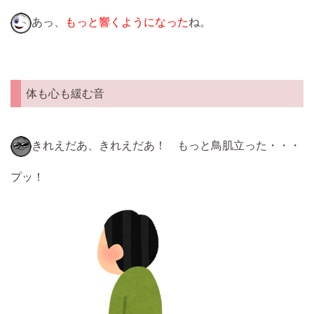
あっ、
もっと響くようになった
ね。
体も心も緩む音
きれえだあ、きれえだあ！ もっと鳥肌立った・・・
プッ！