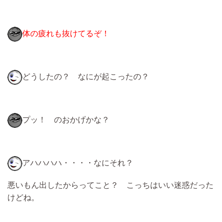
体の疲れも抜けてるぞ！
どうしたの？ なにが起こったの？
プッ！ のおかげかな？
アハハハハ・・・・なにそれ？
悪いもん出したからってこと？ こっちはいい迷惑だった
けどね。