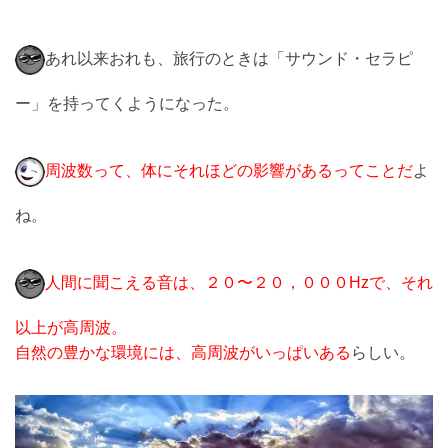
あれ以来おれも、旅行のときは「サウンド・セラピ
ー」を持ってくようになった。
周波数って、体にそれほどの影響があるってことだ
よ
ね。
人間に聞こえる音は、２０〜２０，０００Hzで、それ
以上が高周波。
自然の豊かな環境には、高周波がいっぱいある
らしい。