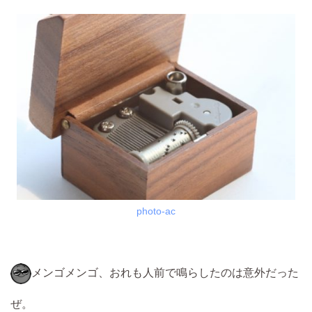
photo-ac
メンゴメンゴ、おれも人前で鳴らしたのは意外だった
ぜ。