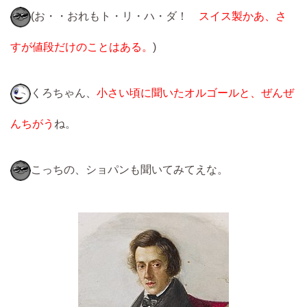
(お・・おれもト・リ・ハ・ダ！
スイス製かあ、さ
すが値段だけのことはある。
)
くろちゃん、
小さい頃に聞いたオルゴールと、ぜんぜ
んちがう
ね。
こっちの、ショパンも聞いてみてえな。