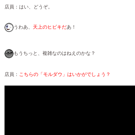
店員：はい、どうぞ。
うわあ、
天上のヒビキだ
あ！
もうちっと、複雑なのはねえのかな？
店員：
こちらの「モルダウ」はいかがでしょう？