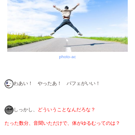
photo-ac
わあい！ やったあ！ パフェがいい！
しっかし、
どういうことなんだろな？
たった数分、音聞いただけで、体がゆるむってのは？