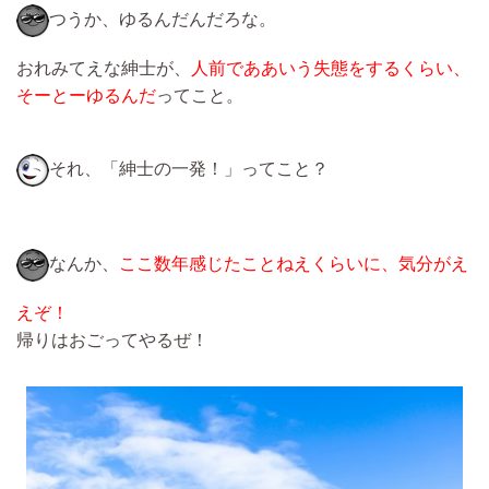
つうか、ゆるんだんだろな。
おれみてえな紳士が、
人前でああいう失態をするくらい、
そーとーゆるんだ
ってこと。
それ、「紳士の一発！」ってこと？
なんか、
ここ数年感じたことねえくらいに、気分がえ
えぞ！
帰りはおごってやるぜ！