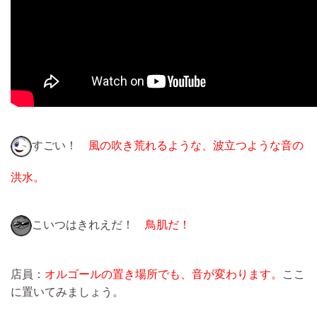
すごい！
風の吹き荒れるような、波立つような音の
洪水。
こいつはきれえだ！
鳥肌だ！
店員：
オルゴールの置き場所でも、音が変わります。
ここ
に置いてみましょう。