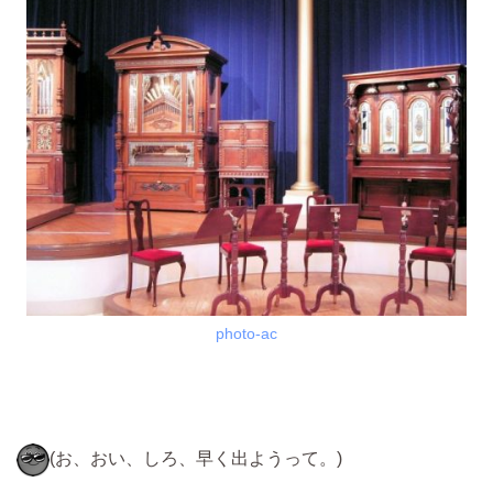
photo-ac
(お、おい、しろ、早く出ようって。)