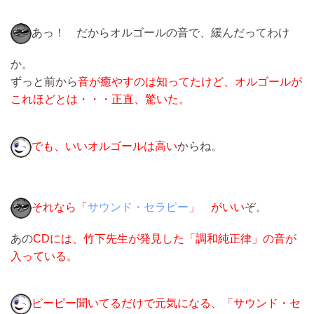
あっ！ だからオルゴールの音で、緩んだってわけ
か。
ずっと前から
音が癒やすのは知ってたけど、オルゴールが
これほどとは・・・正直、驚いた。
でも、いいオルゴールは高い
からね。
それなら「
サウンド・セラピー
」 がいい
ぞ。
あの
CDには、竹下先生が発見した「調和純正律」の音が
入っている。
ピーピー聞いてるだけで元気になる、「サウンド・セ