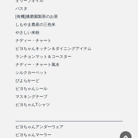
オリーブオイル
パスタ
[有機]播磨園製茶のお茶
しもやま農産の三色米
やさしい米粉
ナディー・チャート
ピヨちゃんキッチン＆ダイニングアイテム
ランチョンマット＆コースター
ナディー・チャート風水
シルクカーペット
ぴよらかーど
ピヨちゃんシール
マスキングテープ
ピヨちゃんTシャツ
ピヨちゃんアンダーウェア
ピヨちゃんマーラー