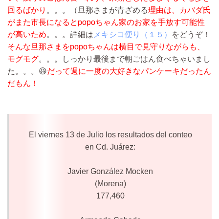
回るばかり
。。。（旦那さまが青ざめる
理由は、カバダ氏
がまた市長になるとpopoちゃん家のお家を手放す可能性
が高いため
。。。詳細は
メキシコ便り（１５）
をどうぞ！
そんな旦那さまをpopoちゃんは横目で見守りながらも、
モグモグ
。。。しっかり最後まで朝ごはん食べちゃいまし
た。。。😆
だって週に一度の大好きなパンケーキだったん
だもん！
El viernes 13 de Julio los resultados del conteo
en Cd. Juárez:
Javier González Mocken
(Morena)
177,460