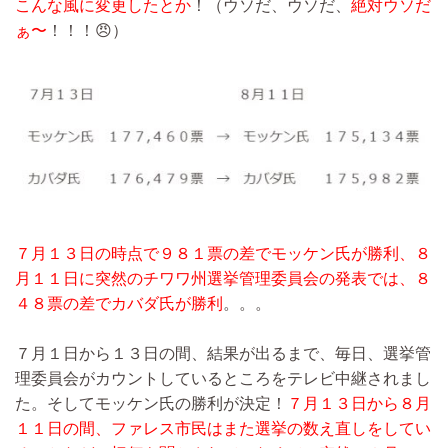
こんな風に変更したとか
！（ウソだ、ウソだ、
絶対ウソだ
ぁ〜
！！！😠）
７月１３日の時点で９８１票の差でモッケン氏が勝利、８
月１１日に突然のチワワ州選挙管理委員会の発表では、８
４８票の差でカバダ氏が勝利
。。。
７月１日から１３日の間、結果が出るまで、毎日、選挙管
理委員会がカウントしているところをテレビ中継されまし
た。そしてモッケン氏の勝利が決定！
７月１３日から８月
１１日の間、ファレス市民はまた選挙の数え直しをしてい