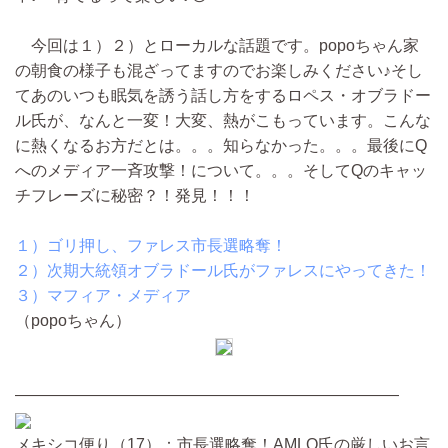
今回は１）２）とローカルな話題です。popoちゃん家
の朝食の様子も混ざってますのでお楽しみください♪そし
てあのいつも眠気を誘う話し方をするロペス・オブラドー
ル氏が、なんと一変！大変、熱がこもっています。こんな
に熱くなるお方だとは。。。知らなかった。。。最後にQ
へのメディア一斉攻撃！について。。。そしてQのキャッ
チフレーズに秘密？！発見！！！
１）ゴリ押し、ファレス市長選略奪！
２）次期大統領オブラドール氏がファレスにやってきた！
３）マフィア・メディア
（popoちゃん）
————————————————————————
メキシコ便り（17）：市長選略奪！AMLO氏の厳しいお言