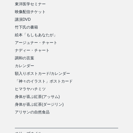
東洋医学セミナー
映像配信チケット
講演DVD
竹下氏の書籍
絵本「もしもあなたが」
アージュナー・チャート
ナディー・チャート
調和の言葉
カレンダー
額入りポストカード/カレンダー
「神々のイラスト」ポストカード
ヒマラヤハチミツ
身体が喜ぶ紅茶(アッサム)
身体が喜ぶ紅茶(ダージリン)
アリサンの自然食品