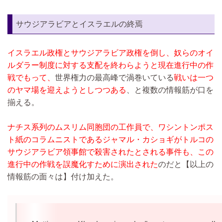
サウジアラビアとイスラエルの終焉
イスラエル政権とサウジアラビア政権を倒し、奴らのオイ
ルダラー制度に対する支配を終わらようと現在進行中の作
戦でもって、
世界権力の最高峰で渦巻いている
戦いは一つ
のヤマ場を迎えようとしつつある
、と複数の情報筋が口を
揃える。
ナチス系列のムスリム同胞団の工作員で、ワシントンポス
ト紙のコラムニストであるジャマル・カショギがトルコの
サウジアラビア領事館で殺害されたとされる事件も、この
進行中の作戦を誤魔化すために演出された
のだと【以上の
情報筋の面々は】付け加えた。