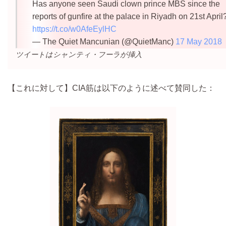
Has anyone seen Saudi clown prince MBS since the
reports of gunfire at the palace in Riyadh on 21st April
https://t.co/w0AfeEylHC
— The Quiet Mancunian (@QuietManc)
17 May 2018
ツイートはシャンティ・フーラが挿入
【これに対して】CIA筋は以下のように述べて賛同した：