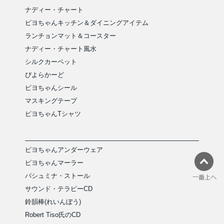
ナディー・チャート
ピヨちゃんキッチン＆ダイニングアイテム
ランチョンマット＆コースター
ナディー・チャート風水
シルクカーペット
ぴよらかーど
ピヨちゃんシール
マスキングテープ
ピヨちゃんTシャツ
ピヨちゃんアンダーウェア
ピヨちゃんマーラー
パシュミナ・ストール
サウンド・テラピーCD
鈴韻棒(れいんぼう)
Robert Tiso氏のCD