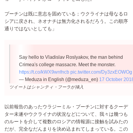
プーチンは既に意志を固めている；ウクライナは母なるロ
シアに戻され、ネオナチは無力化されるだろう。この順序
通りではないとしても」
Say hello to Vladislav Roslyakov, the man behind
Crimea's college massacre. Meet the monster.
https://t.co/kWX9wnfncb
pic.twitter.com/Dy3zxEOWOg
— Meduza in English (@meduza_en)
17 October 201
ツイートはシャンティ・フーラが挿入
以前報告のあったウラジーミル・プーチンに対するクーデ
ター未遂やウクライナの状況などについて、我々は幾つも
のルートを介して複数のロシアの情報源に接触を試みたの
だが、完全なだんまりを決め込まれてしまっている。この