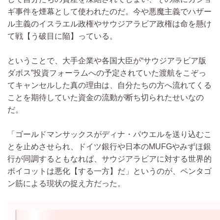
ギ事件を煙幕として使われたのだ。今や悪魔主義でハザー
ル主義のイスラエル政権やサウジアラビア政権は命を懸け
て戦【う破目に陥】っている。
ということで、大手企業や各国大臣が“サウジアラビア版
ダボス”投資フォーラムへの予定されていた渡航をこぞっ
てキャンセルした真の理由は、自分たちの方へ流れてくる
ことを期待していた資金の流動が断ち切られたせいなの
だ。
「ゴールドマンサックスがディナ・パウエルを送り込むこ
とを止めさせられ、ドイツ銀行や日本のMUFGやみずほ銀
行が同調するともなれば、サウジアラビアに対する世界的
ボイコットは悪化【する一方】だ」というのが、ペンタゴ
ン筋による現状の捉え方だった。