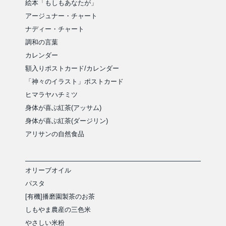
絵本「もしもあなたが」
アージュナー・チャート
ナディー・チャート
調和の言葉
カレンダー
額入りポストカード/カレンダー
「神々のイラスト」ポストカード
ヒマラヤハチミツ
身体が喜ぶ紅茶(アッサム)
身体が喜ぶ紅茶(ダージリン)
アリサンの自然食品
オリーブオイル
パスタ
[有機]播磨園製茶のお茶
しもやま農産の三色米
やさしい米粉