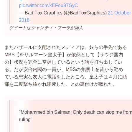
pic.twitter.com/kEFeu87GyC
— Bad Fox Graphics (@BadFoxGraphics)
21 October
2018
ツイートはシャンティ・フーラが挿入
またハザールに支配されたメディアは、奴らの手先である
MBS【※サルマーン皇太子】が依然として【サウジ国内
の】状況を完全に掌握しているという話を打ち出してい
る。だが安倍内閣の一員が、MBSの弁護士を昔から勤め
ている忠実な友人に電話をしたところ、皇太子は４月に頭
部を二度撃ち抜かれ即死した、との裏付けが取れた。
"Mohammed bin Salman: Only death can stop me fro
ruling"