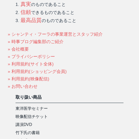
真実
のものであること
信頼
できるものであること
最高品質
のものであること
» シャンティ・フーラの事業運営とスタッフ紹介
» 時事ブログ編集部のご紹介
» 会社概要
» プライバシーポリシー
» 利用規約(サイト全体)
» 利用規約(ショッピング会員)
» 利用規約(映像配信)
» お問い合わせ
取り扱い商品
東洋医学セミナー
映像配信チケット
講演DVD
竹下氏の書籍