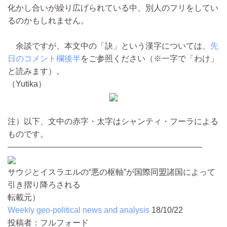
化かし合いが繰り広げられている中、別人のフリをしてい
るのかもしれません。
余談ですが、本文中の「訣」という漢字については、
先
日のコメント欄後半
をご参照ください（※一字で「わけ」
と読みます）。
（Yutika）
注）以下、文中の赤字・太字はシャンティ・フーラによる
ものです。
————————————————————————
サウジとイスラエルの“悪の枢軸”が国際同盟諸国によって
引き摺り降ろされる
転載元）
Weekly geo-political news and analysis
18/10/22
投稿者：フルフォード