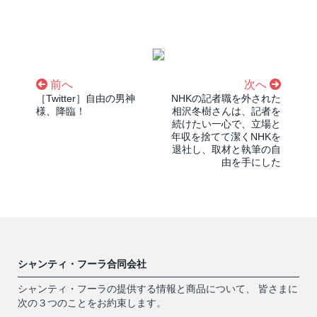
前へ
次へ
［Twitter］自由の男神
NHKの記者職を外された
様、降臨！
相沢冬樹さんは、記者を
続けたい一心で、立場と
年収を捨てて潔くNHKを
退社し、取材と執筆の自
由を手にした
シャンティ・フーラ合同会社
シャンティ・フーラの提供する情報と商品について、 皆さまに
次の３つのことをお約束します。