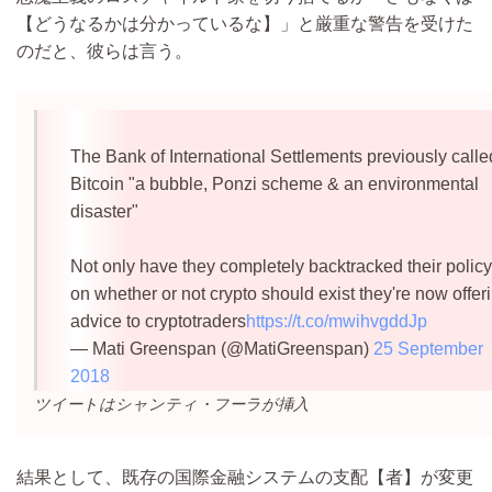
【どうなるかは分かっているな】」と厳重な警告を受けた
のだと、彼らは言う。
The Bank of International Settlements previously calle
Bitcoin "a bubble, Ponzi scheme & an environmental
disaster"
Not only have they completely backtracked their policy
on whether or not crypto should exist they're now offer
advice to cryptotraders
https://t.co/mwihvgddJp
— Mati Greenspan (@MatiGreenspan)
25 September
2018
ツイートはシャンティ・フーラが挿入
結果として、既存の国際金融システムの支配【者】が変更