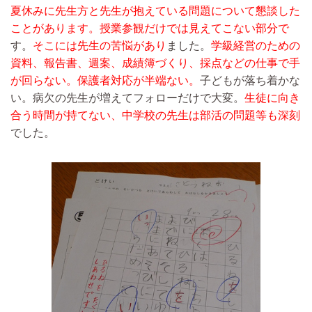
夏休みに先生方と先生が抱えている問題について懇談した
ことがあります。
授業参観だけでは見えてこない部分で
す。
そこには先生の苦悩があり
ました。
学級経営のための
資料、報告書、週案、成績簿づくり、採点などの仕事で手
が回らない。保護者対応が半端ない。
子どもが落ち着かな
い。病欠の先生が増えてフォローだけで大変。
生徒に向き
合う時間が持てない、中学校の先生は部活の問題等も深刻
でした。