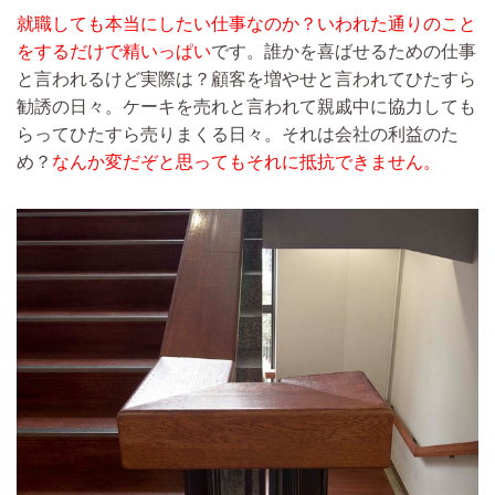
就職しても本当にしたい仕事なのか？いわれた通りのこと
をするだけで精いっぱい
です。誰かを喜ばせるための仕事
と言われるけど実際は？顧客を増やせと言われてひたすら
勧誘の日々。ケーキを売れと言われて親戚中に協力しても
らってひたすら売りまくる日々。それは会社の利益のた
め？
なんか変だぞと思ってもそれに抵抗できません。