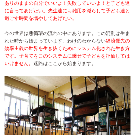
ありのままの自分でいいよ！失敗していいよ！と子ども達
に言ってあげたい。先生達にも雑用を減らして子ども達と
過ごす時間を増やしてあげたい。
今の世界は悪循環の流れの中にあります。この混乱は生ま
れた時から始まっています。わけのわからない
経済優先の
効率主義の世界を生き抜くためにシステム化された生き方
です。子育てをこのシステムに乗せて子どもを評価しては
いけません。
迷路はここから始まります。