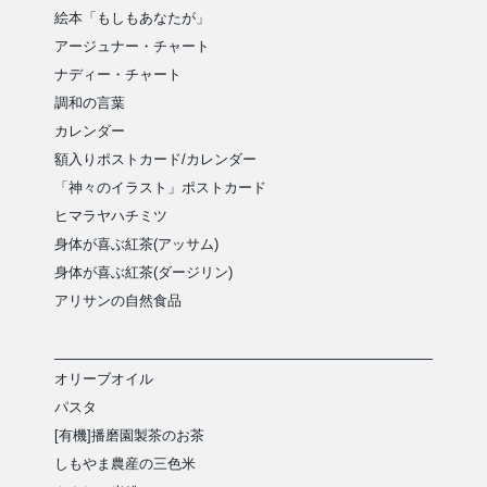
絵本「もしもあなたが」
アージュナー・チャート
ナディー・チャート
調和の言葉
カレンダー
額入りポストカード/カレンダー
「神々のイラスト」ポストカード
ヒマラヤハチミツ
身体が喜ぶ紅茶(アッサム)
身体が喜ぶ紅茶(ダージリン)
アリサンの自然食品
オリーブオイル
パスタ
[有機]播磨園製茶のお茶
しもやま農産の三色米