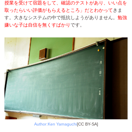
授業を受けて宿題をして、確認のテストがあり、いい点を
取ったらいい評価がもらえるところ」だとわかって
きま
す。大きなシステムの中で抵抗しようがありません。
勉強
嫌いな子は自信を無くすばかり
です。
Author:Ken Yamaguchi
[CC BY-SA]