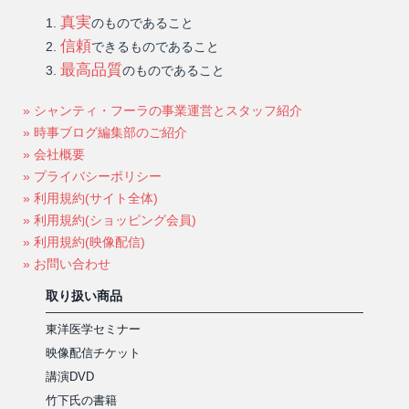
真実
のものであること
信頼
できるものであること
最高品質
のものであること
» シャンティ・フーラの事業運営とスタッフ紹介
» 時事ブログ編集部のご紹介
» 会社概要
» プライバシーポリシー
» 利用規約(サイト全体)
» 利用規約(ショッピング会員)
» 利用規約(映像配信)
» お問い合わせ
取り扱い商品
東洋医学セミナー
映像配信チケット
講演DVD
竹下氏の書籍