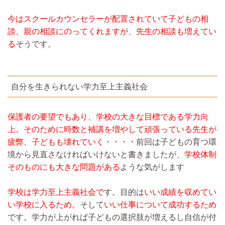
今はスクールカウンセラーが配置されていて子どもの相
談、親の相談にのってくれますが、先生の相談も増えてい
る
そうです。
自分を生きられない学力至上主義社会
保護者の要望でもあり、学校の大きな目標である学力向
上。そのために時数と補講を増やして頑張っている先生が
疲弊、子どもも壊れていく
・・・・前回は子どもの育つ環
境から見直さなければいけないと書きましたが、
学校体制
そのものにも大きな問題がある
ような気がします
学校は学力至上主義社会で
す。目的は
いい成績を収めてい
い学校に入るため。
そして
いい仕事について成功するため
です。学力が上がれば子どもの選択肢が増えるし自信が付