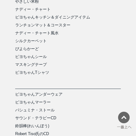
やさしい米粉
ナディー・チャート
ピヨちゃんキッチン＆ダイニングアイテム
ランチョンマット＆コースター
ナディー・チャート風水
シルクカーペット
ぴよらかーど
ピヨちゃんシール
マスキングテープ
ピヨちゃんTシャツ
ピヨちゃんアンダーウェア
ピヨちゃんマーラー
パシュミナ・ストール
サウンド・テラピーCD
鈴韻棒(れいんぼう)
Robert Tiso氏のCD