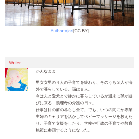
Author:ajari
[CC BY]
Writer
かんなまま
男女女男の４人の子育てを終わり、そのうち３人が海
外で暮らしている。孫は９人。
今は夫と愛犬とで静かに暮らしているが週末に孫が遊
びに来る＋義理母の介護の日々。
仕事は目の前の暮らし全て。でも、いつの間にか専業
主婦のキャリアを活かしてベビーマッサージを教えた
り、子育て支援をしたり、学校や行政の子育てや教育
施策に参画するようになった。