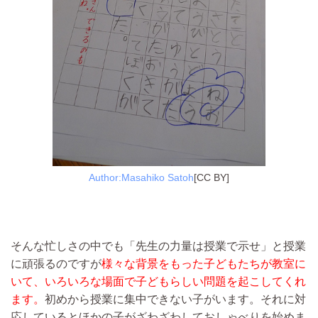
Author:Masahiko Satoh
[CC BY]
そんな忙しさの中でも「先生の力量は授業で示せ」と授業
に頑張るのですが
様々な背景をもった子どもたちが教室に
いて、いろいろな場面で子どもらしい問題を起こしてくれ
ます。
初めから授業に集中できない子がいます。それに対
応しているとほかの子がざわざわしておしゃべりを始めま