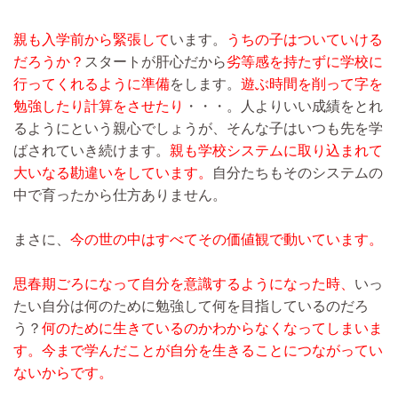
親も入学前から緊張して
います。
うちの子はついていける
だろうか？
スタートが肝心だから
劣等感を持たずに学校に
行ってくれるように準備
をします。
遊ぶ時間を削って字を
勉強したり計算をさせたり
・・・。人よりいい成績をとれ
るようにという親心でしょうが、そんな子はいつも先を学
ばされていき続けます。
親も学校システムに取り込まれて
大いなる勘違いをしています。
自分たちもそのシステムの
中で育ったから仕方ありません。
まさに、
今の世の中はすべてその価値観で動いています。
思春期ごろになって自分を意識するようになった時、
いっ
たい自分は何のために勉強して何を目指しているのだろ
う？
何のために生きているのかわからなくなってしまいま
す。
今まで学んだことが自分を生きることにつながってい
ないからです。