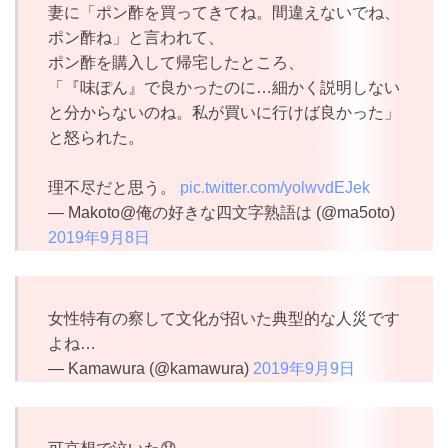
妻に「ポン酢を買ってきてね。間違えないでね、
ポン酢ね」と言われて、
ポン酢を購入して帰宅したところ、
「『味ぽん』で良かったのに…細かく説明しない
と分からないのね。私が買いに行けば良かった」
と怒られた。
理不尽だと思う。
pic.twitter.com/yolwvdEJek
— Makoto@俺の好きな四文字熟語は (@ma5oto)
2019年9月8日
女性特有の察して文化が招いた典型的な人災です
よね…
— Kamawura (@kamawura)
2019年9月9日