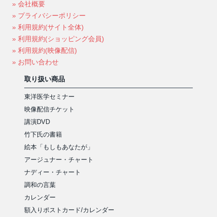
» 会社概要
» プライバシーポリシー
» 利用規約(サイト全体)
» 利用規約(ショッピング会員)
» 利用規約(映像配信)
» お問い合わせ
取り扱い商品
東洋医学セミナー
映像配信チケット
講演DVD
竹下氏の書籍
絵本「もしもあなたが」
アージュナー・チャート
ナディー・チャート
調和の言葉
カレンダー
額入りポストカード/カレンダー