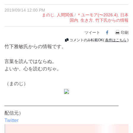
2019/09/14 12:00 PM
まのじ
,
人間関係
/
＊ユーモア(〜2026.4)
,
日本
国内
,
生き方
,
竹下氏からの情報
ツイート
Facebook
印刷
コメントのみ転載OK(
条件はこちら
)
竹下雅敏氏からの情報です。
言葉を読んではならぬ。
よいか、心を読むのぢゃ。
（まのじ）
————————————————————————
配信元）
Twitter