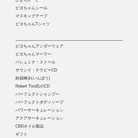
ピヨちゃんシール
マスキングテープ
ピヨちゃんTシャツ
ピヨちゃんアンダーウェア
ピヨちゃんマーラー
パシュミナ・ストール
サウンド・テラピーCD
鈴韻棒(れいんぼう)
Robert Tiso氏のCD
パーフェクトシャンプー
パーフェクトボディソープ
パワーサーキュレーション
アクアサーキュレーション
CBDオイル製品
ギフト