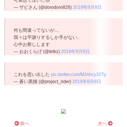
可哀想で泣いた😞
— ザビさん (@dorodoro826)
2019年9月8日
何も間違ってないが…
我々は平謝りするしか手がない。
心中お察しします
— おおくらげ (@telkz)
2019年9月8日
これを思い出した
pic.twitter.com/MJnhcy32Ty
— 蒼い黒猫 (@project_rider)
2019年9月8日
前へ
次へ