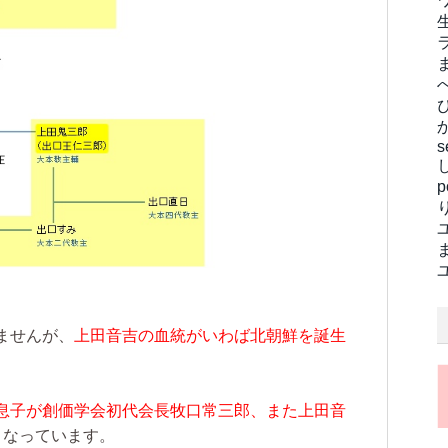
s
ませんが、
上田音吉の血統がいわば北朝鮮を誕生
息子が創価学会初代会長牧口常三郎、また上田音
となっています。