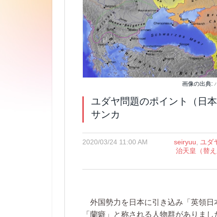
画像の出典:
ユダヤ問題のポイント（日本 
サンカ
2020/03/24 11:00 AM
seiryuu
,
ユダ
治天皇（替え
外国勢力を日本に引き込み「英領日
「蘭癖」と称される人物群がありまし