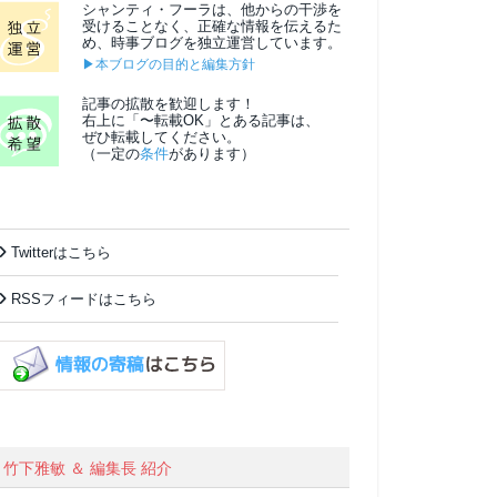
シャンティ・フーラは、他からの干渉を
受けることなく、正確な情報を伝えるた
め、時事ブログを独立運営しています。
▶本ブログの目的と編集方針
記事の拡散を歓迎します！
右上に「〜転載OK」とある記事は、
ぜひ転載してください。
（一定の
条件
があります）
Twitterはこちら
RSSフィードはこちら
竹下雅敏 ＆ 編集長 紹介