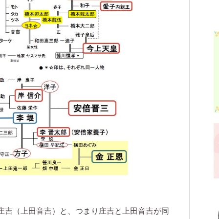
庄吉（上田音吉）と、つまり庄吉と上田音吉が同