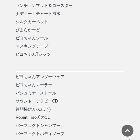
ランチョンマット＆コースター
ナディー・チャート風水
シルクカーペット
ぴよらかーど
ピヨちゃんシール
マスキングテープ
ピヨちゃんTシャツ
ピヨちゃんアンダーウェア
ピヨちゃんマーラー
パシュミナ・ストール
サウンド・テラピーCD
鈴韻棒(れいんぼう)
Robert Tiso氏のCD
パーフェクトシャンプー
パーフェクトボディソープ