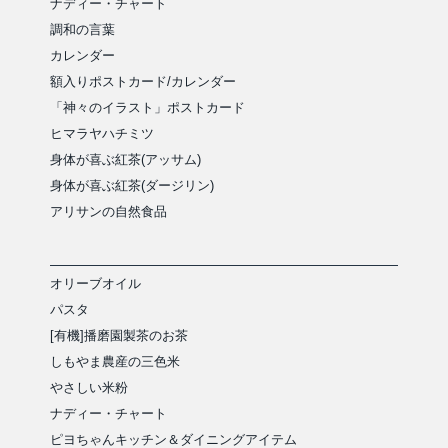
ナディー・チャート
調和の言葉
カレンダー
額入りポストカード/カレンダー
「神々のイラスト」ポストカード
ヒマラヤハチミツ
身体が喜ぶ紅茶(アッサム)
身体が喜ぶ紅茶(ダージリン)
アリサンの自然食品
オリーブオイル
パスタ
[有機]播磨園製茶のお茶
しもやま農産の三色米
やさしい米粉
ナディー・チャート
ピヨちゃんキッチン＆ダイニングアイテム