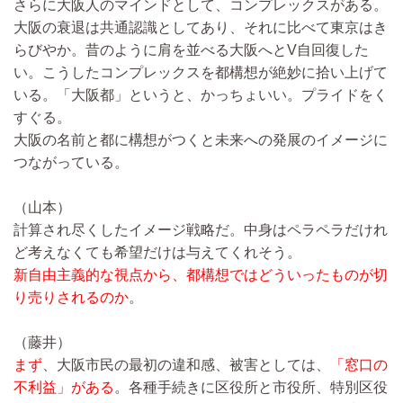
さらに大阪人のマインドとして、コンプレックスがある。
大阪の衰退は共通認識としてあり、それに比べて東京はき
らびやか。昔のように肩を並べる大阪へとV自回復した
い。こうしたコンプレックスを都構想が絶妙に拾い上げて
いる。「大阪都」というと、かっちょいい。プライドをく
すぐる。
大阪の名前と都に構想がつくと未来への発展のイメージに
つながっている。
（山本）
計算され尽くしたイメージ戦略だ。中身はペラペラだけれ
ど考えなくても希望だけは与えてくれそう。
新自由主義的な視点から、都構想ではどういったものが切
り売りされるのか
。
（藤井）
まず
、大阪市民の最初の違和感、被害としては、
「窓口の
不利益」がある
。各種手続きに区役所と市役所、特別区役