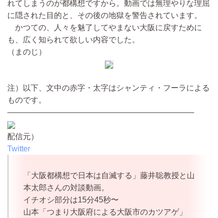
れてしまうのが都構想ですから。動画では無理やりな理屈
に隠された目的と、その後の地獄を警告されています。
かつての、人々を魅了してやまない大阪に戻すために
も、広く知られて欲しい内容でした。
（まのじ）
注）以下、文中の赤字・太字はシャンティ・フーラによる
ものです。
————————————————————————
配信元）
Twitter
「大阪都構想で日本は自滅する」藤井聡教授と山
本太郎さんの対談動画。
イチオシ部分は15分45秒〜
山本「つまり大阪府による大阪市のカツアゲ」