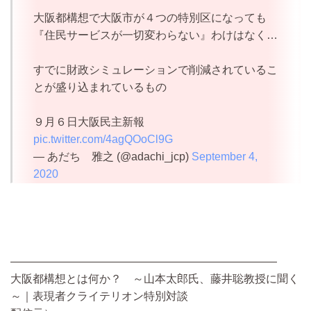
大阪都構想で大阪市が４つの特別区になっても
『住民サービスが一切変わらない』わけはなく…
すでに財政シミュレーションで削減されているこ
とが盛り込まれているもの
９月６日大阪民主新報
pic.twitter.com/4agQOoCl9G
— あだち 雅之 (@adachi_jcp)
September 4,
2020
————————————————————————
大阪都構想とは何か？ ～山本太郎氏、藤井聡教授に聞く
～｜表現者クライテリオン特別対談