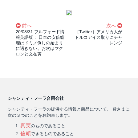
前へ
次へ
20/08/31 フルフォード情
［Twitter］アメリカ人が
報英語版： 日本の安倍総
トルコアイス取りにチャ
理はドミノ倒しの始まり
レンジ
に過ぎない。お次はマク
ロンと文在寅
シャンティ・フーラ合同会社
シャンティ・フーラの提供する情報と商品について、 皆さまに
次の３つのことをお約束します。
真実
のものであること
信頼
できるものであること