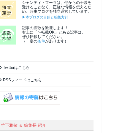
シャンティ・フーラは、他からの干渉を
受けることなく、正確な情報を伝えるた
め、時事ブログを独立運営しています。
▶本ブログの目的と編集方針
記事の拡散を歓迎します！
右上に「〜転載OK」とある記事は、
ぜひ転載してください。
（一定の
条件
があります）
Twitterはこちら
RSSフィードはこちら
竹下雅敏 ＆ 編集長 紹介