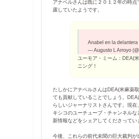
アナベルさんは既に２０１２年の時点
露していたようです。
Anabel en la delanter
— Augusto L Arroyo (@
ユーモア・ミーム：
DEA
ニング！
たしかにアナベルさんはDEA(米麻薬
ても貢献していることでしょう。DE
らしいジャーナリストさんです。現在
キシコのユーチューブ・チャンネルな
新情報などをシェアしてくださってい
今後、これらの前代未聞の巨大裁判が