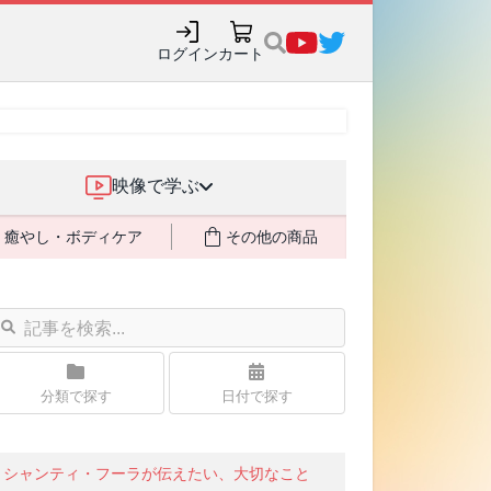
ログイン
カート
映像で学ぶ
癒やし・ボディケア
その他の商品
分類で探す
日付で探す
シャンティ・フーラが伝えたい、大切なこと