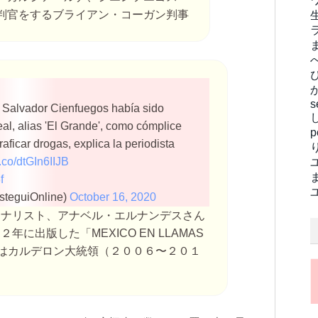
判官をするブライアン・コーガン判事
s
. Salvador Cienfuegos había sido
eal, alias 'El Grande', como cómplice
raficar drogas, explica la periodista
t.co/dtGIn6IIJB
f
isteguiOnline)
October 16, 2020
ーナリスト、アナベル・エルナンデスさん
に出版した「MEXICO EN LLAMAS
性はカルデロン大統領（２００６〜２０１