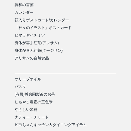
調和の言葉
カレンダー
額入りポストカード/カレンダー
「神々のイラスト」ポストカード
ヒマラヤハチミツ
身体が喜ぶ紅茶(アッサム)
身体が喜ぶ紅茶(ダージリン)
アリサンの自然食品
オリーブオイル
パスタ
[有機]播磨園製茶のお茶
しもやま農産の三色米
やさしい米粉
ナディー・チャート
ピヨちゃんキッチン＆ダイニングアイテム