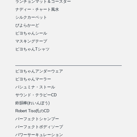
ランチョンマット＆コースター
ナディー・チャート風水
シルクカーペット
ぴよらかーど
ピヨちゃんシール
マスキングテープ
ピヨちゃんTシャツ
ピヨちゃんアンダーウェア
ピヨちゃんマーラー
パシュミナ・ストール
サウンド・テラピーCD
鈴韻棒(れいんぼう)
Robert Tiso氏のCD
パーフェクトシャンプー
パーフェクトボディソープ
パワーサーキュレーション