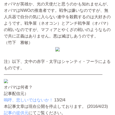
オバマが英雄か、光の天使だと思うのかも知れませんが、
オバマはNWOの推進者です。戦争は嫌いなのですが、無
人兵器で自分の気に入らない連中を殺戮するのは大好きの
ようです。戦争屋（ネオコン）とアンチ戦争屋（オバマ）
の戦いなのですが、マフィアとやくざの戦いのようなもの
で共に正義はありません。悪は滅ぼしあうのです。
（竹下 雅敏）
注）以下、文中の赤字・太字はシャンティ・フーラによる
ものです。
————————————————————————
オバマは何者？
記事配信元）
嗚呼、悲しいではないか！
13/2/4
本記事文章は現在公開を停止しております。 (2016/4/23)
記事の提供元
にてご覧ください。