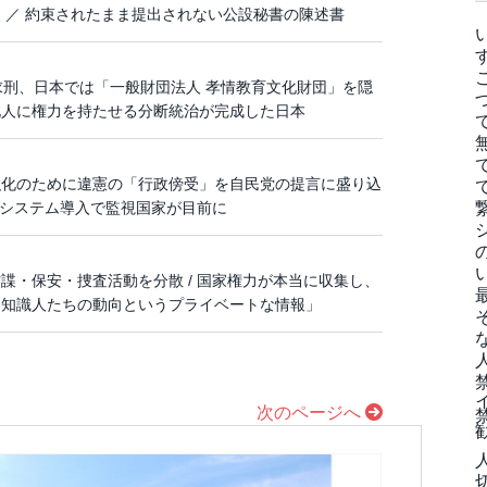
 ／ 約束されたまま提出されない公設秘書の陳述書
求刑、日本では「一般財団法人 孝情教育文化財団」を隠
帰化人に権力を持たせる分断統治が完成した日本
強化のために違憲の「行政傍受」を自民党の提言に盛り込
のシステム導入で監視国家が目前に
諜・保安・捜査活動を分散 / 国家権力が本当に収集し、
、知識人たちの動向というプライベートな情報」
次のページへ