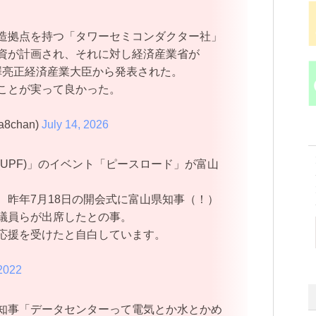
造拠点を持つ「タワーセミコンダクター社」
資が計画され、それに対し経済産業省が
赤澤亮正経済産業大臣から発表された。
ことが実って良かった。
8chan)
July 14, 2026
UPF)」のイベント「ピースロード」が富山
、昨年7月18日の開会式に富山県知事（！）
議員らが出席したとの事。
応援を受けたと自白しています。
 2022
知事「データセンターって電気とか水とかめ