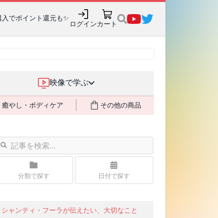
駐軍から始まったパチ
ログイン
カート
映像で学ぶ
癒やし・ボディケア
その他の商品
分類で探す
日付で探す
シャンティ・フーラが伝えたい、大切なこと