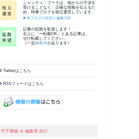
シャンティ・フーラは、他からの干渉を
受けることなく、正確な情報を伝えるた
め、時事ブログを独立運営しています。
▶本ブログの目的と編集方針
記事の拡散を歓迎します！
右上に「〜転載OK」とある記事は、
ぜひ転載してください。
（一定の
条件
があります）
Twitterはこちら
RSSフィードはこちら
竹下雅敏 ＆ 編集長 紹介