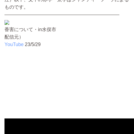
ものです。
————————————————————————
香害について・in水俣市
配信元）
YouTube
23/5/29