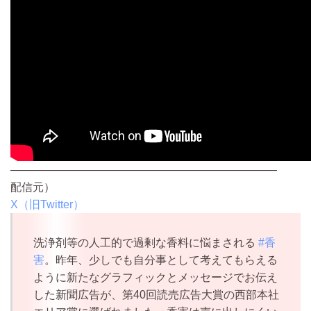
————————————————————————
配信元）
X（旧Twitter）
洗浄剤等の人工的で過剰な香料に悩まされる
#香
害
。昨年、少しでも自分事として考えてもらえる
ように新たなグラフィックとメッセージでお伝え
した新聞広告が、第40回読売広告大賞の西部本社