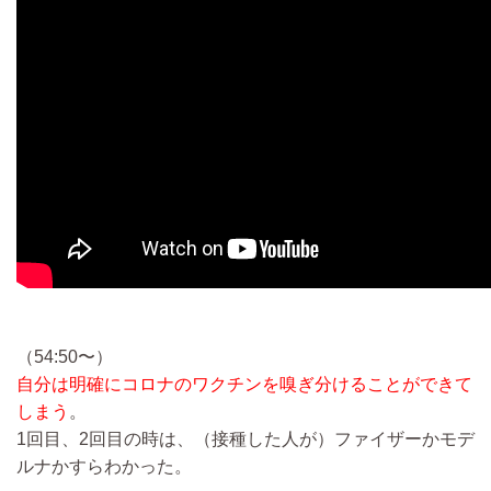
（54:50〜）
自分は明確にコロナのワクチンを嗅ぎ分けることができて
しまう
。
1回目、2回目の時は、（接種した人が）ファイザーかモデ
ルナかすらわかった。