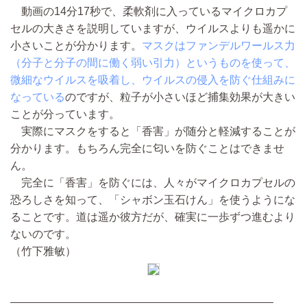
動画の14分17秒で、柔軟剤に入っているマイクロカプ
セルの大きさを説明していますが、ウイルスよりも遥かに
小さいことが分かります。
マスクはファンデルワールス力
（分子と分子の間に働く弱い引力）というものを使って、
微細なウイルスを吸着し、ウイルスの侵入を防ぐ仕組みに
なっている
のですが、粒子が小さいほど捕集効果が大きい
ことが分っています。
実際にマスクをすると「香害」が随分と軽減することが
分かります。もちろん完全に匂いを防ぐことはできませ
ん。
完全に「香害」を防ぐには、人々がマイクロカプセルの
恐ろしさを知って、「シャボン玉石けん」を使うようにな
ることです。道は遥か彼方だが、確実に一歩ずつ進むより
ないのです。
（竹下雅敏）
————————————————————————