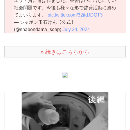
エリア賞に選ばれました。香害は声に出しにくい
社会問題です。今後も様々な形で啓発活動に努め
てまいります。
pic.twitter.com/32iidJDQT3
— シャボン玉石けん【公式】
(@shabondama_soap)
July 24, 2024
» 続きはこちらから