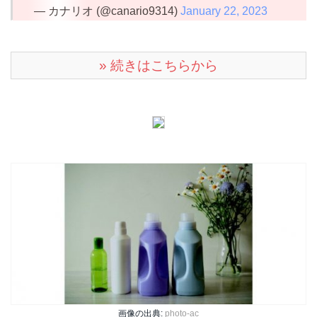
— カナリオ (@canario9314)
January 22, 2023
» 続きはこちらから
画像の出典:
photo-ac