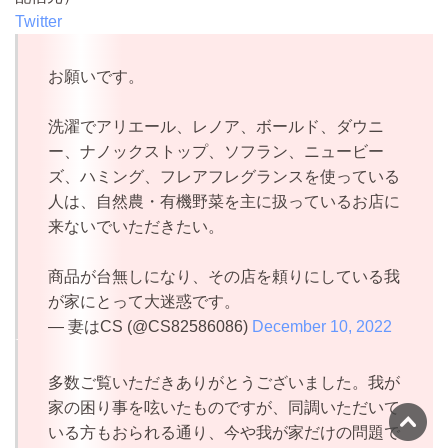
Twitter
お願いです。
洗濯でアリエール、レノア、ボールド、ダウニ
ー、ナノックストップ、ソフラン、ニュービー
ズ、ハミング、フレアフレグランスを使っている
人は、自然農・有機野菜を主に扱っているお店に
来ないでいただきたい。
商品が台無しになり、その店を頼りにしている我
が家にとって大迷惑です。
— 妻はCS (@CS82586086)
December 10, 2022
多数ご覧いただきありがとうございました。我が
家の困り事を呟いたものですが、同調いただいて
いる方もおられる通り、今や我が家だけの問題で