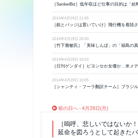
［SankeiBiz］低年収ほど仕事の目的は
2014年4月29日 21:00
［銃とバッジは置いていけ］飛行機を着陸さ
2014年4月29日 20:00
［竹下雅敏氏］「美味しんぼ」の「福島の
2014年4月29日 18:53
［日刊ゲンダイ］ビヨンセか女優か…米メ
2014年4月29日 16:05
［シャンティ・フーラ翻訳チーム］ブラジ
前の日へ - 4月28日(月)
［嗚呼、悲しいではないか！
延命を図ろうとして起きたバ