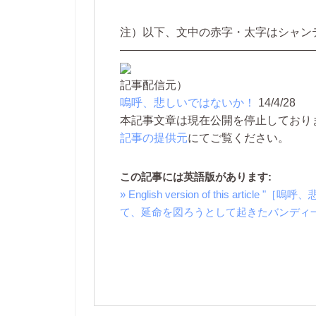
注）以下、文中の赤字・太字はシャン
―――――――――――――――――
記事配信元）
嗚呼、悲しいではないか！
14/4/28
本記事文章は現在公開を停止しております。 
記事の提供元
にてご覧ください。
この記事には英語版があります:
» English version of this a
て、延命を図ろうとして起きたバンディ一