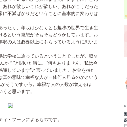
、あれが欲しいこれが欲しい、あれがこうだった
常に不満ばかりだということに基本的に変わりは
あったり、年収は少なくとも趣味の世界で生き生
けるという発想がそもそもどうかしています。お
年収の人は必要以上にもらっているように思いま
供は学校に通っているということでしたが、取材
んか？”と聞いた時に、“何もありません。私は今
感謝しています”と言っていました。お金を持た
な真の意味で幸福な人が一体何人居るのかという
私がそうですから。幸福な人の人数が増えるほ
いくと思います。
画
ティ・フーラによるものです。
―――――――