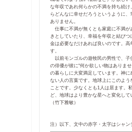
な年収であれ何らかの不満を持ち続け
らどんなに幸せだろうというように、
ありません。
仕事に不満が無くとも家庭に不満が
きとしていたり、幸福を年収と結びつ
金は必要なだけあれば良いのです。高
す。
以前モンゴルの遊牧民の男性で、子
の俳優が彼に“何か欲しい物はありませ
の暮らしに大変満足しています。神に
ない人の言葉です。地球上にこのよう
ことです。少なくとも1人は居ます。
ど、地球はより豊かな星へと変化して
（竹下雅敏）
注）以下、文中の赤字・太字はシャン
―――――――――――――――――