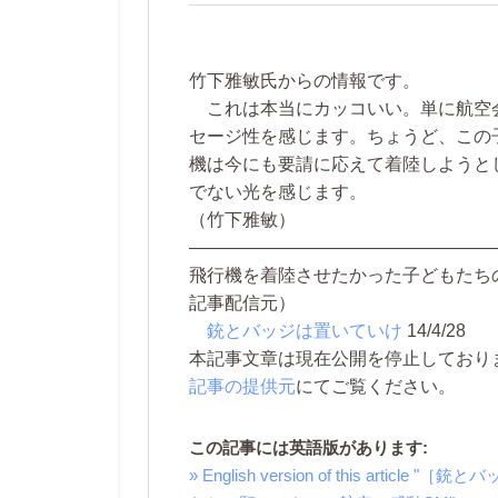
竹下雅敏氏からの情報です。
これは本当にカッコいい。単に航空
セージ性を感じます。ちょうど、この
機は今にも要請に応えて着陸しようと
でない光を感じます。
（竹下雅敏）
―――――――――――――――――
飛行機を着陸させたかった子どもたち
記事配信元）
銃とバッジは置いていけ
14/4/28
本記事文章は現在公開を停止しております。 
記事の提供元
にてご覧ください。
この記事には英語版があります:
» English version of this a