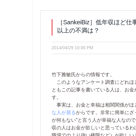
［SankeiBiz］低年収
以上の不満は？
2014/04/29 10:00 PM
竹下雅敏氏からの情報です。
このようなアンケート調査にどれほ
ともこの記事を書いている人は、お金
す。
事実は、お金と幸福は相関関係がほ
な人が居る
からです。非常に簡単にざ
が何もない”と言う人が幸福な人なの
収の人はお金が欲しいと思っているわ
職場でのより強い権限など）が欲しい