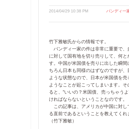
2014/04/29 10:38 PM
バンディ一
竹下雅敏氏からの情報です。
バンディ一家の件は非常に重要で、
に対して国有地を切り売りして、何と
す。中国が米国債を売りに出した瞬間
ちろん日本も同様のはずなのですが、
ような状態なので、日本が米国債を売
ようなことが起こってしまいます。そ
ると、“いいの？米国債、売っちゃう
ければならないということなのです
この記事は、アメリカが中国に対し
る直前であるということを教えてくれ
（竹下雅敏）