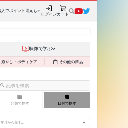
購入でポイント還元も✨
ログイン
カート
映像で学ぶ
癒やし・ボディケア
その他の商品
分類で探す
日付で探す