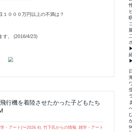
収１０００万円以上の不満は？
(2016/4/23)
飛行機を着陸させたかった子どもたち
M
s
学・アート(〜2026.4)
,
竹下氏からの情報
,
雑学・アート