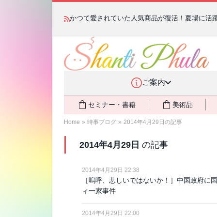
かつて愛されていた人気商品が復活！夏場に活躍す
ご案内
セミナー・書籍
美術品
Home
»
時事ブログ
»
2014年4月29日の記事
2014年4月29日
の記事
2014年4月29日 22:38
［嗚呼、悲しいではないか！］中国政府に
ィ一家事件
2014年4月29日 22:00