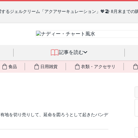
るジェルクリーム「アクアサーキュレーション」💖🏖️ 8月末までの
記事を読む
食品
日用雑貨
衣類・アクセサリ
国有地を切り売りして、延命を図ろうとして起きたバンデ