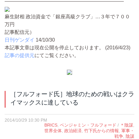
————————————————————————
麻生財相 政治資金で「銀座高級クラブ」…３年で７００
万円
記事配信元）
日刊ゲンダイ
14/10/30
本記事文章は現在公開を停止しております。 (2016/4/23)
記事の提供元
にてご覧ください。
［フルフォード氏］地球のための戦いはクラ
イマックスに達している
2014/10/29 10:30 PM
BRICS
,
ベンジャミン・フルフォード
/
＊陰謀
,
世界全体
,
政治経済
,
竹下氏からの情報
,
軍事・
戦争
,
陰謀