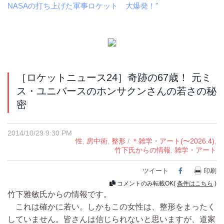
NASAの打ち上げた軍事ロケット 大爆発！"
［ロケットニュース24］奇跡の67歳！ 元ミ
ス・ユニバースのホンサクンさんの若さの秘
密
2014/10/29 9:30 PM
性
,
房中術
,
整形
/
＊雑学・アート(〜2026.4)
,
竹下氏からの情報
,
雑学・アート
ツイート
Facebook
印刷
コメントのみ転載OK(
条件はこちら
)
竹下雅敏氏からの情報です。
これは確かに若い。しかもこの女性は、整形をまったく
していません。皆さんは信じられないと思いますが、道家