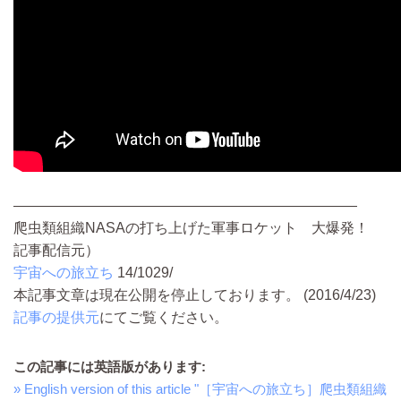
――――――――――――――――――――――――
爬虫類組織NASAの打ち上げた軍事ロケット 大爆発！
記事配信元）
宇宙への旅立ち
14/1029/
本記事文章は現在公開を停止しております。 (2016/4/23)
記事の提供元
にてご覧ください。
この記事には英語版があります:
» English version of this article "［宇宙への旅立ち］爬虫類組織