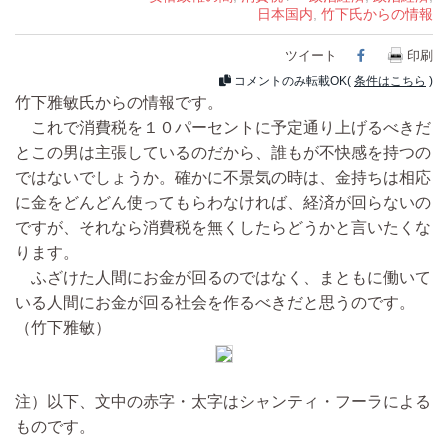
日本国内
,
竹下氏からの情報
ツイート
Facebook
印刷
コメントのみ転載OK(
条件はこちら
)
竹下雅敏氏からの情報です。
これで消費税を１０パーセントに予定通り上げるべきだ
とこの男は主張しているのだから、誰もが不快感を持つの
ではないでしょうか。確かに不景気の時は、金持ちは相応
に金をどんどん使ってもらわなければ、経済が回らないの
ですが、それなら消費税を無くしたらどうかと言いたくな
ります。
ふざけた人間にお金が回るのではなく、まともに働いて
いる人間にお金が回る社会を作るべきだと思うのです。
（竹下雅敏）
注）以下、文中の赤字・太字はシャンティ・フーラによる
ものです。