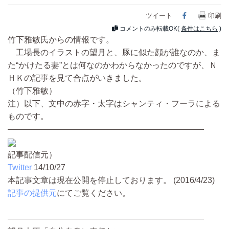
ツイート
Facebook
印刷
コメントのみ転載OK(
条件はこちら
)
竹下雅敏氏からの情報です。
工場長のイラストの望月と、豚に似た顔が誰なのか、ま
た“かけたる妻”とは何なのかわからなかったのですが、Ｎ
ＨＫの記事を見て合点がいきました。
（竹下雅敏）
注）以下、文中の赤字・太字はシャンティ・フーラによる
ものです。
————————————————————————
記事配信元）
Twitter
14/10/27
本記事文章は現在公開を停止しております。 (2016/4/23)
記事の提供元
にてご覧ください。
————————————————————————