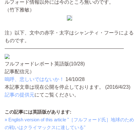
ルフォード情報以外には今のところ無いのです。
（竹下雅敏）
注）以下、文中の赤字・太字はシャンティ・フーラによる
ものです。
————————————————————————
フルフォードレポート英語版(10/28)
記事配信元）
嗚呼、悲しいではないか！
14/10/28
本記事文章は現在公開を停止しております。 (2016/4/23)
記事の提供元
にてご覧ください。
この記事には英語版があります:
» English version of this article "［フルフォード氏］地球のため
の戦いはクライマックスに達している"