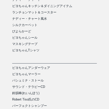
ピヨちゃんキッチン＆ダイニングアイテム
ランチョンマット＆コースター
ナディー・チャート風水
シルクカーペット
ぴよらかーど
ピヨちゃんシール
マスキングテープ
ピヨちゃんTシャツ
ピヨちゃんアンダーウェア
ピヨちゃんマーラー
パシュミナ・ストール
サウンド・テラピーCD
鈴韻棒(れいんぼう)
Robert Tiso氏のCD
パーフェクトシャンプー