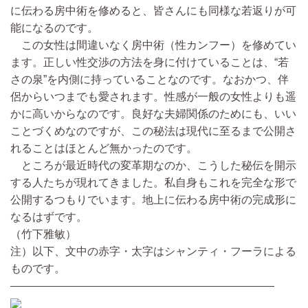
に伝わる房中術を修めると、皆さんにも同様な若返りが可
能になるのです。
この女性は間違いなく房中術（性カンフー）を修めてい
ます。正しい性交渉の方法を身に付けていることは、“若
さの泉”を内側に持っていることなのです。なおかつ、伴
侶からいつまでも愛されます。性感が一般の女性よりも遥
かに高いからなのです。良好な夫婦関係のためにも、いい
ことづくめなのですが、この秘法は現代に至るまで公開さ
れることはほとんど無かったのです。
ところが最近時代の変革期なのか、こうした秘伝を開示
する人たちが現れてきました。私自身もこれを完全な形で
公開するつもりでいます。地上に伝わる房中術の完成形に
なるはずです。
（竹下雅敏）
注）以下、文中の赤字・太字はシャンティ・フーラによる
ものです。
————————————————————————