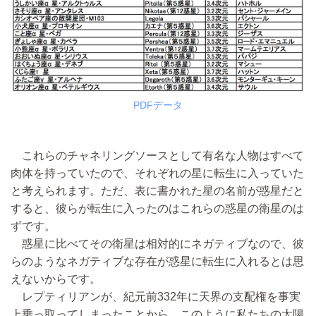
PDFデータ
これらのチャネリングソースとして有名な人物はすべて
肉体を持っていたので、それぞれの星に転生に入っていた
と考えられます。ただ、表に書かれた星の名前が惑星だと
すると、彼らが転生に入ったのはこれらの惑星の衛星のは
ずです。
惑星に比べてその衛星は相対的にネガティブなので、彼
らのようなネガティブな存在が惑星に転生に入れるとは思
えないからです。
レプティリアンが、紀元前332年に天界の支配権を事実
上乗っ取ってしまったことから、このように私たちの太陽