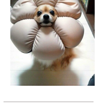
————————————————————————