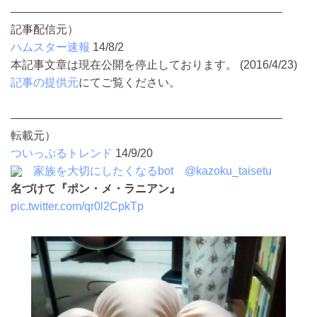
————————————————————————
記事配信元）
ハムスター速報
14/8/2
本記事文章は現在公開を停止しております。 (2016/4/23)
記事の提供元
にてご覧ください。
————————————————————————
転載元）
ついっぷるトレンド
14/9/20
家族を大切にしたくなるbot
@kazoku_taisetu
名づけて『ポン・メ・ラニアン』
pic.twitter.com/qr0l2CpkTp