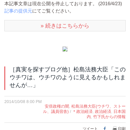
本記事文章は現在公開を停止しております。 (2016/4/23)
記事の提供元
にてご覧ください。
» 続きはこちらから
［真実を探すブログ他］松島法務大臣「この
ウチワは、ウチワのように見えるかもしれま
せんが…」
2014/10/08 8:00 PM
安倍政権の闇
,
松島法務大臣(ウチワ、ストー
ル、議員宿舎)
/
＊政治経済
,
政治経済
,
日本国
内
,
竹下氏からの情報
ツイート
Facebook
印刷