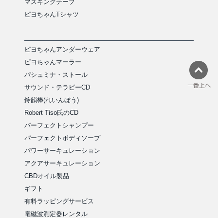
マスキングテープ
ピヨちゃんTシャツ
ピヨちゃんアンダーウェア
ピヨちゃんマーラー
パシュミナ・ストール
サウンド・テラピーCD
鈴韻棒(れいんぼう)
Robert Tiso氏のCD
パーフェクトシャンプー
パーフェクトボディソープ
パワーサーキュレーション
アクアサーキュレーション
CBDオイル製品
ギフト
有料ラッピングサービス
電磁波測定器レンタル