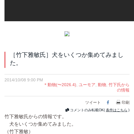
［竹下雅敏氏］犬をいくつか集めてみまし
た。
2014/10/08 9:00 PM
＊動物(〜2026.4)
,
ユーモア
,
動物
,
竹下氏から
の情報
ツイート
Facebook
印刷
コメントのみ転載OK(
条件はこちら
)
竹下雅敏氏からの情報です。
犬をいくつか集めてみました。
（竹下雅敏）