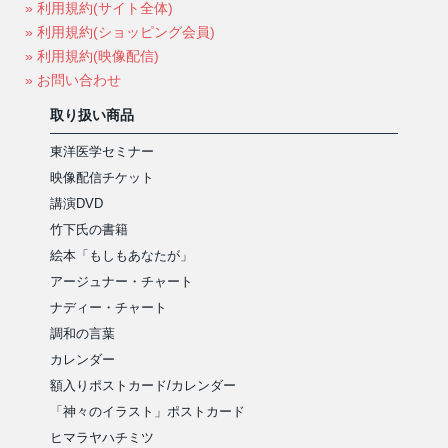
» 利用規約(サイト全体)
» 利用規約(ショッピング会員)
» 利用規約(映像配信)
» お問い合わせ
取り扱い商品
東洋医学セミナー
映像配信チケット
講演DVD
竹下氏の書籍
絵本「もしもあなたが」
アージュナー・チャート
ナディー・チャート
調和の言葉
カレンダー
額入りポストカード/カレンダー
「神々のイラスト」ポストカード
ヒマラヤハチミツ