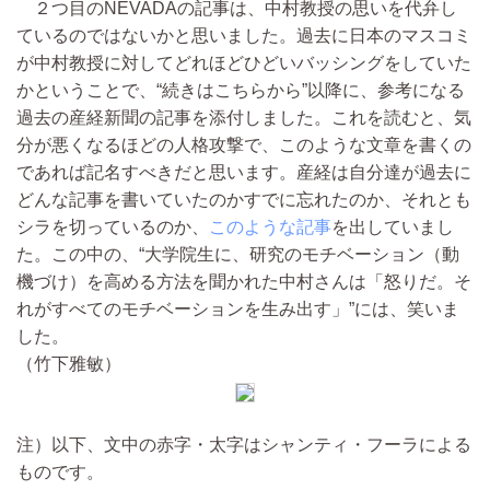
２つ目のNEVADAの記事は、中村教授の思いを代弁し
ているのではないかと思いました。過去に日本のマスコミ
が中村教授に対してどれほどひどいバッシングをしていた
かということで、“続きはこちらから”以降に、参考になる
過去の産経新聞の記事を添付しました。これを読むと、気
分が悪くなるほどの人格攻撃で、このような文章を書くの
であれば記名すべきだと思います。産経は自分達が過去に
どんな記事を書いていたのかすでに忘れたのか、それとも
シラを切っているのか、
このような記事
を出していまし
た。この中の、“大学院生に、研究のモチベーション（動
機づけ）を高める方法を聞かれた中村さんは「怒りだ。そ
れがすべてのモチベーションを生み出す」”には、笑いま
した。
（竹下雅敏）
注）以下、文中の赤字・太字はシャンティ・フーラによる
ものです。