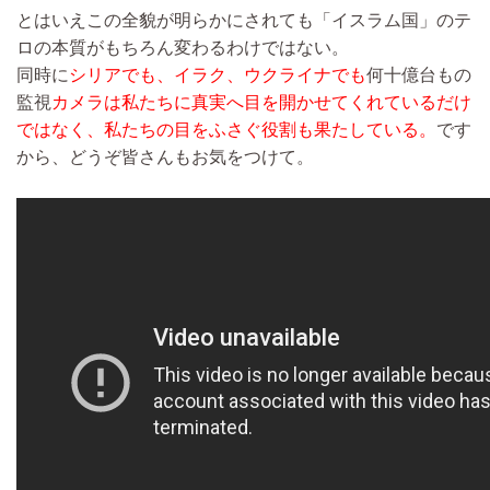
とはいえこの全貌が明らかにされても「イスラム国」のテ
ロの本質がもちろん変わるわけではない。
同時に
シリアでも、イラク、ウクライナでも
何十億台もの
監視
カメラは私たちに真実へ目を開かせてくれているだけ
ではなく、私たちの目をふさぐ役割も果たしている。
です
から、どうぞ皆さんもお気をつけて。