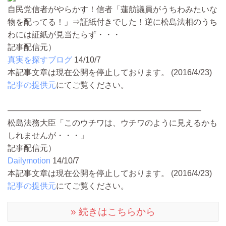
自民党信者がやらかす！信者「蓮舫議員がうちわみたいな
物を配ってる！」⇒証紙付きでした！逆に松島法相のうち
わには証紙が見当たらず・・・
記事配信元）
真実を探すブログ
14/10/7
本記事文章は現在公開を停止しております。 (2016/4/23)
記事の提供元
にてご覧ください。
————————————————————————
松島法務大臣「このウチワは、ウチワのように見えるかも
しれませんが・・・」
記事配信元）
Dailymotion
14/10/7
本記事文章は現在公開を停止しております。 (2016/4/23)
記事の提供元
にてご覧ください。
» 続きはこちらから