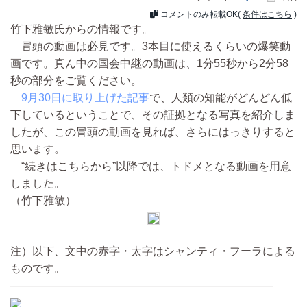
コメントのみ転載OK(
条件はこちら
)
竹下雅敏氏からの情報です。
冒頭の動画は必見です。3本目に使えるくらいの爆笑動
画です。真ん中の国会中継の動画は、1分55秒から2分58
秒の部分をご覧ください。
9月30日に取り上げた記事
で、人類の知能がどんどん低
下しているということで、その証拠となる写真を紹介しま
したが、この冒頭の動画を見れば、さらにはっきりすると
思います。
“続きはこちらから”以降では、トドメとなる動画を用意
しました。
（竹下雅敏）
注）以下、文中の赤字・太字はシャンティ・フーラによる
ものです。
————————————————————————