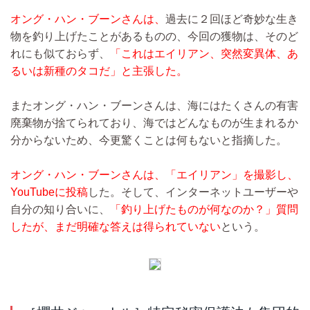
オング・ハン・ブーンさんは、
過去に２回ほど奇妙な生き
物を釣り上げたことがあるものの、今回の獲物は、そのど
れにも似ておらず、
「これはエイリアン、突然変異体、あ
るいは新種のタコだ」と主張した。
またオング・ハン・ブーンさんは、海にはたくさんの有害
廃棄物が捨てられており、海ではどんなものが生まれるか
分からないため、今更驚くことは何もないと指摘した。
オング・ハン・ブーンさんは、「エイリアン」を撮影し、
YouTubeに投稿
した。そして、インターネットユーザーや
自分の知り合いに、
「釣り上げたものが何なのか？」質問
したが、まだ明確な答えは得られていない
という。