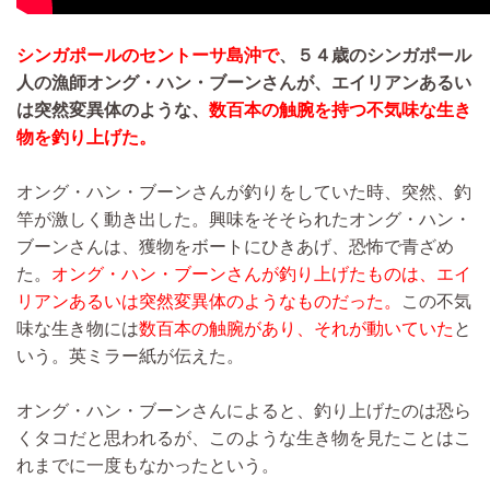
シンガポールのセントーサ島沖で
、５４歳のシンガポール
人の漁師オング・ハン・ブーンさんが、エイリアンあるい
は突然変異体のような、
数百本の触腕を持つ不気味な生き
物を釣り上げた。
オング・ハン・ブーンさんが釣りをしていた時、突然、釣
竿が激しく動き出した。興味をそそられたオング・ハン・
ブーンさんは、獲物をボートにひきあげ、恐怖で青ざめ
た。
オング・ハン・ブーンさんが釣り上げたものは、エイ
リアンあるいは突然変異体のようなものだった。
この不気
味な生き物には
数百本の触腕があり、それが動いていた
と
いう。英ミラー紙が伝えた。
オング・ハン・ブーンさんによると、釣り上げたのは恐ら
くタコだと思われるが、このような生き物を見たことはこ
れまでに一度もなかったという。