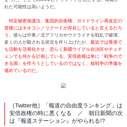
れた可能性は高いようだ。
特定秘密保護法、集団的自衛権、ガイドライン再改定の
背後にはネオコン／リクードが存在していると言えるだろ
う。
彼らは中東／北アフリカやウクライナを戦乱で破壊、
多くの人が殺される状況を作り上げたが、
最近では香港で
も活動を活発化させ、恐らく新疆ウイグル自治区やチェチ
ェンでも何かを計画している。安倍政権は単に「戦争ので
きる国」を作ろうとしているのではなく、核戦争の準備を
進めているのだ。
［Twitter他］「報道の自由度ランキング」は
安倍政権の時に悪くなる ／ 朝日新聞の次
は『報道ステーション』がやられる!?