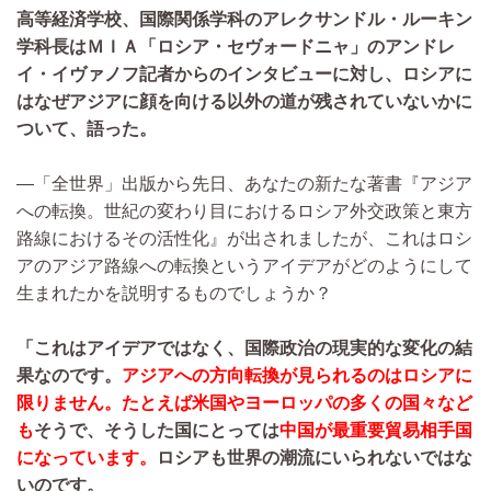
高等経済学校、国際関係学科のアレクサンドル・ルーキン
学科長はＭＩＡ「ロシア・セヴォードニャ」のアンドレ
イ・イヴァノフ記者からのインタビューに対し、ロシアに
はなぜアジアに顔を向ける以外の道が残されていないかに
ついて、語った。
―「全世界」出版から先日、あなたの新たな著書『アジア
への転換。世紀の変わり目におけるロシア外交政策と東方
路線におけるその活性化』が出されましたが、これはロシ
アのアジア路線への転換というアイデアがどのようにして
生まれたかを説明するものでしょうか？
「これはアイデアではなく、国際政治の現実的な変化の結
果なのです。
アジアへの方向転換が見られるのはロシアに
限りません。たとえば米国やヨーロッパの多くの国々など
も
そうで、そうした国にとっては
中国が最重要貿易相手国
になっています。
ロシアも世界の潮流にいられないではな
いのです。