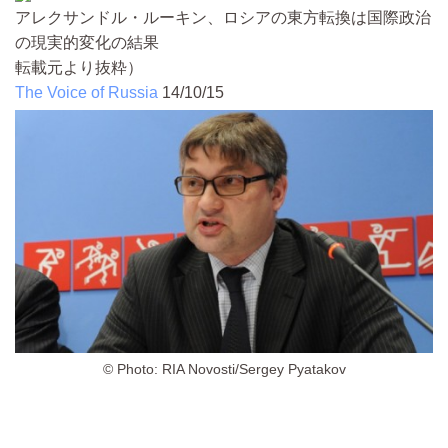
アレクサンドル・ルーキン、ロシアの東方転換は国際政治
の現実的変化の結果
転載元より抜粋）
The Voice of Russia
14/10/15
© Photo: RIA Novosti/Sergey Pyatakov