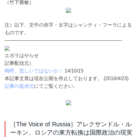
（竹下雅敏）
注）以下、文中の赤字・太字はシャンティ・フーラによる
ものです。
――――――――――――――――――――――――
エボラはやらせ
記事配信元）
嗚呼、悲しいではないか！
14/10/15
本記事文章は現在公開を停止しております。 (2016/4/23)
記事の提供元
にてご覧ください。
［The Voice of Russia］アレクサンドル・ル
ーキン、ロシアの東方転換は国際政治の現実