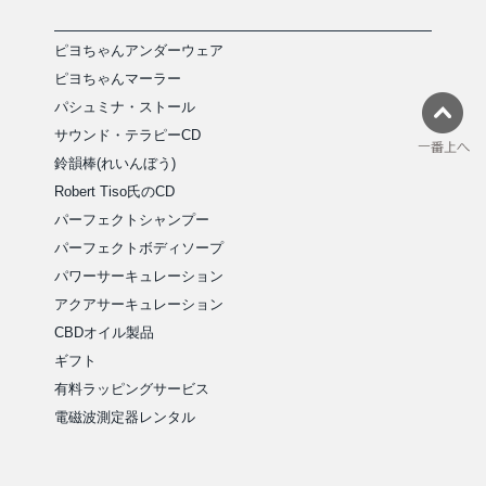
ピヨちゃんアンダーウェア
ピヨちゃんマーラー
パシュミナ・ストール
サウンド・テラピーCD
鈴韻棒(れいんぼう)
Robert Tiso氏のCD
パーフェクトシャンプー
パーフェクトボディソープ
パワーサーキュレーション
アクアサーキュレーション
CBDオイル製品
ギフト
有料ラッピングサービス
電磁波測定器レンタル