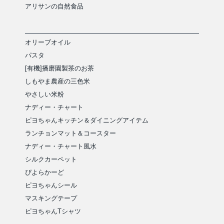
アリサンの自然食品
オリーブオイル
パスタ
[有機]播磨園製茶のお茶
しもやま農産の三色米
やさしい米粉
ナディー・チャート
ピヨちゃんキッチン＆ダイニングアイテム
ランチョンマット＆コースター
ナディー・チャート風水
シルクカーペット
ぴよらかーど
ピヨちゃんシール
マスキングテープ
ピヨちゃんTシャツ