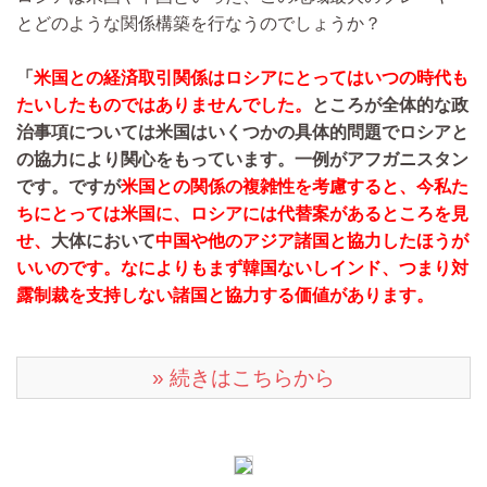
とどのような関係構築を行なうのでしょうか？
「
米国との経済取引関係はロシアにとってはいつの時代も
たいしたものではありませんでした。
ところが全体的な政
治事項については米国はいくつかの具体的問題でロシアと
の協力により関心をもっています。一例がアフガニスタン
です。ですが
米国との関係の複雑性を考慮すると、今私た
ちにとっては米国に、ロシアには代替案があるところを見
せ、
大体において
中国や他のアジア諸国と協力したほうが
いいのです。なによりもまず韓国ないしインド、つまり対
露制裁を支持しない諸国と協力する価値があります。
» 続きはこちらから