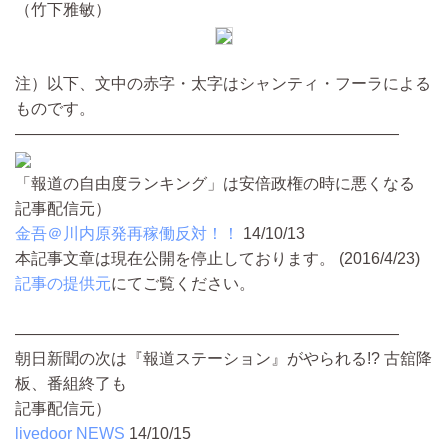
（竹下雅敏）
注）以下、文中の赤字・太字はシャンティ・フーラによる
ものです。
――――――――――――――――――――――――
「報道の自由度ランキング」は安倍政権の時に悪くなる
記事配信元）
金吾＠川内原発再稼働反対！！
14/10/13
本記事文章は現在公開を停止しております。 (2016/4/23)
記事の提供元
にてご覧ください。
――――――――――――――――――――――――
朝日新聞の次は『報道ステーション』がやられる!? 古舘降
板、番組終了も
記事配信元）
livedoor NEWS
14/10/15