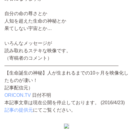
自分の命の尊さとか
人知を超えた生命の神秘とか
果てしない宇宙とか…
いろんなメッセージが
読み取れるステキな映像です。
（寄稿者のコメント）
————————————————————————
【生命誕生の神秘】人が生まれるまでの10ヶ月を映像化し
たものが凄い！
記事配信元）
ORICON.TV
日付不明
本記事文章は現在公開を停止しております。 (2016/4/23)
記事の提供元
にてご覧ください。