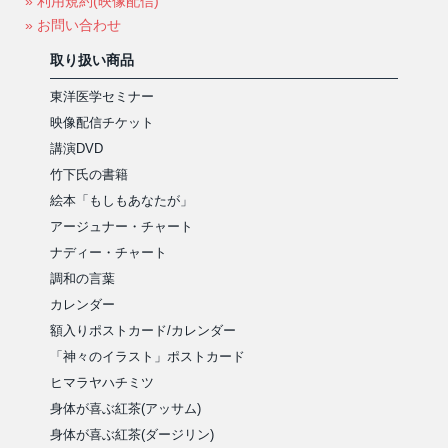
» 利用規約(映像配信)
» お問い合わせ
取り扱い商品
東洋医学セミナー
映像配信チケット
講演DVD
竹下氏の書籍
絵本「もしもあなたが」
アージュナー・チャート
ナディー・チャート
調和の言葉
カレンダー
額入りポストカード/カレンダー
「神々のイラスト」ポストカード
ヒマラヤハチミツ
身体が喜ぶ紅茶(アッサム)
身体が喜ぶ紅茶(ダージリン)