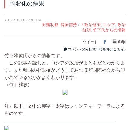
的変化の結果
2014/10/16 8:30 PM
対露制裁
,
韓国情勢
/
＊政治経済
,
ロシア
,
政治
経済
,
竹下氏からの情報
ツイート
Facebook
印刷
コメントのみ転載OK(
条件はこちら
)
竹下雅敏氏からの情報です。
この記事を読むと、ロシアの政治がまともだとわかりま
す。また韓国の朴政権がどうしてあれほど国際社会から叩
かれているのかがよくわかります。
（竹下雅敏）
注）以下、文中の赤字・太字はシャンティ・フーラによる
ものです。
――――――――――――――――――――――――