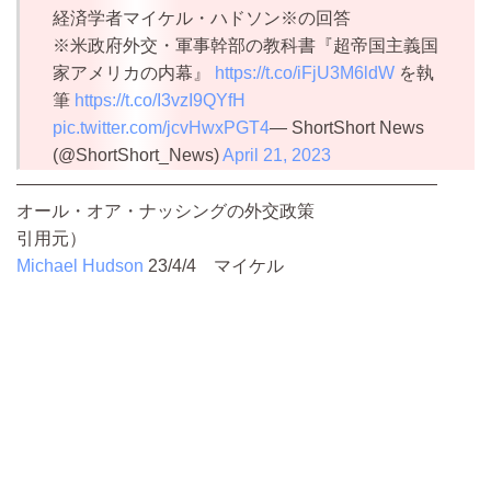
経済学者マイケル・ハドソン※の回答
※米政府外交・軍事幹部の教科書『超帝国主義国
家アメリカの内幕』
https://t.co/iFjU3M6ldW
を執
筆
https://t.co/I3vzI9QYfH
pic.twitter.com/jcvHwxPGT4
— ShortShort News
(@ShortShort_News)
April 21, 2023
————————————————————————
オール・オア・ナッシングの外交政策
引用元）
Michael Hudson
23/4/4
マイケル