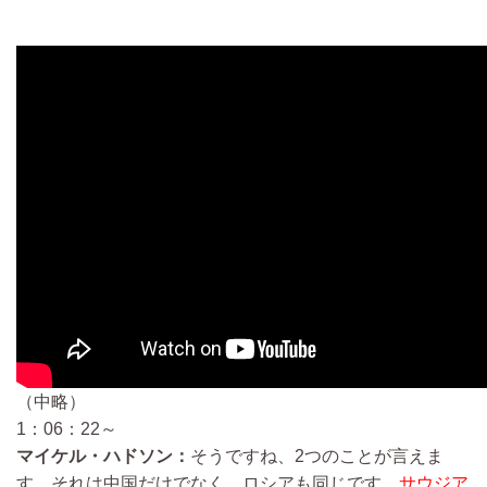
（中略）
1：06：22～
マイケル・ハドソン：
そうですね、2つのことが言えま
す。それは中国だけでなく、ロシアも同じです。
サウジア