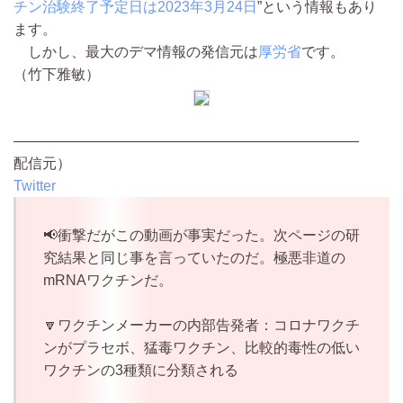
チン治験終了予定日は2023年3月24日
”という情報もあり
ます。
しかし、最大のデマ情報の発信元は
厚労省
です。
（竹下雅敏）
————————————————————————
配信元）
Twitter
📢衝撃だがこの動画が事実だった。次ページの研
究結果と同じ事を言っていたのだ。極悪非道の
mRNAワクチンだ。
🔽ワクチンメーカーの内部告発者：コロナワクチ
ンがプラセボ、猛毒ワクチン、比較的毒性の低い
ワクチンの3種類に分類される