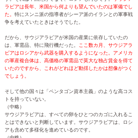
ラビアは長年、米国から何よりも望んでいたのは軍備でし
た。
特にスンニ派の指導者がシーア派のイランとの軍事戦
争を考えていたときはそうでした。
だから、サウジアラビアが米国の産業に依存していたの
は、軍需品、特に飛行機だった。
ここ数カ月、サウジアラ
ビアはロシアから武器を購入するようになった。
アメリカ
の軍産複合体は、高価格の軍需品で莫大な独占賃金を得て
いたのですから、これがどれほど動揺したかは想像がつく
でしょう。
そして他の国々は「ペンタゴン資本主義」のような高コス
トを持っていない。
（中略）
サウジアラビアは、すべての卵をひとつのカゴに入れるこ
とはできないと判断しています。サウジアラビアは、ロシ
アも含めて多様化を進めているのです。
（中略）