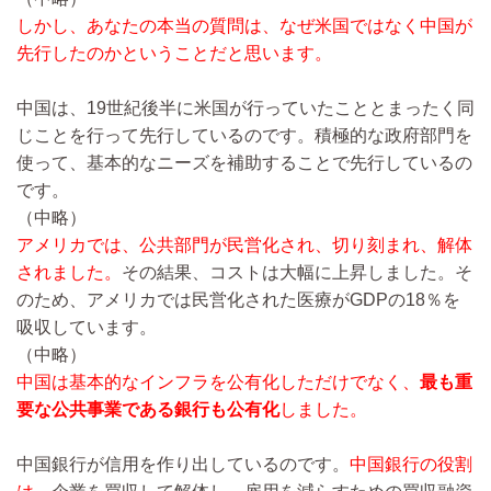
しかし、あなたの本当の質問は、なぜ米国ではなく中国が
先行したのかということだと思います。
中国は、19世紀後半に米国が行っていたこととまったく同
じことを行って先行しているのです。積極的な政府部門を
使って、基本的なニーズを補助することで先行しているの
です。
（中略）
アメリカでは、公共部門が民営化され、切り刻まれ、解体
されました。
その結果、コストは大幅に上昇しました。そ
のため、アメリカでは民営化された医療がGDPの18％を
吸収しています。
（中略）
中国は基本的なインフラを公有化しただけでなく、
最も重
要な公共事業である銀行も公有化
しました。
中国銀行が信用を作り出しているのです。
中国銀行の役割