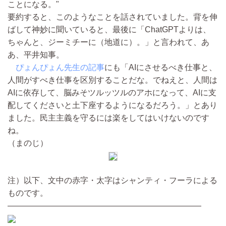
ことになる。"
要約すると、このようなことを話されていました。背を伸
ばして神妙に聞いていると、最後に「ChatGPTよりは、
ちゃんと、ジーミチーに（地道に）。」と言われて、あ
あ、平井知事。
ぴょんぴょん先生の記事
にも「AIにさせるべき仕事と、
人間がすべき仕事を区別することだな。でねえと、人間は
AIに依存して、脳みそツルッツルのアホになって、AIに支
配してくださいと土下座するようになるだろう。」とあり
ました。民主主義を守るには楽をしてはいけないのです
ね。
（まのじ）
注）以下、文中の赤字・太字はシャンティ・フーラによる
ものです。
————————————————————————