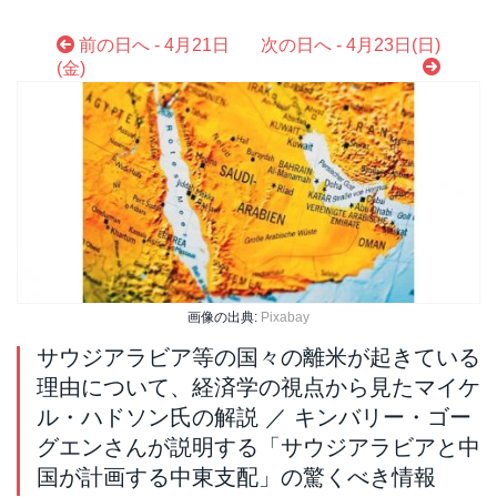
前の日へ - 4月21日
次の日へ - 4月23日(日)
(金)
画像の出典:
Pixabay
サウジアラビア等の国々の離米が起きている
理由について、経済学の視点から見たマイケ
ル・ハドソン氏の解説 ／ キンバリー・ゴー
グエンさんが説明する「サウジアラビアと中
国が計画する中東支配」の驚くべき情報