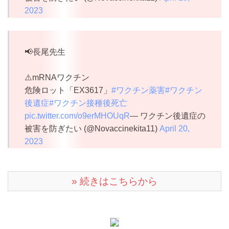
2023
📢長尾先生
⚠️mRNAワクチン
危険ロット「EX3617」
#ワクチン薬害
#ワクチン
後遺症
#ワクチン接種後死亡
pic.twitter.com/o9erMHOUqR
— ワクチン後遺症の
被害を防ぎたい (@Novaccinekita11)
April 20,
2023
» 続きはこちらから