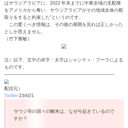
はサウジアラビアに、2022 年末までに中東全域の支配権
をアメリカから奪い、サウジアラビアがその地域全体の舵
取りをすると約束した”というのです。
この驚くべき情報は、その後の展開を見れば正しかった
としか思えません。
（竹下雅敏）
注）以下、文中の赤字・太字はシャンティ・フーラによる
ものです。
————————————————————————
配信元）
Twitter
23/4/21
サウジ等の国々の離米は、なぜ今起きているので
すか？