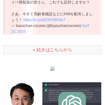
イベ懐疑派の皆さん、これでも反対しますか？
さあ、今すぐ高齢者施設などにIVMを配布しまし
ょう！
https://t.co/qNDHO6N4s7
— kazuchan-cocone (@kazuchancocone)
April
20, 2023
» 続きはこちらから