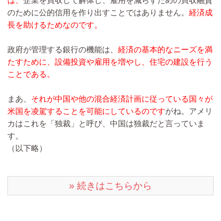
は、
企業を買収して解体し、雇用を減らすための買収融資
のために公的信用を作り出すことではありません。
経済成
長を助けるためなのです。
政府が管理する銀行の機能は、
経済の基本的なニーズを満
たすために、設備投資や雇用を増やし、住宅の建設を行う
ことである。
まあ、
それが中国や他の混合経済計画に従っている国々が
米国を凌駕することを可能にしているのです
がね。アメリ
カはこれを「独裁」と呼び、中国は独裁だと言っていま
す。
（以下略）
» 続きはこちらから