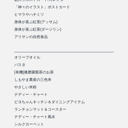
「神々のイラスト」ポストカード
ヒマラヤハチミツ
身体が喜ぶ紅茶(アッサム)
身体が喜ぶ紅茶(ダージリン)
アリサンの自然食品
オリーブオイル
パスタ
[有機]播磨園製茶のお茶
しもやま農産の三色米
やさしい米粉
ナディー・チャート
ピヨちゃんキッチン＆ダイニングアイテム
ランチョンマット＆コースター
ナディー・チャート風水
シルクカーペット