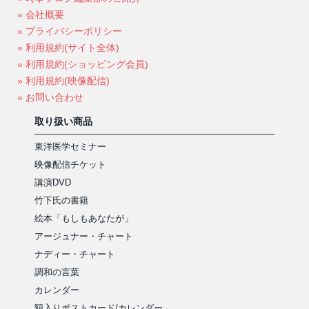
» 会社概要
» プライバシーポリシー
» 利用規約(サイト全体)
» 利用規約(ショッピング会員)
» 利用規約(映像配信)
» お問い合わせ
取り扱い商品
東洋医学セミナー
映像配信チケット
講演DVD
竹下氏の書籍
絵本「もしもあなたが」
アージュナー・チャート
ナディー・チャート
調和の言葉
カレンダー
額入りポストカード/カレンダー