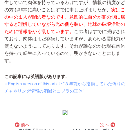
生していて肉体を持っているわけですが、情報の精度がど
の方も非常に高いことはすでに申し上げましたが、
実はこ
の中の１人が闇の者なのです。意図的に自分が闇の側に属
すると理解していながら光の側を装い、地球の破壊活動の
ために情報をかく乱しています。
この者はすでに滅ぼされ
ており、肉体はまだ存続していますが、あらゆる霊能力が
使えないようにしてあります。それが誰なのかは現在肉体
を持って転生に入っているので、明かさないことにしま
す。
この記事には英語版があります:
» English version of this article "３年前から指摘していた偽りの
チャネリング情報の消滅とコブラの正体"
前へ
次へ