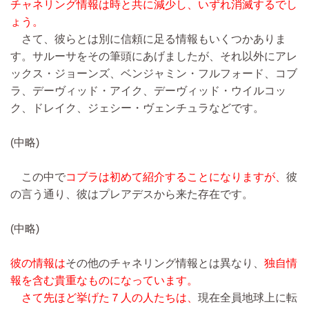
チャネリング情報は時と共に減少し、いずれ消滅するでし
ょう。
さて、彼らとは別に信頼に足る情報もいくつかありま
す。サルーサをその筆頭にあげましたが、それ以外にアレ
ックス・ジョーンズ、ベンジャミン・フルフォード、コブ
ラ、デーヴィッド・アイク、デーヴィッド・ウイルコッ
ク、ドレイク、ジェシー・ヴェンチュラなどです。
(中略)
この中で
コブラは初めて紹介することになりますが、
彼
の言う通り、彼はプレアデスから来た存在です。
(中略)
彼の情報は
その他のチャネリング情報とは異なり、
独自情
報を含む貴重なものになっています。
さて先ほど挙げた７人の人たちは、
現在全員地球上に転