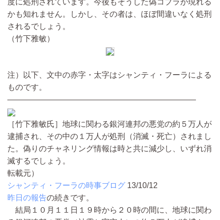
度に処刑されています。今後もそうした偽コブラが現れる
かも知れません。しかし、その者は、ほぼ間違いなく処刑
されるでしょう。
（竹下雅敏）
注）以下、文中の赤字・太字はシャンティ・フーラによる
ものです。
――――――――――――――――――――――――
［竹下雅敏氏］地球に関わる銀河連邦の悪党の約５万人が
逮捕され、その中の１万人が処刑（消滅・死亡）されまし
た。偽りのチャネリング情報は時と共に減少し、いずれ消
滅するでしょう。
転載元）
シャンティ・フーラの時事ブログ
13/10/12
昨日の報告
の続きです。
結局１０月１１日１９時から２０時の間に、地球に関わ