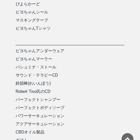
ぴよらかーど
ピヨちゃんシール
マスキングテープ
ピヨちゃんTシャツ
ピヨちゃんアンダーウェア
ピヨちゃんマーラー
パシュミナ・ストール
サウンド・テラピーCD
鈴韻棒(れいんぼう)
Robert Tiso氏のCD
パーフェクトシャンプー
パーフェクトボディソープ
パワーサーキュレーション
アクアサーキュレーション
CBDオイル製品