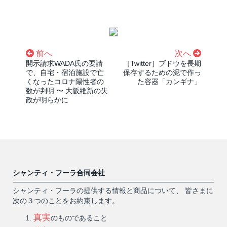
前へ
次へ
開示請求WADA氏の要請
［Twitter］ブドウを長期
で、自宅・宿泊施設で亡
保存するための泥で作っ
くなったコロナ陽性者の
た容器「カンギナ」
数が判明 〜 大阪維新の失
政が明らかに
シャンティ・フーラ合同会社
シャンティ・フーラの提供する情報と商品について、 皆さまに
次の３つのことをお約束します。
真実
のものであること