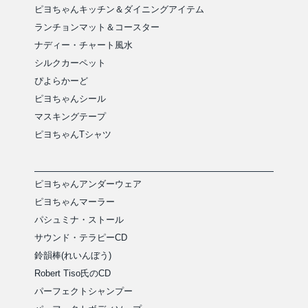
ピヨちゃんキッチン＆ダイニングアイテム
ランチョンマット＆コースター
ナディー・チャート風水
シルクカーペット
ぴよらかーど
ピヨちゃんシール
マスキングテープ
ピヨちゃんTシャツ
ピヨちゃんアンダーウェア
ピヨちゃんマーラー
パシュミナ・ストール
サウンド・テラピーCD
鈴韻棒(れいんぼう)
Robert Tiso氏のCD
パーフェクトシャンプー