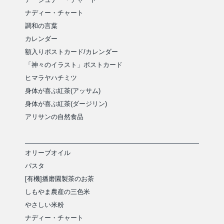
ナディー・チャート
調和の言葉
カレンダー
額入りポストカード/カレンダー
「神々のイラスト」ポストカード
ヒマラヤハチミツ
身体が喜ぶ紅茶(アッサム)
身体が喜ぶ紅茶(ダージリン)
アリサンの自然食品
オリーブオイル
パスタ
[有機]播磨園製茶のお茶
しもやま農産の三色米
やさしい米粉
ナディー・チャート