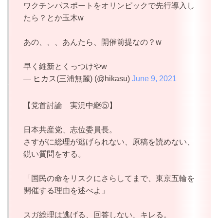
ワクチンパスポートをオリンピックで先行導入し
たら？とか玉木w
あの、、、あんたら、開催前提なの？w
早く維新とくっつけやw
— ヒカス(三浦無麗) (@hikasu)
June 9, 2021
【党首討論 実況中継⑤】
日本共産党、志位委員長。
さすがに総理が逃げられない、原稿を読めない、
鋭い質問をする。
「国民の命をリスクにさらしてまで、東京五輪を
開催する理由を述べよ」
スガ総理は逃げる、回答しない、キレる。