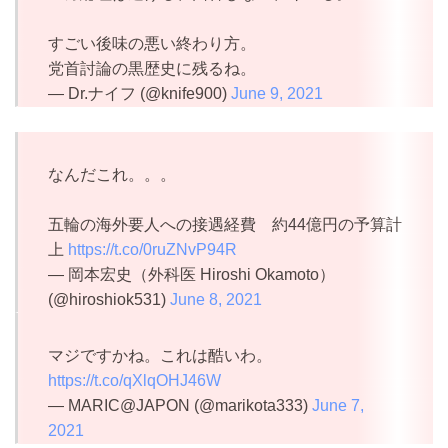
すごい後味の悪い終わり方。
党首討論の黒歴史に残るね。
— Dr.ナイフ (@knife900)
June 9, 2021
なんだこれ。。。
五輪の海外要人への接遇経費 約44億円の予算計
上
https://t.co/0ruZNvP94R
— 岡本宏史（外科医 Hiroshi Okamoto）
(@hiroshiok531)
June 8, 2021
マジですかね。これは酷いわ。
https://t.co/qXlqOHJ46W
— MARIC@JAPON (@marikota333)
June 7,
2021