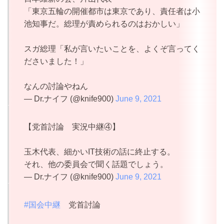
「東京五輪の開催都市は東京であり、責任者は小
池知事だ。総理が責められるのはおかしい」
スガ総理「私が言いたいことを、よくぞ言ってく
ださいました！」
なんの討論やねん
— Dr.ナイフ (@knife900)
June 9, 2021
【党首討論 実況中継④】
玉木代表、細かいIT技術の話に終止する。
それ、他の委員会で聞く話題でしょう。
— Dr.ナイフ (@knife900)
June 9, 2021
#国会中継
党首討論