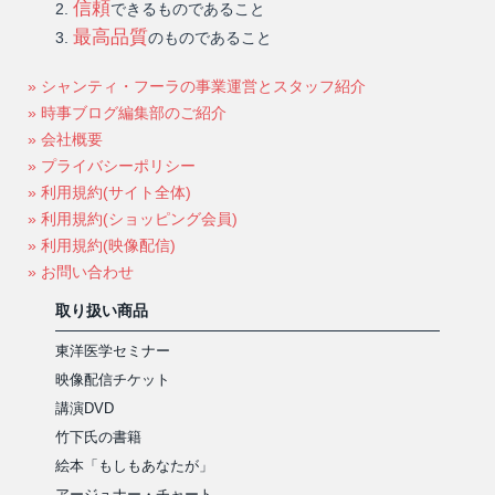
信頼
できるものであること
最高品質
のものであること
» シャンティ・フーラの事業運営とスタッフ紹介
» 時事ブログ編集部のご紹介
» 会社概要
» プライバシーポリシー
» 利用規約(サイト全体)
» 利用規約(ショッピング会員)
» 利用規約(映像配信)
» お問い合わせ
取り扱い商品
東洋医学セミナー
映像配信チケット
講演DVD
竹下氏の書籍
絵本「もしもあなたが」
アージュナー・チャート