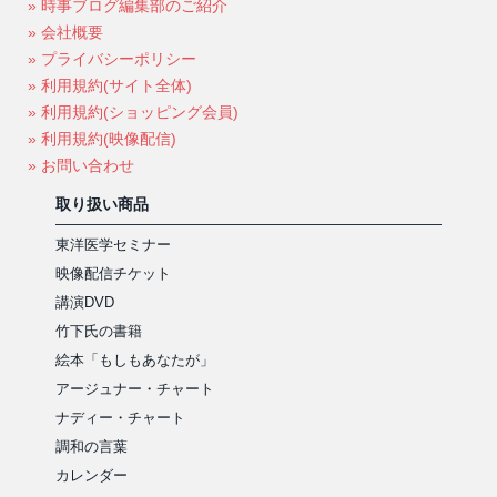
» 時事ブログ編集部のご紹介
» 会社概要
» プライバシーポリシー
» 利用規約(サイト全体)
» 利用規約(ショッピング会員)
» 利用規約(映像配信)
» お問い合わせ
取り扱い商品
東洋医学セミナー
映像配信チケット
講演DVD
竹下氏の書籍
絵本「もしもあなたが」
アージュナー・チャート
ナディー・チャート
調和の言葉
カレンダー