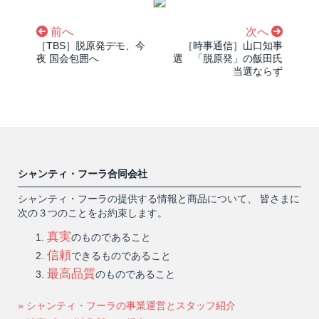
前へ
次へ
［TBS］脱原発デモ、今
［時事通信］山口知事
夜 国会包囲へ
選 「脱原発」の飯田氏
当選ならず
シャンティ・フーラ合同会社
シャンティ・フーラの提供する情報と商品について、 皆さまに
次の３つのことをお約束します。
真実
のものであること
信頼
できるものであること
最高品質
のものであること
» シャンティ・フーラの事業運営とスタッフ紹介