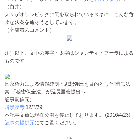
（白井）
人々がオリンピックに気を取られているスキに、こんな危
険な法案を通そうとしています。
（寄稿者のコメント）
注）以下、文中の赤字・太字はシャンティ・フーラによる
ものです。
————————————————————————
国家権力による情報統制・思想弾圧を目的とした”暗黒法
案”「秘密保全法」が延長国会提出へ
記事配信元）
暗黒夜考
12/7/29
本記事文章は現在公開を停止しております。 (2016/4/23)
記事の提供元
にてご覧ください。