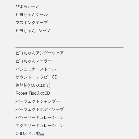
ぴよらかーど
ピヨちゃんシール
マスキングテープ
ピヨちゃんTシャツ
ピヨちゃんアンダーウェア
ピヨちゃんマーラー
パシュミナ・ストール
サウンド・テラピーCD
鈴韻棒(れいんぼう)
Robert Tiso氏のCD
パーフェクトシャンプー
パーフェクトボディソープ
パワーサーキュレーション
アクアサーキュレーション
CBDオイル製品