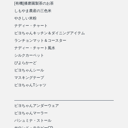
[有機]播磨園製茶のお茶
しもやま農産の三色米
やさしい米粉
ナディー・チャート
ピヨちゃんキッチン＆ダイニングアイテム
ランチョンマット＆コースター
ナディー・チャート風水
シルクカーペット
ぴよらかーど
ピヨちゃんシール
マスキングテープ
ピヨちゃんTシャツ
ピヨちゃんアンダーウェア
ピヨちゃんマーラー
パシュミナ・ストール
サウンド・テラピーCD