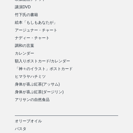
講演DVD
竹下氏の書籍
絵本「もしもあなたが」
アージュナー・チャート
ナディー・チャート
調和の言葉
カレンダー
額入りポストカード/カレンダー
「神々のイラスト」ポストカード
ヒマラヤハチミツ
身体が喜ぶ紅茶(アッサム)
身体が喜ぶ紅茶(ダージリン)
アリサンの自然食品
オリーブオイル
パスタ