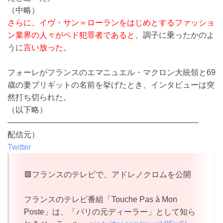
（中略）
さらに、イヴ・サン＝ローランをはじめとするファッショ
ン業界の人々がペド犯罪者であると、
調子に乗ったかのよ
うに
言い放った。
フォーレがフランスのエマニュエル・マクロン大統領と69
歳の妻ブリギットの名前を挙げたとき、インタビューは突
然打ち切られた。
（以下略）
————————————————————————
配信元）
Twitter
🟥フランスのテレビで、アドレノクロムを公開
フランスのテレビ番組「Touche Pas à Mon
Poste」は、「パリの元ディーラー」として知ら