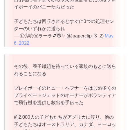
イボーイのバニーたちだった
子どもたちは回収されるとすぐに3つの処理セン
ターのいずれかに送られ
— ⓁⒶⓇⒶラーラ💕🌸✨ (@paperclip_3_2)
May
6, 2022
その後、養子縁組を待っている家族のもとに送ら
れることになる
プレイボーイのヒュー・ヘフナーをはじめ多くの
プライベートジェットのオーナーがボランティア
で飛行機を提供し救出を手伝った
約2,000人の子どもたちがアメリカに渡り、他の
子どもたちはオーストラリア、カナダ、ヨーロッ