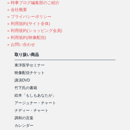
» 時事ブログ編集部のご紹介
» 会社概要
» プライバシーポリシー
» 利用規約(サイト全体)
» 利用規約(ショッピング会員)
» 利用規約(映像配信)
» お問い合わせ
取り扱い商品
東洋医学セミナー
映像配信チケット
講演DVD
竹下氏の書籍
絵本「もしもあなたが」
アージュナー・チャート
ナディー・チャート
調和の言葉
カレンダー