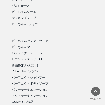
ぴよらかーど
ピヨちゃんシール
マスキングテープ
ピヨちゃんTシャツ
ピヨちゃんアンダーウェア
ピヨちゃんマーラー
パシュミナ・ストール
サウンド・テラピーCD
鈴韻棒(れいんぼう)
Robert Tiso氏のCD
パーフェクトシャンプー
パーフェクトボディソープ
パワーサーキュレーション
アクアサーキュレーション
CBDオイル製品