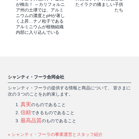
が検出！ ～カリフォルニ
たイラクの痛ましい子供
ア州の土壌では、アルミ
たち
ニウムの濃度とpHが著し
く上昇…ナノ粒子である
アルミニウムが植物組織
内部に入り込んでいる
シャンティ・フーラ合同会社
シャンティ・フーラの提供する情報と商品について、 皆さまに
次の３つのことをお約束します。
真実
のものであること
信頼
できるものであること
最高品質
のものであること
» シャンティ・フーラの事業運営とスタッフ紹介