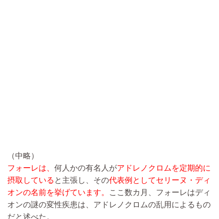
（中略）
フォーレは、
何人かの有名人が
アドレノクロムを定期的に
摂取している
と主張し、その
代表例としてセリーヌ・ディ
オンの名前を挙げています。
ここ数カ月、フォーレはディ
オンの謎の変性疾患は、アドレノクロムの乱用によるもの
だと述べた。