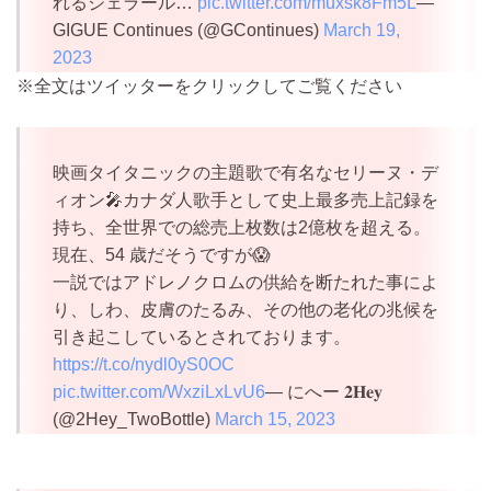
れるジェラール…
pic.twitter.com/muxsk8Fm5L
—
GIGUE Continues (@GContinues)
March 19,
2023
※全文はツイッターをクリックしてご覧ください
映画タイタニックの主題歌で有名なセリーヌ・デ
ィオン🎤カナダ人歌手として史上最多売上記録を
持ち、全世界での総売上枚数は2億枚を超える。
現在、54 歳だそうですが😱
一説ではアドレノクロムの供給を断たれた事によ
り、しわ、皮膚のたるみ、その他の老化の兆候を
引き起こしているとされております。
https://t.co/nydl0yS0OC
pic.twitter.com/WxziLxLvU6
— にへー 𝟐𝐇𝐞𝐲
(@2Hey_TwoBottle)
March 15, 2023