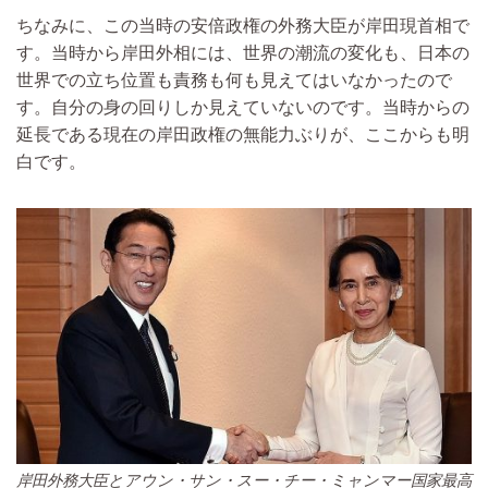
ちなみに、この当時の安倍政権の外務大臣が岸田現首相で
す。当時から岸田外相には、世界の潮流の変化も、日本の
世界での立ち位置も責務も何も見えてはいなかったので
す。自分の身の回りしか見えていないのです。当時からの
延長である現在の岸田政権の無能力ぶりが、ここからも明
白です。
岸田外務大臣とアウン・サン・スー・チー・ミャンマー国家最高