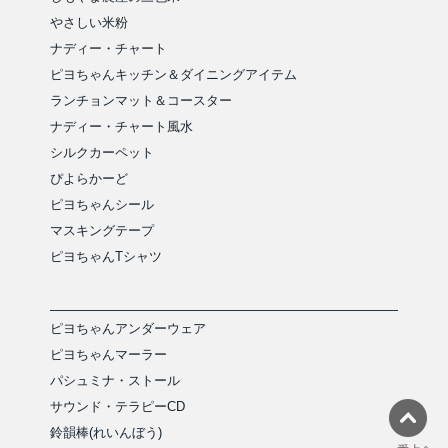
やさしい米粉
ナディー・チャート
ピヨちゃんキッチン＆ダイニングアイテム
ランチョンマット＆コースター
ナディー・チャート風水
シルクカーペット
ぴよらかーど
ピヨちゃんシール
マスキングテープ
ピヨちゃんTシャツ
ピヨちゃんアンダーウェア
ピヨちゃんマーラー
パシュミナ・ストール
サウンド・テラピーCD
鈴韻棒(れいんぼう)