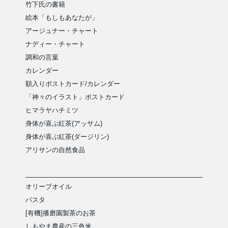
竹下氏の書籍
絵本「もしもあなたが」
アージュナー・チャート
ナディー・チャート
調和の言葉
カレンダー
額入りポストカード/カレンダー
「神々のイラスト」ポストカード
ヒマラヤハチミツ
身体が喜ぶ紅茶(アッサム)
身体が喜ぶ紅茶(ダージリン)
アリサンの自然食品
オリーブオイル
パスタ
[有機]播磨園製茶のお茶
しもやま農産の三色米