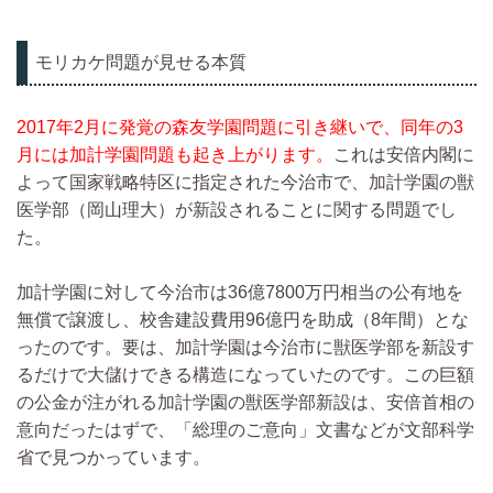
モリカケ問題が見せる本質
2017年2月に発覚の森友学園問題に引き継いで、同年の3
月には加計学園問題も起き上がります。
これは安倍内閣に
よって国家戦略特区に指定された今治市で、加計学園の獣
医学部（岡山理大）が新設されることに関する問題でし
た。
加計学園に対して今治市は36億7800万円相当の公有地を
無償で譲渡し、校舎建設費用96億円を助成（8年間）とな
ったのです。要は、加計学園は今治市に獣医学部を新設す
るだけで大儲けできる構造になっていたのです。この巨額
の公金が注がれる加計学園の獣医学部新設は、安倍首相の
意向だったはずで、「総理のご意向」文書などが文部科学
省で見つかっています。