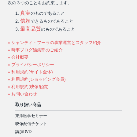
次の３つのことをお約束します。
真実
のものであること
信頼
できるものであること
最高品質
のものであること
» シャンティ・フーラの事業運営とスタッフ紹介
» 時事ブログ編集部のご紹介
» 会社概要
» プライバシーポリシー
» 利用規約(サイト全体)
» 利用規約(ショッピング会員)
» 利用規約(映像配信)
» お問い合わせ
取り扱い商品
東洋医学セミナー
映像配信チケット
講演DVD