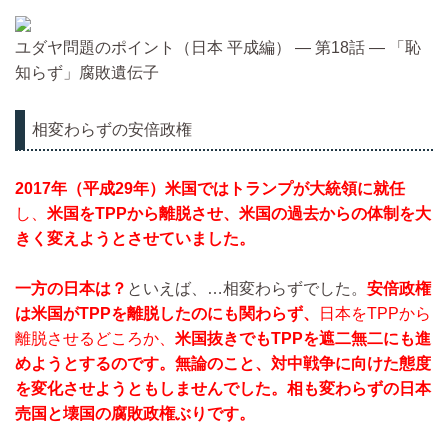
ユダヤ問題のポイント（日本 平成編） ― 第18話 ― 「恥
知らず」腐敗遺伝子
相変わらずの安倍政権
2017年（平成29年）米国ではトランプが大統領に就任
し、
米国をTPPから離脱させ、米国の過去からの体制を大
きく変えようとさせていました。
一方の日本は？
といえば、…相変わらずでした。
安倍政権
は米国がTPPを離脱したのにも関わらず、
日本をTPPから
離脱させるどころか、
米国抜きでもTPPを遮二無二にも進
めようとするのです。無論のこと、対中戦争に向けた態度
を変化させようともしませんでした。相も変わらずの日本
売国と壊国の腐敗政権ぶりです。