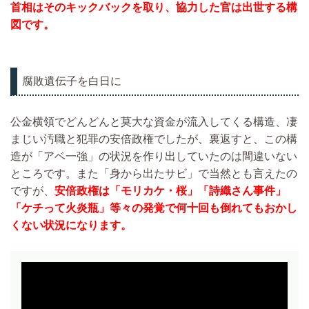
首相はそのキックバックを取り、協力した官は出世する構
図です。
腐敗遺伝子を白日に
公金横領でどんどんと莫大な資金が流入してくる構造、凄
まじい汚職と犯罪の安倍政権でしたが、裏返すと、この構
造が「アベ一強」の状況を作り出していたのは間違いない
ところです。また「身から出たサビ」で当然とも言えたの
ですが、
安倍政権は「モリカケ・桜」「詩織さん事件」
「ケチって火炎瓶」等々の発覚で何十回も倒れてもおかし
くない状況になります。