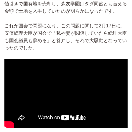
値引きで国有地を売却し、森友学園はタダ同然とも言える
金額で土地を入手していたのが明らかになったです。
これが国会で問題になり、この問題に関して2月17日に、
安倍総理大臣が国会で「私や妻が関係していたら総理大臣
も国会議員も辞める」と答弁し、それで大騒動となってい
ったのでした。