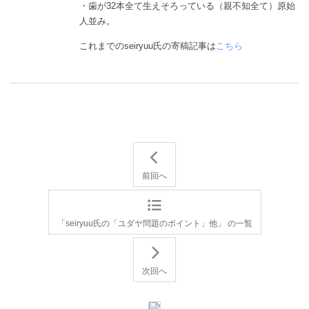
・歯が32本全て生えそろっている（親不知全て）原始
人並み。
これまでのseiryuu氏の寄稿記事は
こちら
前回へ
「seiryuu氏の「ユダヤ問題のポイント」他」 の一覧
次回へ