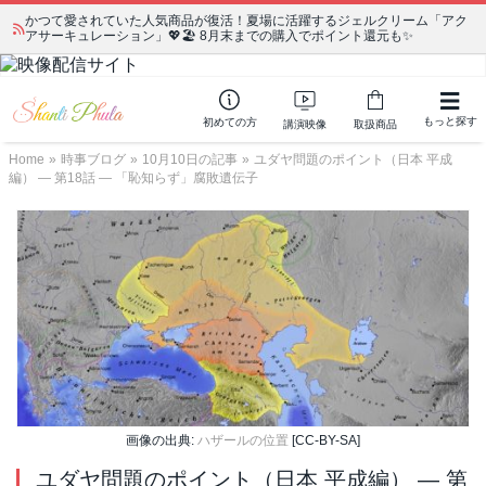
かつて愛されていた人気商品が復活！夏場に活躍するジェルクリーム「アク
アサーキュレーション」💖🏖️ 8月末までの購入でポイント還元も✨
もっと探す
初めての方
講演映像
取扱商品
Home
»
時事ブログ
»
10月10日の記事
»
ユダヤ問題のポイント（日本 平成
編） ― 第18話 ― 「恥知らず」腐敗遺伝子
画像の出典:
ハザールの位置
[CC-BY-SA]
ユダヤ問題のポイント（日本 平成編） ― 第