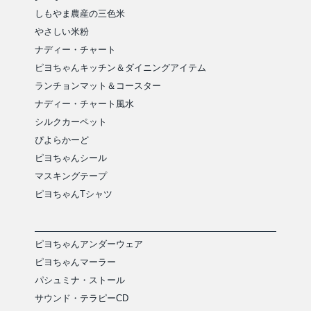
しもやま農産の三色米
やさしい米粉
ナディー・チャート
ピヨちゃんキッチン＆ダイニングアイテム
ランチョンマット＆コースター
ナディー・チャート風水
シルクカーペット
ぴよらかーど
ピヨちゃんシール
マスキングテープ
ピヨちゃんTシャツ
ピヨちゃんアンダーウェア
ピヨちゃんマーラー
パシュミナ・ストール
サウンド・テラピーCD