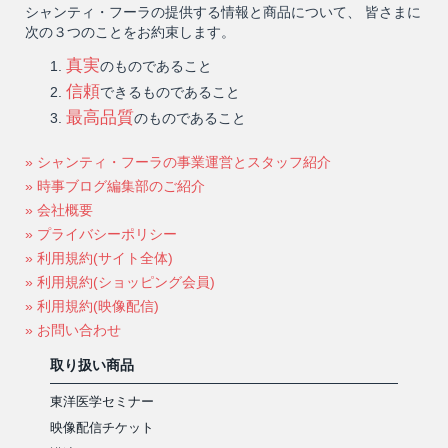
シャンティ・フーラの提供する情報と商品について、 皆さまに
次の３つのことをお約束します。
真実
のものであること
信頼
できるものであること
最高品質
のものであること
» シャンティ・フーラの事業運営とスタッフ紹介
» 時事ブログ編集部のご紹介
» 会社概要
» プライバシーポリシー
» 利用規約(サイト全体)
» 利用規約(ショッピング会員)
» 利用規約(映像配信)
» お問い合わせ
取り扱い商品
東洋医学セミナー
映像配信チケット