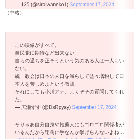
— 125 (@siroiwannko1)
September 17, 2024
（中略）
この映像がすべて。
自民党に期待など出来ない。
自らの過ちを正そうという気のある人は一人もい
ない。
統一教会は日本の人口を減らして益々増税して日
本人を苦しめよという教団。
それにしても小川アナ、よくぞその質問してくれ
た。
— 広瀬ずす (@DsRpyay)
September 17, 2024
そりゃあ自分自身や推薦人にもゴロゴロ関係者が
いるんだから迂闊に手なんか挙げらんないよね…