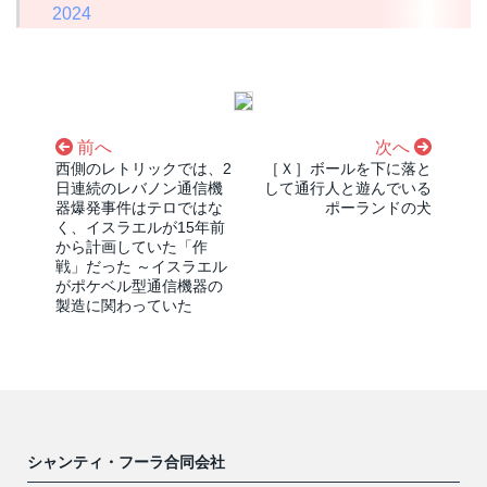
2024
前へ
次へ
西側のレトリックでは、2
［Ｘ］ボールを下に落と
日連続のレバノン通信機
して通行人と遊んでいる
器爆発事件はテロではな
ポーランドの犬
く、イスラエルが15年前
から計画していた「作
戦」だった ～イスラエル
がポケベル型通信機器の
製造に関わっていた
シャンティ・フーラ合同会社