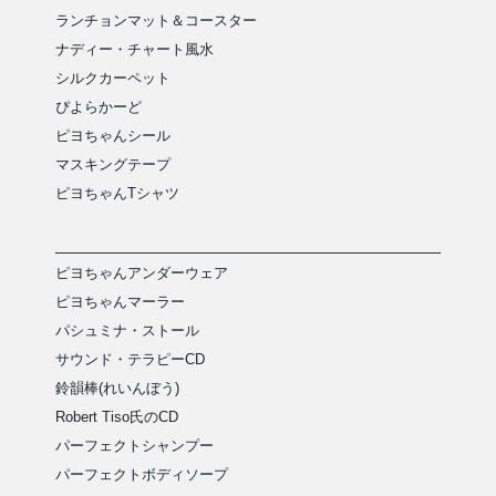
ランチョンマット＆コースター
ナディー・チャート風水
シルクカーペット
ぴよらかーど
ピヨちゃんシール
マスキングテープ
ピヨちゃんTシャツ
ピヨちゃんアンダーウェア
ピヨちゃんマーラー
パシュミナ・ストール
サウンド・テラピーCD
鈴韻棒(れいんぼう)
Robert Tiso氏のCD
パーフェクトシャンプー
パーフェクトボディソープ