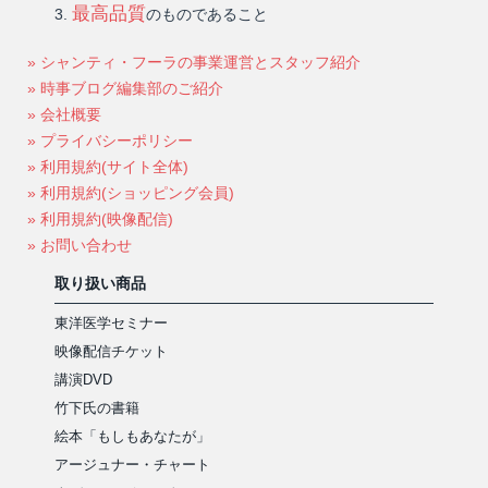
最高品質
のものであること
» シャンティ・フーラの事業運営とスタッフ紹介
» 時事ブログ編集部のご紹介
» 会社概要
» プライバシーポリシー
» 利用規約(サイト全体)
» 利用規約(ショッピング会員)
» 利用規約(映像配信)
» お問い合わせ
取り扱い商品
東洋医学セミナー
映像配信チケット
講演DVD
竹下氏の書籍
絵本「もしもあなたが」
アージュナー・チャート