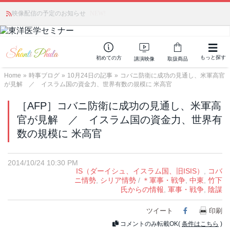
かつて愛されていた人気商品が復活！夏場に活躍するジェルクリーム「アク
映像配信の予定のお知らせ
NEW!
アサーキュレーション」💖🏖️ 8月末までの購入でポイント還元も✨
もっと探す
初めての方
講演映像
取扱商品
Home
»
時事ブログ
»
10月24日の記事
»
コバニ防衛に成功の見通し、米軍高官
が見解 ／ イスラム国の資金力、世界有数の規模に 米高官
［AFP］コバニ防衛に成功の見通し、米軍高
官が見解 ／ イスラム国の資金力、世界有
数の規模に 米高官
2014/10/24 10:30 PM
IS（ダーイシュ、イスラム国、旧ISIS）
,
コバ
ニ情勢
,
シリア情勢
/
＊軍事・戦争
,
中東
,
竹下
氏からの情報
,
軍事・戦争
,
陰謀
ツイート
Facebook
印刷
コメントのみ転載OK(
条件はこちら
)