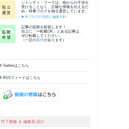
シャンティ・フーラは、他からの干渉を
受けることなく、正確な情報を伝えるた
め、時事ブログを独立運営しています。
▶本ブログの目的と編集方針
記事の拡散を歓迎します！
右上に「〜転載OK」とある記事は、
ぜひ転載してください。
（一定の
条件
があります）
Twitterはこちら
RSSフィードはこちら
竹下雅敏 ＆ 編集長 紹介