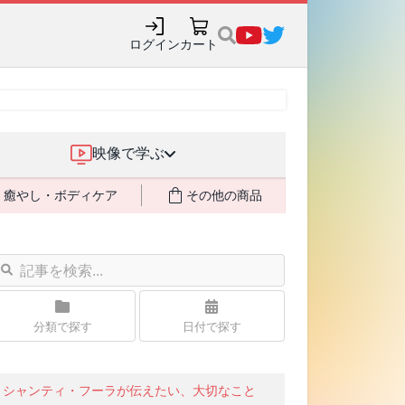
ログイン
カート
映像で学ぶ
癒やし・ボディケア
その他の商品
分類で探す
日付で探す
シャンティ・フーラが伝えたい、大切なこと