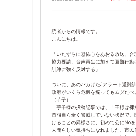
読者からの情報です。
こんにちは。
「いたずらに恐怖心をあおる放送、合
協力要請、音声再生に加えて避難行動
訓練に強く反対する」
ついに、あのバカげたJアラート避難
政府がいくら危機を煽ってもムダだべ
（芋子）
芋子様の投稿記事では、「王様は裸
首相自ら全く警戒していない状況で、
けることの異様さに、初めて公にNo
人間らしい気持ちになれました。市民