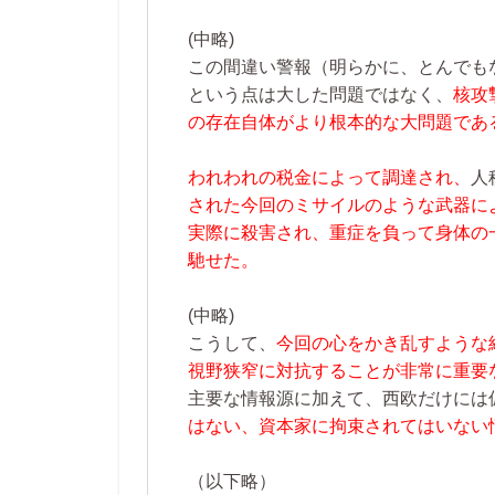
(中略)
この間違い警報（明らかに、とんでも
という点は大した問題ではなく、
核攻
の存在自体がより根本的な大問題であ
われわれの税金によって調達され、
人
された今回のミサイルのような武器に
実際に殺害され、重症を負って身体の
馳せた。
(中略)
こうして、
今回の心をかき乱すような
視野狭窄に対抗することが非常に重要
主要な情報源に加えて、西欧だけには
はない、資本家に拘束されてはいない
（以下略）