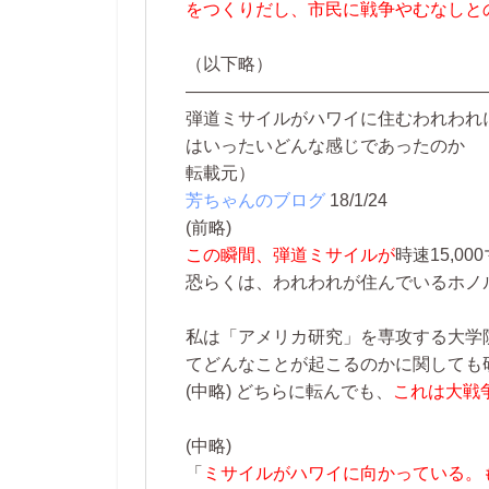
をつくりだし、市民に戦争やむなしと
（以下略）
—————————————————
弾道ミサイルがハワイに住むわれわれ
はいったいどんな感じであったのか
転載元）
芳ちゃんのブログ
18/1/24
(前略)
この瞬間、弾道ミサイルが
時速15,0
恐らくは、われわれが住んでいるホノ
私は「アメリカ研究」を専攻する大学
てどんなことが起こるのかに関しても
(中略)
どちらに転んでも、
これは大戦
(中略)
「
ミサイルがハワイに向かっている。