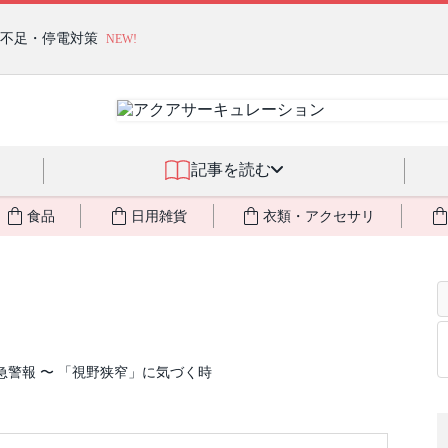
燃料不足・停電対策
NEW!
記事を読む
食品
日用雑貨
衣類・アクセサリ
警報 〜 「視野狭窄」に気づく時