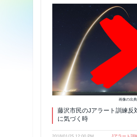
画像の出典: 
藤沢市民のJアラート訓練反
に気づく時
2018/01/25 12:00 PM
Jアラート訓