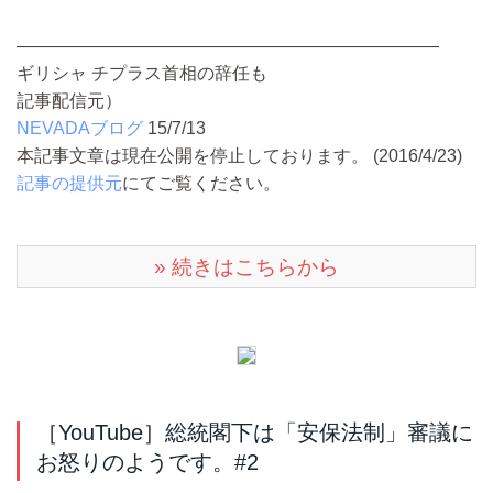
――――――――――――――――――――――――
ギリシャ チプラス首相の辞任も
記事配信元）
NEVADAブログ
15/7/13
本記事文章は現在公開を停止しております。 (2016/4/23)
記事の提供元
にてご覧ください。
» 続きはこちらから
［YouTube］総統閣下は「安保法制」審議に
お怒りのようです。#2