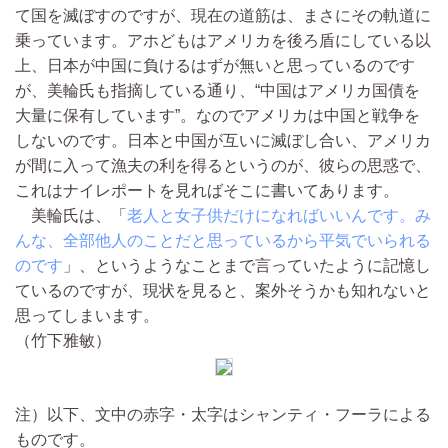
て国を滅ぼすのですが、現在の道筋は、まさにその軌道に
乗っています。アホどもはアメリカを後ろ盾にしている以
上、日本が中国に負けるはずが無いと思っているのです
が、美輪氏も指摘している通り、“中国はアメリカ国債を
大量に保有しています”。なのでアメリカは中国と戦争を
しないのです。日本と中国が互いに滅ぼし合い、アメリカ
が間に入って漁夫の利を得るというのが、彼らの思惑で、
これはナイレポートを見ればそこに書いてあります。
美輪氏は、「
老人と女子供だけになればいいんです。み
んな、全部他人のことだと思っているから平気でいられる
のです
」、というようなことまで言っていたように記憶し
ているのですが、現状を見ると、案外そうかも知れないと
思ってしまいます。
（竹下雅敏）
注）以下、文中の赤字・太字はシャンティ・フーラによる
ものです。