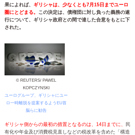
果によれば、
ギリシャは、少なくとも7月15日までユーロ
圏にとどまる。
この決定は、債権団に対し負った義務の遂
行について、ギリシャ政府との間で達した合意をもとに下
された。
© REUTERS/ PAWEL
KOPCZYNSKI
ユーログループ、ギリシャにユー
ロ一時離脱を提案するようEU首
脳らに勧告
ギリシャ側からの最初の措置となるのは、14日までに、
民
有化や年金及び消費税見直しなどの税改革を含めた「構造