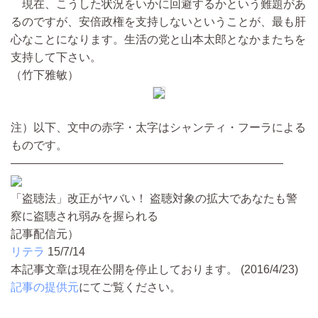
現在、こうした状況をいかに回避するかという難題があ
るのですが、安倍政権を支持しないということが、最も肝
心なことになります。生活の党と山本太郎となかまたちを
支持して下さい。
（竹下雅敏）
注）以下、文中の赤字・太字はシャンティ・フーラによる
ものです。
――――――――――――――――――――――――
「盗聴法」改正がヤバい！ 盗聴対象の拡大であなたも警
察に盗聴され弱みを握られる
記事配信元）
リテラ
15/7/14
本記事文章は現在公開を停止しております。 (2016/4/23)
記事の提供元
にてご覧ください。