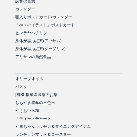
調和の言葉
カレンダー
額入りポストカード/カレンダー
「神々のイラスト」ポストカード
ヒマラヤハチミツ
身体が喜ぶ紅茶(アッサム)
身体が喜ぶ紅茶(ダージリン)
アリサンの自然食品
オリーブオイル
パスタ
[有機]播磨園製茶のお茶
しもやま農産の三色米
やさしい米粉
ナディー・チャート
ピヨちゃんキッチン＆ダイニングアイテム
ランチョンマット＆コースター