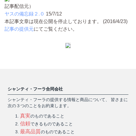
記事配信元）
ヤスの備忘録２.０
15/7/12
本記事文章は現在公開を停止しております。 (2016/4/23)
記事の提供元
にてご覧ください。
シャンティ・フーラ合同会社
シャンティ・フーラの提供する情報と商品について、 皆さまに
次の３つのことをお約束します。
真実
のものであること
信頼
できるものであること
最高品質
のものであること