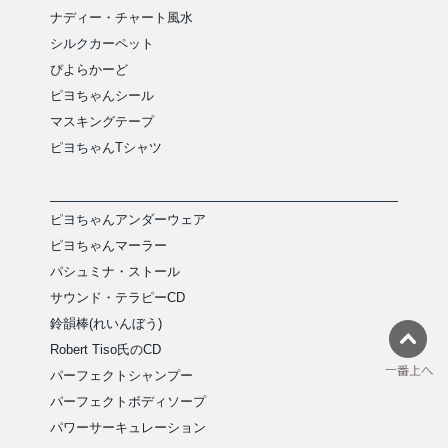
ナディー・チャート風水
シルクカーペット
ぴよらかーど
ピヨちゃんシール
マスキングテープ
ピヨちゃんTシャツ
ピヨちゃんアンダーウェア
ピヨちゃんマーラー
パシュミナ・ストール
サウンド・テラピーCD
鈴韻棒(れいんぼう)
Robert Tiso氏のCD
パーフェクトシャンプー
パーフェクトボディソープ
パワーサーキュレーション