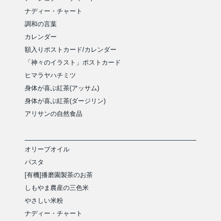
ナディー・チャート
調和の言葉
カレンダー
額入りポストカード/カレンダー
「神々のイラスト」ポストカード
ヒマラヤハチミツ
身体が喜ぶ紅茶(アッサム)
身体が喜ぶ紅茶(ダージリン)
アリサンの自然食品
オリーブオイル
パスタ
[有機]播磨園製茶のお茶
しもやま農産の三色米
やさしい米粉
ナディー・チャート