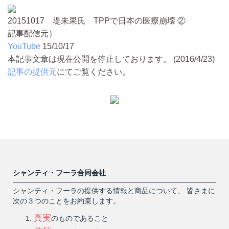
20151017 堤未果氏 TPPで日本の医療崩壊 ②
記事配信元）
YouTube
15/10/17
本記事文章は現在公開を停止しております。 (2016/4/23)
記事の提供元
にてご覧ください。
シャンティ・フーラ合同会社
シャンティ・フーラの提供する情報と商品について、 皆さまに
次の３つのことをお約束します。
真実
のものであること