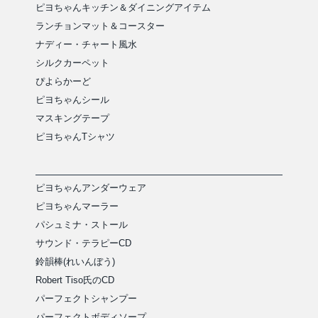
ピヨちゃんキッチン＆ダイニングアイテム
ランチョンマット＆コースター
ナディー・チャート風水
シルクカーペット
ぴよらかーど
ピヨちゃんシール
マスキングテープ
ピヨちゃんTシャツ
ピヨちゃんアンダーウェア
ピヨちゃんマーラー
パシュミナ・ストール
サウンド・テラピーCD
鈴韻棒(れいんぼう)
Robert Tiso氏のCD
パーフェクトシャンプー
パーフェクトボディソープ