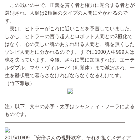
この戦いの中で、正義を貫く者と権力に迎合する者とが
選別され、人類は2種類のタイプの人間に分かれるので
す。
実は、ヒトラーがこれに近いことを予言していました。
しかし、ヒトラーの言う超人とロボット人間との2極化で
はなく、心の美しい魂のあふれ出る人間と、魂を無くした
ゾンビ人間とに分かれるのです。すでに1000人中999人は
魂を失っています。今後、さらに悪に加担すれば、エーテ
ルダブル、マヤ・ヴィルーパ（幻覚体）まで滅ぼされ、一
生を鬱状態で暮らさなければならなくなるわけです。
（竹下雅敏）
注）以下、文中の赤字・太字はシャンティ・フーラによる
ものです。
————————————————————————
2015/10/09 「安倍さんの視野狭窄、それを担ぐメディア