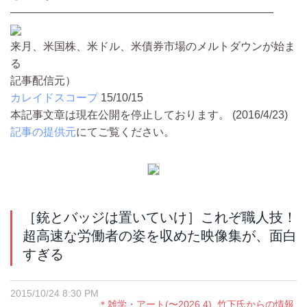
――――――――――――――――――――――――
来月、米国株、米ドル、米債券市場のメルトダウンが始ま
る
記事配信元）
カレイドスコープ
15/10/15
本記事文章は現在公開を停止しております。 (2016/4/23)
記事の提供元
にてご覧ください。
［銃とバッジは置いていけ］これぞ職人技！
超高速な労働者の姿を収めた映像集が、面白
すぎる
2015/10/24 8:30 PM
＊雑学・アート(〜2026.4)
,
竹下氏からの情報
,