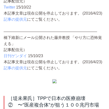
記事配信元）
Twitter
15/10/22
本記事文章は現在公開を停止しております。 (2016/4/23)
記事の提供元
にてご覧ください。
――――――――――――――――――――――――
橋下維新にメール公開された藤井教授 「やり方に恐怖覚
える」
記事配信元）
日刊ゲンダイ
15/10/23
本記事文章は現在公開を停止しております。 (2016/4/23)
記事の提供元
にてご覧ください。
［堤未果氏］TPPで日本の医療崩壊
② 〜”医産複合体”が狙う１００兆円市場