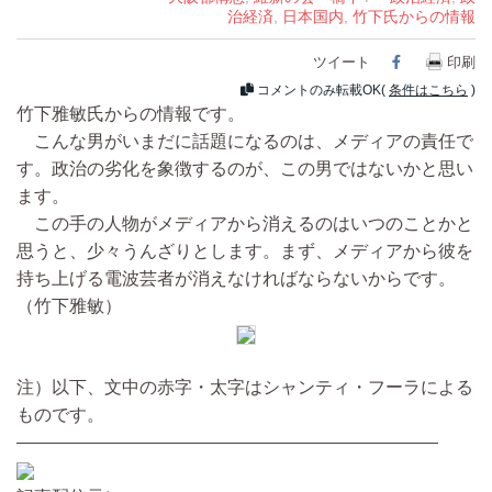
治経済
,
日本国内
,
竹下氏からの情報
ツイート
Facebook
印刷
コメントのみ転載OK(
条件はこちら
)
竹下雅敏氏からの情報です。
こんな男がいまだに話題になるのは、メディアの責任で
す。政治の劣化を象徴するのが、この男ではないかと思い
ます。
この手の人物がメディアから消えるのはいつのことかと
思うと、少々うんざりとします。まず、メディアから彼を
持ち上げる電波芸者が消えなければならないからです。
（竹下雅敏）
注）以下、文中の赤字・太字はシャンティ・フーラによる
ものです。
――――――――――――――――――――――――