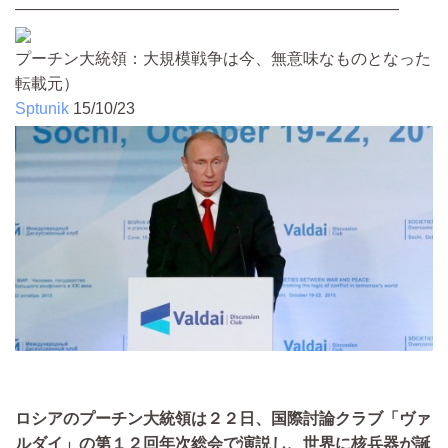
――――――――――――――――――――――――
プーチン大統領：大規模戦争は今、無意味なものとなった
転載元）
Sptunik
15/10/23
ロシアのプーチン大統領は２２日、国際討論クラブ「ヴァ
ルダイ」の第１２回年次総会で演説し、世界に核兵器が誕