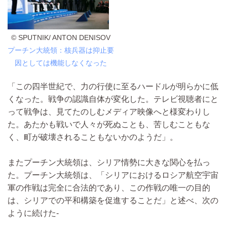
© SPUTNIK/ ANTON DENISOV
プーチン大統領：核兵器は抑止要
因としては機能しなくなった
「この四半世紀で、力の行使に至るハードルが明らかに低
くなった。戦争の認識自体が変化した。テレビ視聴者にと
って戦争は、見てたのしむメディア映像へと様変わりし
た。あたかも戦いで人々が死ぬことも、苦しむこともな
く、町が破壊されることもないかのようだ」。
またプーチン大統領は、シリア情勢に大きな関心を払っ
た。プーチン大統領は、「シリアにおけるロシア航空宇宙
軍の作戦は完全に合法的であり、この作戦の唯一の目的
は、シリアでの平和構築を促進することだ」と述べ、次の
ように続けた-