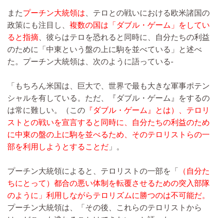
また
プーチン大統領は
、テロとの戦いにおける欧米諸国の
政策にも注目し、
複数の国は「ダブル・ゲーム」をしてい
ると指摘
、彼らはテロを恐れると同時に、自分たちの利益
のために「中東という盤の上に駒を並べている」と述べ
た。プーチン大統領は、次のように語っている‐
「もちろん米国は、巨大で、世界で最も大きな軍事ポテン
シャルを有している。ただ、『ダブル・ゲーム』をするの
は常に難しい。（この
『ダブル・ゲーム』とは）、テロリ
ストとの戦いを宣言すると同時に、自分たちの利益のため
に中東の盤の上に駒を並べるため、そのテロリストらの一
部を利用しようとすることだ
」。
プーチン大統領によると、テロリストの一部を「
（自分た
ちにとって）都合の悪い体制を転覆させるための突入部隊
のように」利用しながらテロリズムに勝つのは不可能だ。
プーチン大統領は、「その後、これらのテロリストから