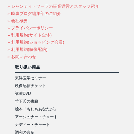
» シャンティ・フーラの事業運営とスタッフ紹介
» 時事ブログ編集部のご紹介
» 会社概要
» プライバシーポリシー
» 利用規約(サイト全体)
» 利用規約(ショッピング会員)
» 利用規約(映像配信)
» お問い合わせ
取り扱い商品
東洋医学セミナー
映像配信チケット
講演DVD
竹下氏の書籍
絵本「もしもあなたが」
アージュナー・チャート
ナディー・チャート
調和の言葉