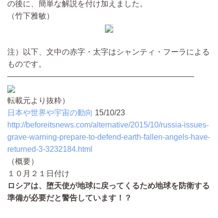
の後に、簡単な解説を付け加えました。
（竹下雅敏）
注）以下、文中の赤字・太字はシャンティ・フーラによる
ものです。
――――――――――――――――――――――――
転載元より抜粋）
日本や世界や宇宙の動向
15/10/23
http://beforeitsnews.com/alternative/2015/10/russia-issues-
grave-warning-prepare-to-defend-earth-fallen-angels-have-
returned-3-3232184.html
（概要）
１０月２１日付け
ロシアは、堕天使が地球に戻ってくるため地球を防衛する
準備が必要だと警告しています！？