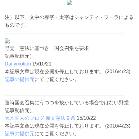
注）以下、文中の赤字・太字はシャンティ・フーラによる
ものです。
――――――――――――――――――――――――
野党 憲法に基づき 国会召集を要求
記事配信元）
Dailymotion
15/10/21
本記事文章は現在公開を停止しております。 (2016/4/23)
記事の提供元
にてご覧ください。
――――――――――――――――――――――――
臨時国会召集にうつつを抜かしている場合ではない野党
記事配信元）
天木直人のブログ 新党憲法９条
15/10/22
本記事文章は現在公開を停止しております。 (2016/4/23)
記事の提供元
にてご覧ください。