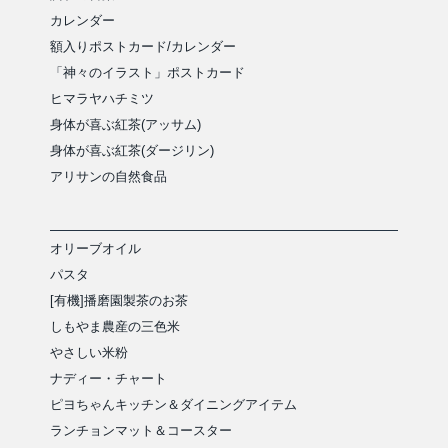
カレンダー
額入りポストカード/カレンダー
「神々のイラスト」ポストカード
ヒマラヤハチミツ
身体が喜ぶ紅茶(アッサム)
身体が喜ぶ紅茶(ダージリン)
アリサンの自然食品
オリーブオイル
パスタ
[有機]播磨園製茶のお茶
しもやま農産の三色米
やさしい米粉
ナディー・チャート
ピヨちゃんキッチン＆ダイニングアイテム
ランチョンマット＆コースター