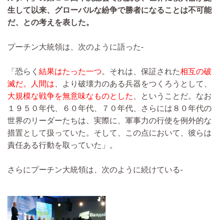
生して以来、グローバルな紛争で勝者になることは不可能
だ、との考えを表した。
プーチン大統領は、次のように語った-
「恐らく
結果はたった一つ
。それは、保証された
相互の破
滅だ。人間は
、より破壊力のある兵器をつくろうとして、
大規模な戦争を無意味なものとした
、ということだ。なお
１９５０年代、６０年代、７０年代、さらには８０年代の
世界のリーダーたちは、実際に、軍事力の行使を例外的な
措置として扱っていた。そして、この点において、彼らは
責任ある行動を取っていた」。
さらにプーチン大統領は、次のように続けている-