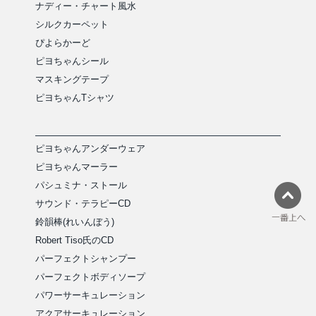
ナディー・チャート風水
シルクカーペット
ぴよらかーど
ピヨちゃんシール
マスキングテープ
ピヨちゃんTシャツ
ピヨちゃんアンダーウェア
ピヨちゃんマーラー
パシュミナ・ストール
サウンド・テラピーCD
鈴韻棒(れいんぼう)
Robert Tiso氏のCD
パーフェクトシャンプー
パーフェクトボディソープ
パワーサーキュレーション
アクアサーキュレーション