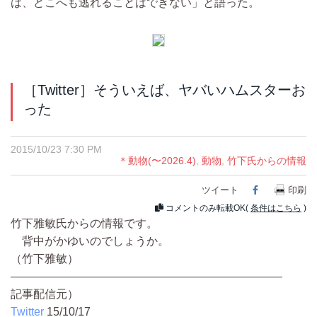
は、どこへも逃れることはできない」と語った。
［Twitter］そういえば、ヤバいハムスターお
った
2015/10/23 7:30 PM
＊動物(〜2026.4)
,
動物
,
竹下氏からの情報
ツイート
Facebook
印刷
コメントのみ転載OK(
条件はこちら
)
竹下雅敏氏からの情報です。
背中がかゆいのでしょうか。
（竹下雅敏）
――――――――――――――――――――――――
記事配信元）
Twitter
15/10/17