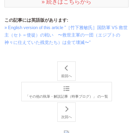
» 続きはこちらから
この記事には英語版があります:
» English version of this article "［竹下雅敏氏］国防軍 VS 救世
主（セト＝使徒）の戦い 〜救世主軍の一団（エジプトの
神々に仕えていた残党たち）は全て壊滅〜"
前回へ
「その他の執筆・解説記事（時事ブログ）」 の一覧
次回へ