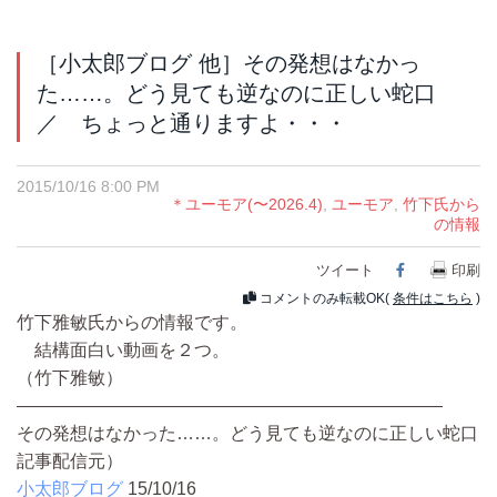
［小太郎ブログ 他］その発想はなかっ
た……。どう見ても逆なのに正しい蛇口
／ ちょっと通りますよ・・・
2015/10/16 8:00 PM
＊ユーモア(〜2026.4)
,
ユーモア
,
竹下氏から
の情報
ツイート
Facebook
印刷
コメントのみ転載OK(
条件はこちら
)
竹下雅敏氏からの情報です。
結構面白い動画を２つ。
（竹下雅敏）
————————————————————————
その発想はなかった……。どう見ても逆なのに正しい蛇口
記事配信元）
小太郎ブログ
15/10/16