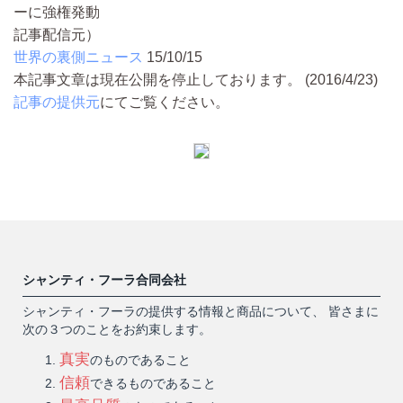
ーに強権発動
記事配信元）
世界の裏側ニュース
15/10/15
本記事文章は現在公開を停止しております。 (2016/4/23)
記事の提供元
にてご覧ください。
シャンティ・フーラ合同会社
シャンティ・フーラの提供する情報と商品について、 皆さまに
次の３つのことをお約束します。
真実
のものであること
信頼
できるものであること