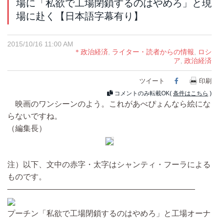
場に「私欲で工場閉鎖するのはやめろ」と現
場に赴く【日本語字幕有り】
2015/10/16 11:00 AM
＊政治経済
,
ライター・読者からの情報
,
ロシ
ア
,
政治経済
ツイート
Facebook
印刷
コメントのみ転載OK(
条件はこちら
)
映画のワンシーンのよう。これがあべぴょんなら絵にな
らないですね。
（編集長）
注）以下、文中の赤字・太字はシャンティ・フーラによる
ものです。
————————————————————————
プーチン「私欲で工場閉鎖するのはやめろ」と工場オーナ