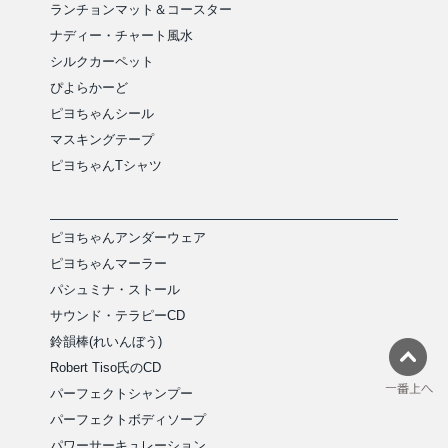
ランチョンマット＆コースター
ナディー・チャート風水
シルクカーペット
ぴよらかーど
ピヨちゃんシール
マスキングテープ
ピヨちゃんTシャツ
ピヨちゃんアンダーウェア
ピヨちゃんマーラー
パシュミナ・ストール
サウンド・テラピーCD
鈴韻棒(れいんぼう)
Robert Tiso氏のCD
パーフェクトシャンプー
パーフェクトボディソープ
パワーサーキュレーション