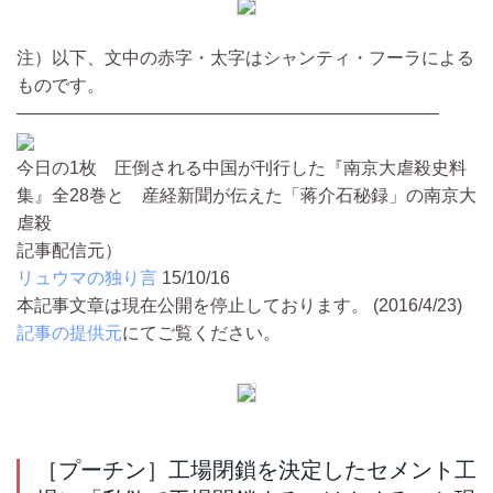
注）以下、文中の赤字・太字はシャンティ・フーラによる
ものです。
————————————————————————
今日の1枚 圧倒される中国が刊行した『南京大虐殺史料
集』全28巻と 産経新聞が伝えた「蒋介石秘録」の南京大
虐殺
記事配信元）
リュウマの独り言
15/10/16
本記事文章は現在公開を停止しております。 (2016/4/23)
記事の提供元
にてご覧ください。
［プーチン］工場閉鎖を決定したセメント工