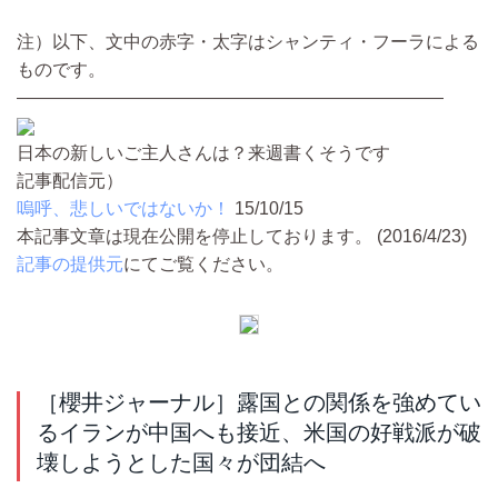
注）以下、文中の赤字・太字はシャンティ・フーラによる
ものです。
――――――――――――――――――――――――
日本の新しいご主人さんは？来週書くそうです
記事配信元）
嗚呼、悲しいではないか！
15/10/15
本記事文章は現在公開を停止しております。 (2016/4/23)
記事の提供元
にてご覧ください。
［櫻井ジャーナル］露国との関係を強めてい
るイランが中国へも接近、米国の好戦派が破
壊しようとした国々が団結へ