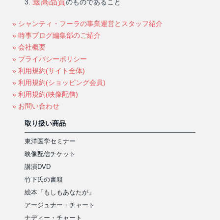
最高品質
のものであること
» シャンティ・フーラの事業運営とスタッフ紹介
» 時事ブログ編集部のご紹介
» 会社概要
» プライバシーポリシー
» 利用規約(サイト全体)
» 利用規約(ショッピング会員)
» 利用規約(映像配信)
» お問い合わせ
取り扱い商品
東洋医学セミナー
映像配信チケット
講演DVD
竹下氏の書籍
絵本「もしもあなたが」
アージュナー・チャート
ナディー・チャート