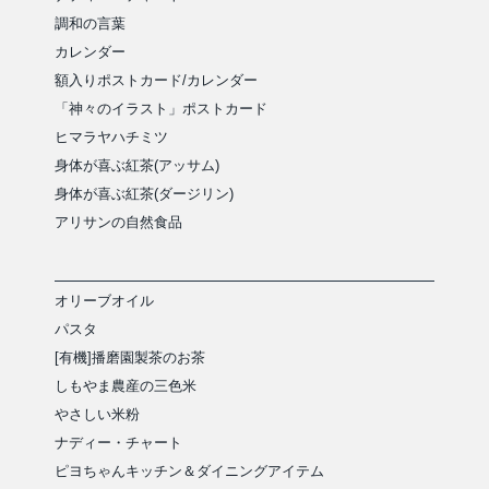
調和の言葉
カレンダー
額入りポストカード/カレンダー
「神々のイラスト」ポストカード
ヒマラヤハチミツ
身体が喜ぶ紅茶(アッサム)
身体が喜ぶ紅茶(ダージリン)
アリサンの自然食品
オリーブオイル
パスタ
[有機]播磨園製茶のお茶
しもやま農産の三色米
やさしい米粉
ナディー・チャート
ピヨちゃんキッチン＆ダイニングアイテム