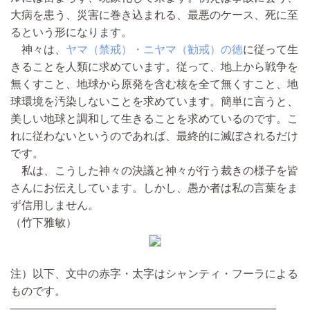
大病を患う、災害に巻き込まれる、最悪のケース、死に至
るという形になります。
神々は、
ヤマ（禁戒）・ニヤマ（勧戒）の徳
に従って生
きることを人類に求めています。従って、地上から戦争を
無くすこと、地球から原発を含む核を全て無くすこと、地
球環境を汚染しないことを求めています。簡単に言うと、
美しい地球と調和して生きることを求めているのです。こ
れに従わないというのであれば、最終的に滅ぼされるだけ
です。
私は、こうした神々の決議と神々が行う裁きの様子を皆
さんにお伝えしています。しかし、愚か者は私の言葉をま
ず信用しません。
（竹下雅敏）
注）以下、文中の赤字・太字はシャンティ・フーラによる
ものです。
――――――――――――――――――――――――