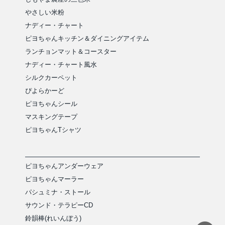
やさしい米粉
ナディー・チャート
ピヨちゃんキッチン＆ダイニングアイテム
ランチョンマット＆コースター
ナディー・チャート風水
シルクカーペット
ぴよらかーど
ピヨちゃんシール
マスキングテープ
ピヨちゃんTシャツ
ピヨちゃんアンダーウェア
ピヨちゃんマーラー
パシュミナ・ストール
サウンド・テラピーCD
鈴韻棒(れいんぼう)