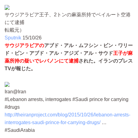
サウジアラビア王子、2トンの麻薬所持でベイルート空港
にて逮捕
転載元）
Sputnik
15/10/26
サウジアラビアの
アブド・アル・ムフシン・ビン・ワリー
ド・ビン・アブド・アル・アジズ・アル・サウド
王子が麻
薬所持の疑いでレバノンにて逮捕
された。イランのプレス
TVが報じた。
Iran@Iran
#Lebanon arrests, interrogates #Saudi prince for carrying
#drugs
http://theiranproject.com/blog/2015/10/26/lebanon-arrests-
interrogates-saudi-prince-for-carrying-drugs/
…
#SaudiArabia