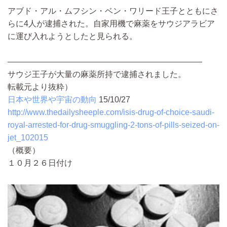
アブド・アル・ムフシン・ベン・ワリード王子とともにさ
らに4人が逮捕された。自家用機で麻薬をサウジアラビア
に運び入れようとしたと見られる。
――――――――――――――――――――――――
サウジ王子が大量の麻薬所持で逮捕されました。
転載元より抜粋）
日本や世界や宇宙の動向
15/10/27
http://www.thedailysheeple.com/isis-drug-of-choice-saudi-
royal-arrested-for-drug-smuggling-2-tons-of-pills-seized-on-
jet_102015
（概要）
１０月２６日付け