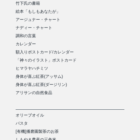
竹下氏の書籍
絵本「もしもあなたが」
アージュナー・チャート
ナディー・チャート
調和の言葉
カレンダー
額入りポストカード/カレンダー
「神々のイラスト」ポストカード
ヒマラヤハチミツ
身体が喜ぶ紅茶(アッサム)
身体が喜ぶ紅茶(ダージリン)
アリサンの自然食品
オリーブオイル
パスタ
[有機]播磨園製茶のお茶
しもやま農産の三色米