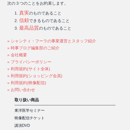
次の３つのことをお約束します。
真実
のものであること
信頼
できるものであること
最高品質
のものであること
» シャンティ・フーラの事業運営とスタッフ紹介
» 時事ブログ編集部のご紹介
» 会社概要
» プライバシーポリシー
» 利用規約(サイト全体)
» 利用規約(ショッピング会員)
» 利用規約(映像配信)
» お問い合わせ
取り扱い商品
東洋医学セミナー
映像配信チケット
講演DVD