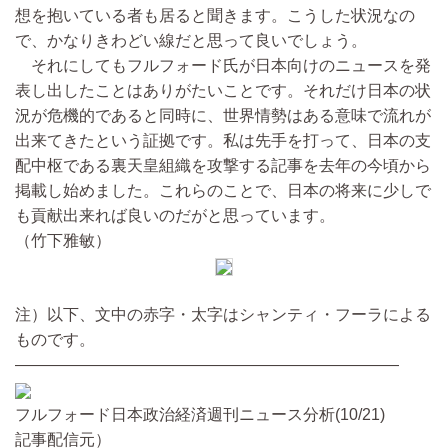
想を抱いている者も居ると聞きます。こうした状況なの
で、かなりきわどい線だと思って良いでしょう。
それにしてもフルフォード氏が日本向けのニュースを発
表し出したことはありがたいことです。それだけ日本の状
況が危機的であると同時に、世界情勢はある意味で流れが
出来てきたという証拠です。私は先手を打って、日本の支
配中枢である裏天皇組織を攻撃する記事を去年の今頃から
掲載し始めました。これらのことで、日本の将来に少しで
も貢献出来れば良いのだがと思っています。
（竹下雅敏）
注）以下、文中の赤字・太字はシャンティ・フーラによる
ものです。
――――――――――――――――――――――――
フルフォード日本政治経済週刊ニュース分析(10/21)
記事配信元）