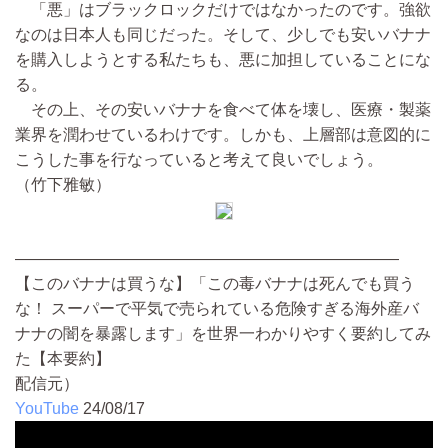
「悪」はブラックロックだけではなかったのです。強欲
なのは日本人も同じだった。そして、少しでも安いバナナ
を購入しようとする私たちも、悪に加担していることにな
る。
その上、その安いバナナを食べて体を壊し、医療・製薬
業界を潤わせているわけです。しかも、上層部は意図的に
こうした事を行なっていると考えて良いでしょう。
（竹下雅敏）
————————————————————————
【このバナナは買うな】「この毒バナナは死んでも買う
な！ スーパーで平気で売られている危険すぎる海外産バ
ナナの闇を暴露します」を世界一わかりやすく要約してみ
た【本要約】
配信元）
YouTube
24/08/17