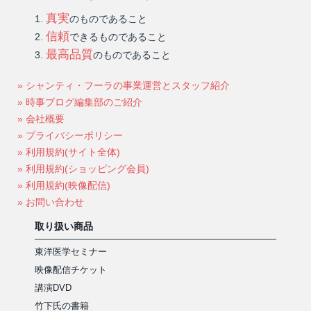
真実
のものであること
信頼
できるものであること
最高品質
のものであること
» シャンティ・フーラの事業運営とスタッフ紹介
» 時事ブログ編集部のご紹介
» 会社概要
» プライバシーポリシー
» 利用規約(サイト全体)
» 利用規約(ショッピング会員)
» 利用規約(映像配信)
» お問い合わせ
取り扱い商品
東洋医学セミナー
映像配信チケット
講演DVD
竹下氏の書籍