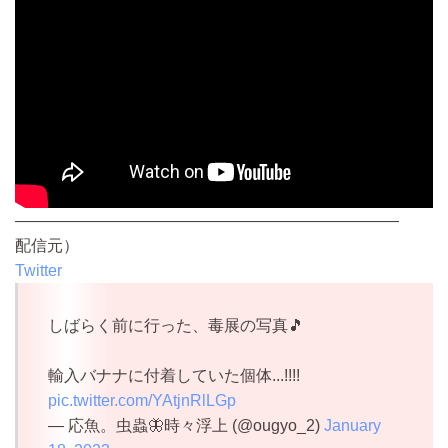
————————————————————————
配信元）
Twitter
しばらく前に行った、毒展の写真🎵
輸入バナナに付着していた個体...!!!!
pic.twitter.com/YAtjnRlLGp
— 応魚。虫蟲🦋時々浮上 (@ougyo_2)
January