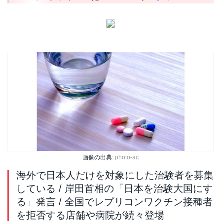
画像の出典:
photo-ac
海外で日本人だけを対象にした治験者を募集
している / 岸田首相の「日本を治験大国にす
る」発言 / 全国でレプリコンワクチン接種者
を拒否する店舗や病院が続々登場