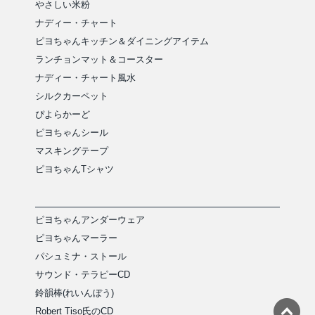
やさしい米粉
ナディー・チャート
ピヨちゃんキッチン＆ダイニングアイテム
ランチョンマット＆コースター
ナディー・チャート風水
シルクカーペット
ぴよらかーど
ピヨちゃんシール
マスキングテープ
ピヨちゃんTシャツ
ピヨちゃんアンダーウェア
ピヨちゃんマーラー
パシュミナ・ストール
サウンド・テラピーCD
鈴韻棒(れいんぼう)
Robert Tiso氏のCD