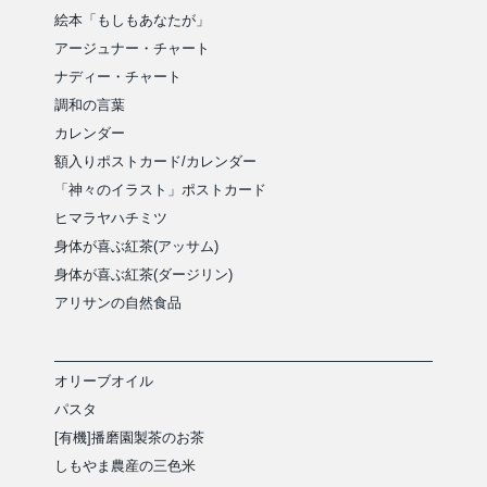
絵本「もしもあなたが」
アージュナー・チャート
ナディー・チャート
調和の言葉
カレンダー
額入りポストカード/カレンダー
「神々のイラスト」ポストカード
ヒマラヤハチミツ
身体が喜ぶ紅茶(アッサム)
身体が喜ぶ紅茶(ダージリン)
アリサンの自然食品
オリーブオイル
パスタ
[有機]播磨園製茶のお茶
しもやま農産の三色米