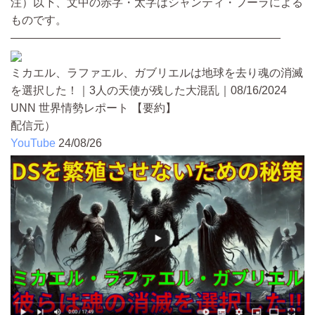
注）以下、文中の赤字・太字はシャンティ・フーラによる
ものです。
————————————————————————
ミカエル、ラファエル、ガブリエルは地球を去り魂の消滅
を選択した！｜3人の天使が残した大混乱｜08/16/2024
UNN 世界情勢レポート 【要約】
配信元）
YouTube
24/08/26