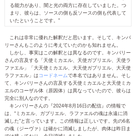
る能力があり、闇と光の両方に存在していました。つ
まり、彼らは、ソースの側も反ソースの側も代表して
いたということです。”
これは非常に優れた解釈だと思います。そして、キンバ
リーさんもこのように考えていたのかも知れません。
しかし、事実はこの解釈とは異なるのです。キンバリー
さんの言及する「天使ミカエル、天使ガブリエル、天使ラ
ファエル」「大天使ミカエル、大天使ガブリエル、大天使
ラファエル」は
コードネーム
で本名ではありません。そし
て、キンバリーさんの言及する天使ミカエルと大天使ミカ
エルのコーザル体（原因体）は異なっていたので、彼らは
完全に別人なのです。
キンバリーさんの『2024年8月16日の配信』の情報で
は、“ミカエル、ガブリエル、ラファエルの魂は永遠に消
滅した”と言っています。この情報は正しいです。先の6名
の魂（ジーヴァ）は確かに消滅しましたが、肉体は昨日ま