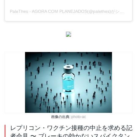
PaleThes - AGORA COM PLANEJADOS(@palethes)がシェアした投稿
画像の出典:
photo-ac
レプリコン・ワクチン接種の中止を求める記
者会見 〜 ブレーキの効かないスパイクタン