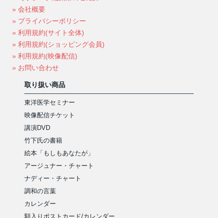
» 会社概要
» プライバシーポリシー
» 利用規約(サイト全体)
» 利用規約(ショッピング会員)
» 利用規約(映像配信)
» お問い合わせ
取り扱い商品
東洋医学セミナー
映像配信チケット
講演DVD
竹下氏の書籍
絵本「もしもあなたが」
アージュナー・チャート
ナディー・チャート
調和の言葉
カレンダー
額入りポストカード/カレンダー