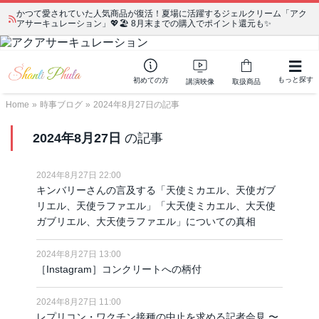
かつて愛されていた人気商品が復活！夏場に活躍するジェルクリーム「アク
アサーキュレーション」💖🏖️ 8月末までの購入でポイント還元も✨
もっと探す
初めての方
講演映像
取扱商品
Home
»
時事ブログ
»
2024年8月27日の記事
2024年8月27日
の記事
2024年8月27日 22:00
キンバリーさんの言及する「天使ミカエル、天使ガブ
リエル、天使ラファエル」「大天使ミカエル、大天使
ガブリエル、大天使ラファエル」についての真相
2024年8月27日 13:00
［Instagram］コンクリートへの柄付
2024年8月27日 11:00
レプリコン・ワクチン接種の中止を求める記者会見 〜