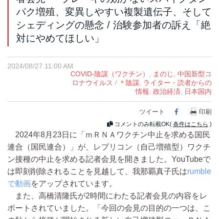
パク増殖、変異しやすい複製遺伝子、そして
シェディングの懸念 / 治験参加者の訴え「絶
対にやめてほしい」
2024/08/27 11:00 AM
COVID-陰謀（ワクチン）
,
まのじ
,
中国新型コ
ロナウイルス
/
＊陰謀
,
ライター・読者からの
情報
,
政治経済
,
日本国内
ツイート
Facebook
印刷
コメントのみ転載OK(
条件はこちら
)
2024年8月23日に「ｍＲＮＡワクチン中止を求める国民
連合（国民連合）」が、レプリコン（自己増殖型）ワクチ
ン接種の中止を求める記者会見を開きました。YouTubeで
は即刻削除されることを見越して、我那覇真子氏は
rumble
で動画
をアップされています。
また、高橋清隆氏が2時間にわたる記者会見の内容をレ
ポートされていました。「今回の会見の目的の一つは、こ