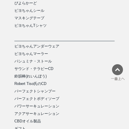
ぴよらかーど
ピヨちゃんシール
マスキングテープ
ピヨちゃんTシャツ
ピヨちゃんアンダーウェア
ピヨちゃんマーラー
パシュミナ・ストール
サウンド・テラピーCD
鈴韻棒(れいんぼう)
Robert Tiso氏のCD
パーフェクトシャンプー
パーフェクトボディソープ
パワーサーキュレーション
アクアサーキュレーション
CBDオイル製品
ギフト