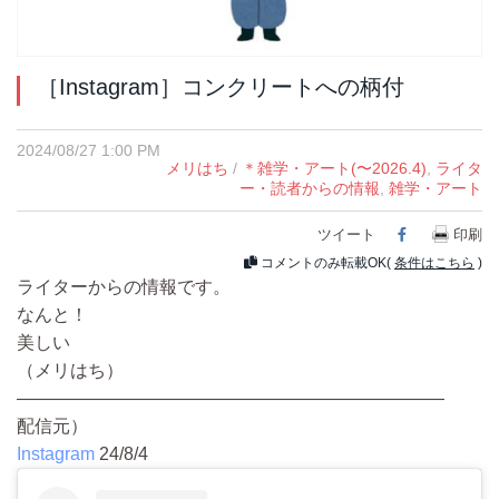
［Instagram］コンクリートへの柄付
2024/08/27 1:00 PM
メリはち
/
＊雑学・アート(〜2026.4)
,
ライタ
ー・読者からの情報
,
雑学・アート
ツイート
Facebook
印刷
コメントのみ転載OK(
条件はこちら
)
ライターからの情報です。
なんと！
美しい
（メリはち）
————————————————————————
配信元）
Instagram
24/8/4