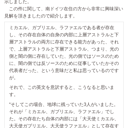
示しました。
この件に関して、南ドイツ在住の方から非常に興味深い
見解を頂きましたので紹介します。
ミカエル、ガブリエル、ラファエルである者が存在
し、その存在自体の自身の内部に上層アストラルと下
層アストラルの両方に存在できる能力があった、それ
で、上層アストラルと下層アストラル、つまり、光の
側と闇の側に存在していた、光の側ではソースのため
に、闇の側では反ソースのために従事していたかその
代表者だった、という意味だと私は思っているのです
が。
それで、この英文を意訳すると、こうなると思いま
す。
“そしてこの場合、地球に残っていた3人がいました。
それが「ミカエル、ガブリエル、ラファエル」でし
た。その存在たち自体の内部には「大天使ミカエル、
大天使ガブリエル、大天使ラファエル」として存在す