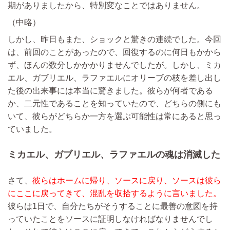
期がありましたから、特別変なことではありません。
（中略）
しかし、昨日もまた、ショックと驚きの連続でした。今回
は、前回のことがあったので、回復するのに何日もかから
ず、ほんの数分しかかかりませんでしたが。しかし、ミカ
エル、ガブリエル、ラファエルにオリーブの枝を差し出し
た後の出来事には本当に驚きました。彼らが何者である
か、二元性であることを知っていたので、どちらの側にも
いて、彼らがどちらか一方を選ぶ可能性は常にあると思っ
ていました。
ミカエル、ガブリエル、ラファエルの魂は消滅した
さて、
彼らはホームに帰り、ソースに戻り、ソースは彼ら
にここに戻ってきて、混乱を収拾するように言いました。
彼らは1日で、自分たちがそうすることに最善の意図を持
っていたことをソースに証明しなければなりませんでし