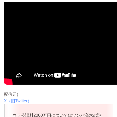
————————————————————————
配信元）
X（旧Twitter）
ウラ公認料2000万円についてはツンパ高木の謎