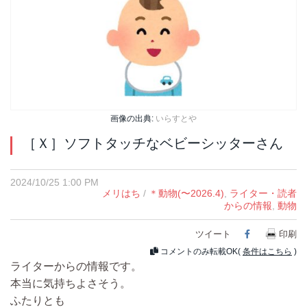
画像の出典:
いらすとや
［Ｘ］ソフトタッチなベビーシッターさん
2024/10/25 1:00 PM
メリはち
/
＊動物(〜2026.4)
,
ライター・読者
からの情報
,
動物
ツイート
Facebook
印刷
コメントのみ転載OK(
条件はこちら
)
ライターからの情報です。
本当に気持ちよさそう。
ふたりとも