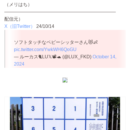
（メリはち）
————————————————————————
配信元）
X（旧Twitter）
24/10/14
ソフトタッチなベビーシッターさん😻👶
pic.twitter.com/YwkWH6QoGU
— ルーカス🐈LU𝕏📽️🐢 (@LUX_FKD)
October 14,
2024