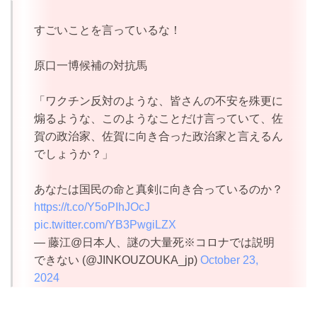
すごいことを言っているな！
原口一博候補の対抗馬
「ワクチン反対のような、皆さんの不安を殊更に
煽るような、このようなことだけ言っていて、佐
賀の政治家、佐賀に向き合った政治家と言えるん
でしょうか？」
あなたは国民の命と真剣に向き合っているのか？
https://t.co/Y5oPIhJOcJ
pic.twitter.com/YB3PwgiLZX
— 藤江@日本人、謎の大量死※コロナでは説明
できない (@JINKOUZOUKA_jp)
October 23,
2024