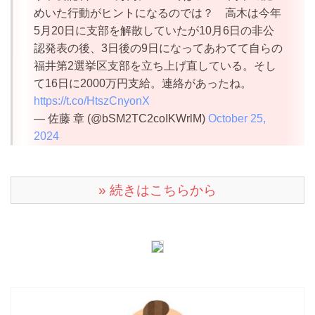
めいた行動がヒントになるのでは？ 高木は今年
5月20日に支部を解散していたが10月6日の非公
認発表の後、3日後の9日になってあわてて自らの
福井第2選挙区支部を立ち上げ直している。そし
て16日に2000万円支給。連絡があったね。
https://t.co/HtszCnyonX
— 佐藤 章 (@bSM2TC2coIKWrlM)
October 25,
2024
» 続きはこちらから