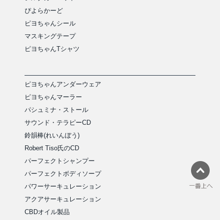
ぴよらかーど
ピヨちゃんシール
マスキングテープ
ピヨちゃんTシャツ
ピヨちゃんアンダーウェア
ピヨちゃんマーラー
パシュミナ・ストール
サウンド・テラピーCD
鈴韻棒(れいんぼう)
Robert Tiso氏のCD
パーフェクトシャンプー
パーフェクトボディソープ
パワーサーキュレーション
アクアサーキュレーション
CBDオイル製品