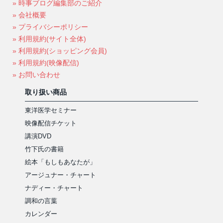
» 時事ブログ編集部のご紹介
» 会社概要
» プライバシーポリシー
» 利用規約(サイト全体)
» 利用規約(ショッピング会員)
» 利用規約(映像配信)
» お問い合わせ
取り扱い商品
東洋医学セミナー
映像配信チケット
講演DVD
竹下氏の書籍
絵本「もしもあなたが」
アージュナー・チャート
ナディー・チャート
調和の言葉
カレンダー