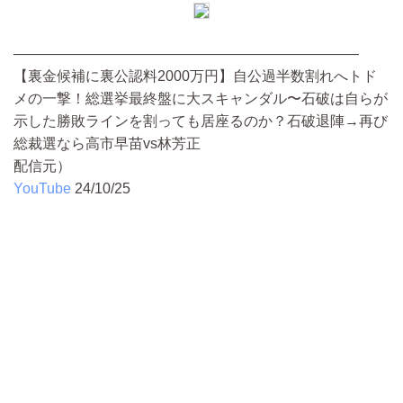
————————————————————————
【裏金候補に裏公認料2000万円】自公過半数割れへトド
メの一撃！総選挙最終盤に大スキャンダル〜石破は自らが
示した勝敗ラインを割っても居座るのか？石破退陣→再び
総裁選なら高市早苗vs林芳正
配信元）
YouTube
24/10/25