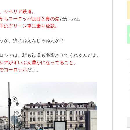
、シベリア鉄道。
からヨーロッパは目と鼻の先
だからね。
中のグリーン車に乗り放題。
うが、疲れねえんじゃねえか？
ロシアは、駅も鉄道も撮影させてくれるんだよ。
シアがずいぶん豊かになってること。
でヨーロッパ
だよ。