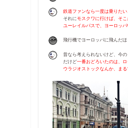
鉄道ファンなら一度は乗りたい
それに
モスクワに行けば、そこ
ユーレイルパスで、ヨーロッパ
飛行機でヨーロッパに飛んだほ
昔なら考えられないけど、今の
だけど
一番おどろいたのは、ロ
ウラジオストックなんか、まる