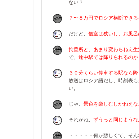
ない？
７〜８万円でロシア横断できる
だけど、
個室は狭いし、お風呂
拘置所と、あまり変わらねえ生
で、
途中駅では降りられるのか
３０分くらい停車する駅なら降
放送はロシア語だし、時刻表も
い。
じゃ、
景色を楽しむしかねえな
それがね、
ずうっと同じような
・・・・・何が悲しくて、そん