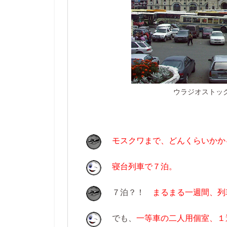
ウラジオストッ
モスクワまで、どんくらいかか
寝台列車で７泊。
７泊？！
まるまる一週間、列
でも、
一等車の二人用個室、１