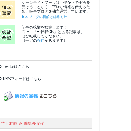
シャンティ・フーラは、他からの干渉を
受けることなく、正確な情報を伝えるた
め、時事ブログを独立運営しています。
▶本ブログの目的と編集方針
記事の拡散を歓迎します！
右上に「〜転載OK」とある記事は、
ぜひ転載してください。
（一定の
条件
があります）
Twitterはこちら
RSSフィードはこちら
竹下雅敏 ＆ 編集長 紹介