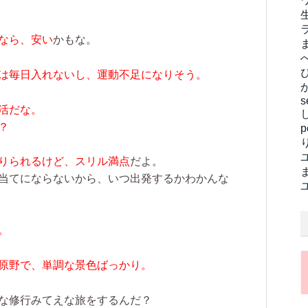
なら、安い
かもな。
は毎日入れないし、運動不足になりそう。
s
活だな。
？
りられるけど、スリル満点
だよ。
当てにならないから、いつ出発するかわかんな
。
原野で、単調な景色ばっかり。
な修行みてえな旅をするんだ？