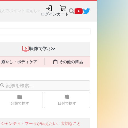
購入でポイント還元も✨
ログイン
カート
映像で学ぶ
癒やし・ボディケア
その他の商品
分類で探す
日付で探す
シャンティ・フーラが伝えたい、大切なこと