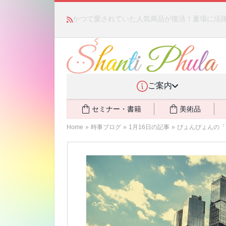
かつて愛されていた人気商品が復活！夏場に活躍す
ご案内
セミナー・書籍
美術品
Home
»
時事ブログ
»
1月16日の記事
»
ぴょんぴょんの「