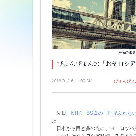
画像の出典: 
ぴょんぴょんの「おそロシア
2019/01/16 11:00 AM
ぴょんぴょ
先日、
NHK・BS２の「世界ふれあ
た。
日本から目と鼻の先に、ヨーロッパ
おいしそうなロシア料理、スタイル