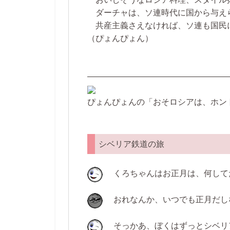
ダーチャは、ソ連時代に国から与え
共産主義さえなければ、ソ連も国民
（ぴょんぴょん）
—————————————————
ぴょんぴょんの「おそロシアは、ホン
シベリア鉄道の旅
くろちゃんはお正月は、何して
おれなんか、いつでも正月だし
そっかあ、ぼくはずっとシベリ