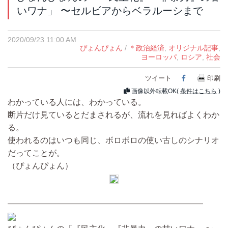
いワナ」 〜セルビアからベラルーシまで
2020/09/23 11:00 AM
ぴょんぴょん
/
＊政治経済
,
オリジナル記事
,
ヨーロッパ
,
ロシア
,
社会
ツイート
Facebook
印刷
画像以外転載OK(
条件はこちら
)
わかっている人には、わかっている。
断片だけ見ているとだまされるが、流れを見ればよくわか
る。
使われるのはいつも同じ、ボロボロの使い古しのシナリオ
だってことが。
（ぴょんぴょん）
————————————————————————