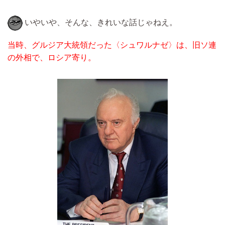
いやいや、そんな、きれいな話じゃねえ。
当時、グルジア大統領だった〈シュワルナゼ〉は、旧ソ連
の外相で、ロシア寄り。