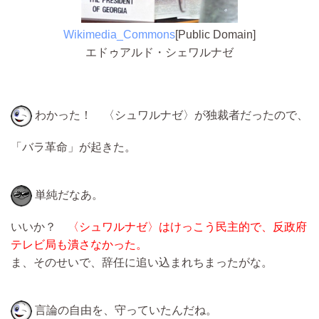
Wikimedia_Commons
[Public Domain]
エドゥアルド・シェワルナゼ
わかった！ 〈シュワルナゼ〉が独裁者だったので、
「バラ革命」が起きた。
単純だなあ。
いいか？
〈シュワルナゼ〉はけっこう民主的で、反政府
テレビ局も潰さなかった。
ま、そのせいで、辞任に追い込まれちまったがな。
言論の自由を、守っていたんだね。