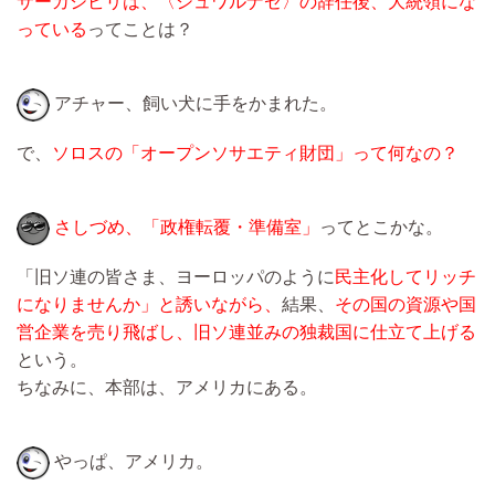
サーカシビリは、〈シュワルナゼ〉の辞任後、大統領にな
っている
ってことは？
アチャー、飼い犬に手をかまれた。
で、
ソロスの「オープンソサエティ財団」って何なの？
さしづめ、「政権転覆・準備室」
ってとこかな。
「旧ソ連の皆さま、ヨーロッパのように
民主化してリッチ
になりませんか」と誘いながら、
結果、
その国の資源や国
営企業を売り飛ばし、旧ソ連並みの独裁国に仕立て上げる
という。
ちなみに、本部は、アメリカにある。
やっぱ、アメリカ。