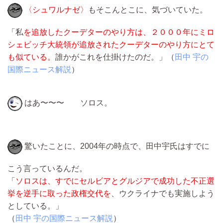
〈シュワルナゼ〉
もそこんとこに、気づいていた。
「私
を追放したクーデターのやり方は、２０００年にミロ
シェビッチ大統領が追放されたクーデターのやり方にとて
も似ている。
誰かがこれを仕掛けたのだ。」（
田中 宇の
国際ニュース解説
）
はあ〜〜〜 ソロス。
驚いたことに、2004年の時点で、田中宇氏はすでに
こう言っているんだ。
「
ソロスは、すでにセルビアとグルジアで成功した不正選
挙を逆手に取った政権交代を
、ウクライナでも実施しよう
としている。」
（
田中 宇の国際ニュース解説
）