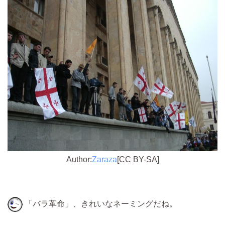
Author:
Zaraza
[CC BY-SA]
「バラ革命」、きれいなネーミングだね。