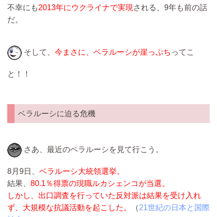
不幸にも
2013年にウクライナで実現
される、9年も前の話
だ。
そして、
今まさに、ベラルーシが崖っぷち
ってこ
と！！
ベラルーシに迫る危機
さあ、最近のベラルーシを見て行こう。
8月9日、
ベラルーシ大統領選挙。
結果、
80.1％得票の現職ルカシェンコが当選。
しかし、出口調査を行っていた反対派は結果を受け入れ
ず、大規模な抗議活動を起こした。
（
21世紀の日本と国際