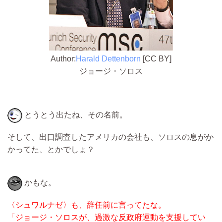
Author:
Harald Dettenborn
[CC BY]
ジョージ・ソロス
とうとう出たね、その名前。
そして、出口調査したアメリカの会社も、ソロスの息がか
かってた、とかでしょ？
かもな。
〈シュワルナゼ〉も、辞任前に言ってたな。
「ジョージ・ソロスが、過激な反政府運動を支援してい