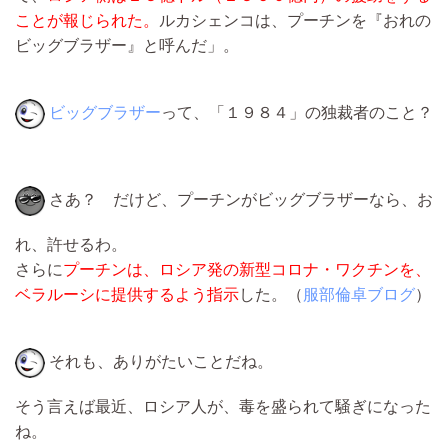
ことが報じられた。
ルカシェンコは、プーチンを『おれの
ビッグブラザー』と呼んだ」。
ビッグブラザー
って、「１９８４」の独裁者のこと？
さあ？ だけど、プーチンがビッグブラザーなら、お
れ、許せるわ。
さらに
プーチンは、ロシア発の新型コロナ・ワクチンを、
ベラルーシに提供するよう指示
した。（
服部倫卓ブログ
）
それも、ありがたいことだね。
そう言えば最近、ロシア人が、毒を盛られて騒ぎになった
ね。