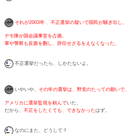
それが2003年 、不正選挙の疑いで国民が騒ぎ出し、
デモ隊が国会議事堂を占拠。
軍や警察も反旗を翻し、辞任せざるをえなくなった。
不正選挙だったら、しかたないよ。
いやいや、
その年の選挙は、野党のたっての願いで、
アメリカに選挙監視を頼んで
いた。
だから、
不正をしたくても、できなかった
はず。
なのにまた、どうして？