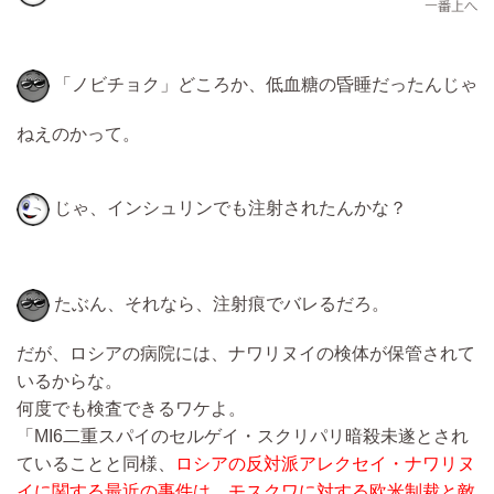
「ノビチョク」どころか、低血糖の昏睡だったんじゃ
ねえのかって。
じゃ、インシュリンでも注射されたんかな？
たぶん、それなら、注射痕でバレるだろ。
だが、ロシアの病院には、ナワリヌイの検体が保管されて
いるからな。
何度でも検査できるワケよ。
「MI6二重スパイのセルゲイ・スクリパリ暗殺未遂とされ
ていることと同様、
ロシアの反対派アレクセイ・ナワリヌ
イに関する最近の事件は、モスクワに対する欧米制裁と敵