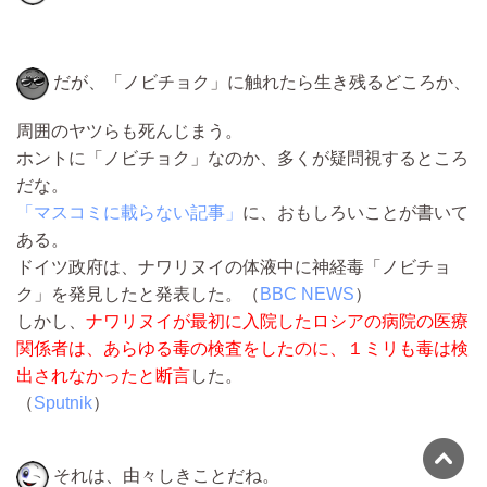
だが、「ノビチョク」に触れたら生き残るどころか、
周囲のヤツらも死んじまう。
ホントに「ノビチョク」なのか、多くが疑問視するところ
だな。
「マスコミに載らない記事」
に、おもしろいことが書いて
ある。
ドイツ政府は、ナワリヌイの体液中に神経毒「ノビチョ
ク」を発見したと発表した。（
BBC NEWS
）
しかし、
ナワリヌイが最初に入院したロシアの病院の医療
関係者は、あらゆる毒の検査をしたのに、１ミリも毒は検
出されなかったと断言
した。
（
Sputnik
）
それは、由々しきことだね。