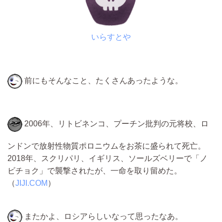
いらすとや
前にもそんなこと、たくさんあったような。
2006年、リトビネンコ、プーチン批判の元将校、ロ
ンドンで放射性物質ポロニウムをお茶に盛られて死亡。
2018年、スクリパリ、イギリス、ソールズベリーで「ノ
ビチョク」で襲撃されたが、一命を取り留めた。
（
JIJI.COM
）
またかよ、ロシアらしいなって思ったなあ。