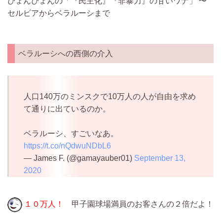
ぴょんぴょんの「『民主化』『非暴力』の甘いワナ」 〜
セルビアからベラルーシまで
ベラルーシへの西側の介入
人口140万のミンスクで10万人の人が自由を求め
て通りに出ているのか。
ベラルーシ、すごいなあ。
https://t.co/nQdwuNDbL6
— James F. (@gamayauber01)
September 13,
2020
１０万人！
甲子園球場満員のお客さんの２倍だよ！