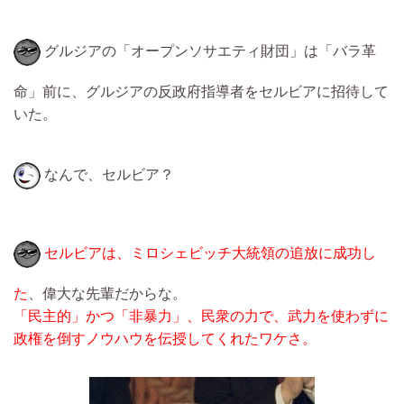
グルジアの「オープンソサエティ財団」は「バラ革
命」前に、グルジアの反政府指導者をセルビアに招待して
いた。
なんで、セルビア？
セルビアは、ミロシェビッチ大統領の追放に成功し
た
、偉大な先輩だからな。
「民主的」かつ「非暴力」、民衆の力で、武力を使わずに
政権を倒すノウハウを伝授してくれたワケさ。