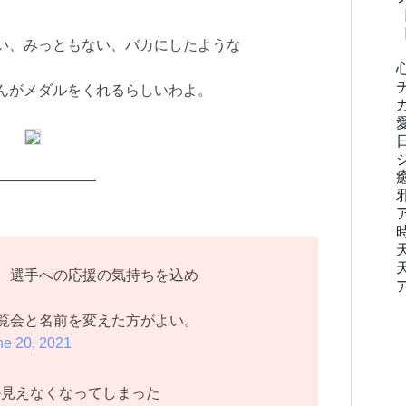
い、みっともない、バカにしたような
んがメダルをくれるらしいわよ。
———————
 選手への応援の気持ちを込め
覧会と名前を変えた方がよい。
ne 20, 2021
か見えなくなってしまった