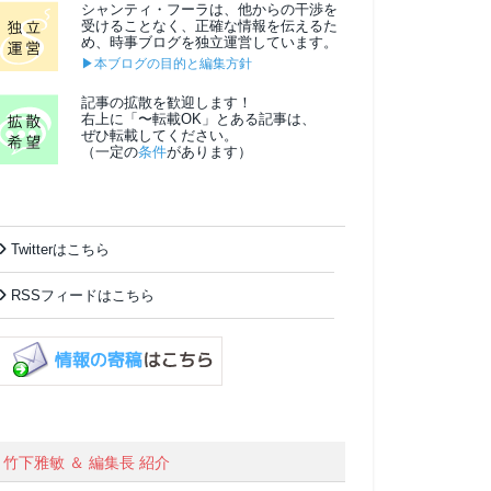
シャンティ・フーラは、他からの干渉を
受けることなく、正確な情報を伝えるた
め、時事ブログを独立運営しています。
▶本ブログの目的と編集方針
記事の拡散を歓迎します！
右上に「〜転載OK」とある記事は、
ぜひ転載してください。
（一定の
条件
があります）
Twitterはこちら
RSSフィードはこちら
竹下雅敏 ＆ 編集長 紹介