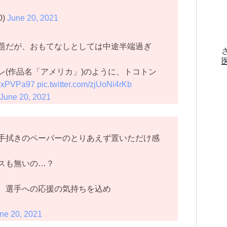
0)
June 20, 2021
題だが、おもてなしとしては中途半端過ぎ
レ(作品名「アメリカ」)のように、トコトン
oroxPVPa97
pic.twitter.com/zjUoNi4rKb
June 20, 2021
手拭きのペーパーのとりあえず置いただけ感
スも無いの…？
 選手への応援の気持ちを込め
ne 20, 2021