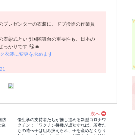
のプレゼンターの衣装に、ドブ掃除の作業員
の表彰式という国際舞台の重要性も、日本の
かりです‼️👹🔥
ック衣装に変更を求めます
021
次へ
国防
優生学の支持者たちが推し進める新型コロナワ
仕込
クチン：「ワクチン接種が成功すれば、若者た
ちの遺伝子は組み換えられ、子を産めなくなり