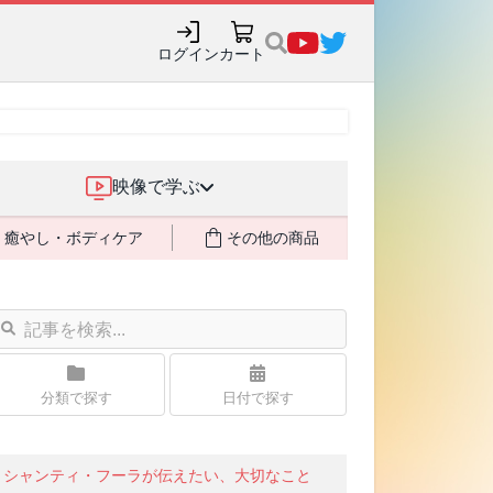
購入でポイント還元も✨
ログイン
カート
映像で学ぶ
癒やし・ボディケア
その他の商品
分類で探す
日付で探す
シャンティ・フーラが伝えたい、大切なこと