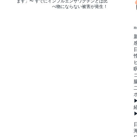
ます」〜 すでにインフルエンザワクチンとは比
べ物にならない被害が発生！
画