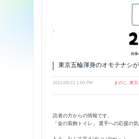
画像
東京五輪渾身のオモテナシが
2021/06/22 1:00 PM
まのじ
,
東京
読者の方からの情報です。
「金の装飾トイレ」 選手への応援の
もう、なんて言えばいいのか・・。