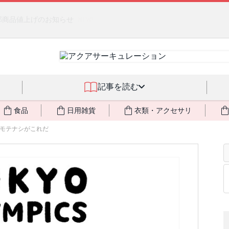
るジェルクリーム「アクアサーキュレーション」💖🏖️ 8月末までの
記事を読む
食品
日用雑貨
衣類・アクセサリ
モテナシがこれだ