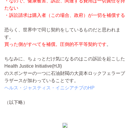
・なので、健康被害、訴訟、関連する費用は一切責任を持
たない
・訴訟請求は購入者（この場合、政府）が一切を補償する
恐らく、世界中で同じ契約をしているものだと思われま
す。
買った側がすべてを補償。圧倒的不平等契約です
。
ちなみに、ちょっとだけ気になるのはこの訴訟を起こした
Health Justice Initiative(HJI)
のスポンサーの一つに石油財閥の大資本ロックフェラーブ
ラザースが加わっていることです。
ヘルス・ジャスティス・イニシアチブのHP
（以下略）