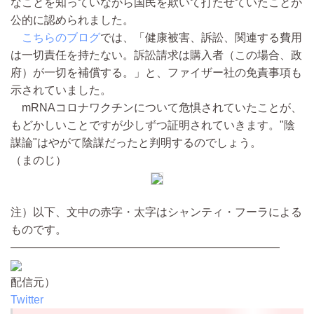
なことを知っていながら国民を欺いて打たせていたことが
公的に認められました。
こちらのブログ
では、「健康被害、訴訟、関連する費用
は一切責任を持たない。訴訟請求は購入者（この場合、政
府）が一切を補償する。」と、ファイザー社の免責事項も
示されていました。
mRNAコロナワクチンについて危惧されていたことが、
もどかしいことですが少しずつ証明されていきます。"陰
謀論"はやがて陰謀だったと判明するのでしょう。
（まのじ）
注）以下、文中の赤字・太字はシャンティ・フーラによる
ものです。
————————————————————————
配信元）
Twitter