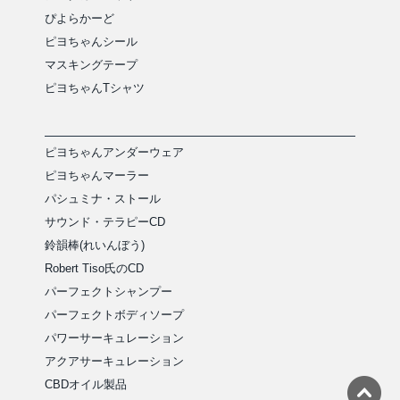
ぴよらかーど
ピヨちゃんシール
マスキングテープ
ピヨちゃんTシャツ
ピヨちゃんアンダーウェア
ピヨちゃんマーラー
パシュミナ・ストール
サウンド・テラピーCD
鈴韻棒(れいんぼう)
Robert Tiso氏のCD
パーフェクトシャンプー
パーフェクトボディソープ
パワーサーキュレーション
アクアサーキュレーション
CBDオイル製品