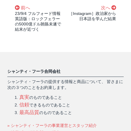
前へ
次へ
23/9/4 フルフォード情報
［Instagram］政治家から
英語版：ロックフェラー
日本語を学んだ結果
の5000億ドル賄賂未遂で
結末が近づく
シャンティ・フーラ合同会社
シャンティ・フーラの提供する情報と商品について、 皆さまに
次の３つのことをお約束します。
真実
のものであること
信頼
できるものであること
最高品質
のものであること
» シャンティ・フーラの事業運営とスタッフ紹介