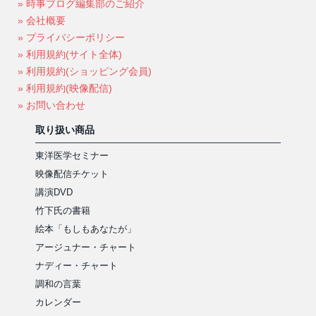
» 時事ブログ編集部のご紹介
» 会社概要
» プライバシーポリシー
» 利用規約(サイト全体)
» 利用規約(ショッピング会員)
» 利用規約(映像配信)
» お問い合わせ
取り扱い商品
東洋医学セミナー
映像配信チケット
講演DVD
竹下氏の書籍
絵本「もしもあなたが」
アージュナー・チャート
ナディー・チャート
調和の言葉
カレンダー