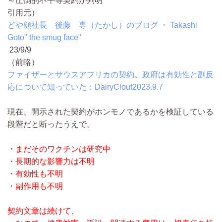
～圧倒的不平等契約が判明
引用元）
どや顔社長 後藤 専（たかし）のブログ ・ Takashi
Goto" the smug face"
23/9/9
（前略）
ファイザーとサウスアフリカの契約。政府は有効性と副反
応について知っていた：DairyClout2023.9.7
現在、開示された契約がホンモノであるかを検証している
段階だと断ったうえで。
・まだそのワクチンは研究中
・長期的な影響力は不明
・有効性も不明
・副作用も不明
契約文章は続けて、