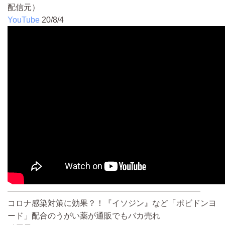
配信元）
YouTube
20/8/4
————————————————————————
コロナ感染対策に効果？！『イソジン』など「ポビドンヨ
ード」配合のうがい薬が通販でもバカ売れ