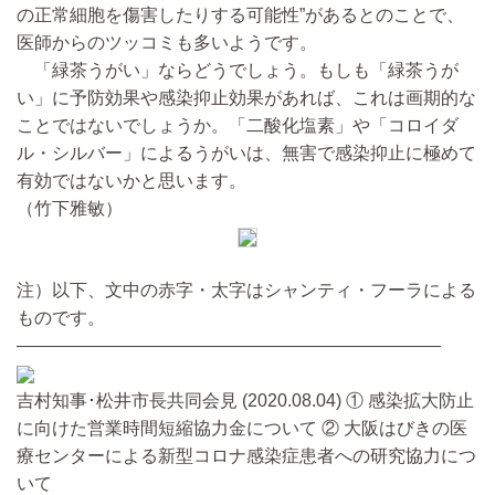
の正常細胞を傷害したりする可能性”があるとのことで、
医師からのツッコミも多いようです。
「緑茶うがい」ならどうでしょう。もしも「緑茶うが
い」に予防効果や感染抑止効果があれば、これは画期的な
ことではないでしょうか。「二酸化塩素」や「コロイダ
ル・シルバー」によるうがいは、無害で感染抑止に極めて
有効ではないかと思います。
（竹下雅敏）
注）以下、文中の赤字・太字はシャンティ・フーラによる
ものです。
————————————————————————
吉村知事･松井市長共同会見 (2020.08.04) ① 感染拡大防止
に向けた営業時間短縮協力金について ② 大阪はびきの医
療センターによる新型コロナ感染症患者への研究協力につ
いて