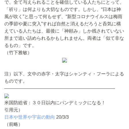
で、全て与えられることを確信している人たちにとって、
「祈り」は何よりも大切なものです。しかし、“日本は神
風が吹く”と思って何もせず、“新型コロナウイルスは梅雨
の季節や夏に突入”すれば自然と消えるだろうと呑気に構
えている人たちは、最後に「神頼み」しか残されていない
所まで追い詰められるかもしれません。両者は「似て非な
るもの」です。
（竹下雅敏）
注）以下、文中の赤字・太字はシャンティ・フーラによる
ものです。
————————————————————————
米国防総省：３０日以内にパンデミックになる！
引用元）
日本や世界や宇宙の動向
20/3/3
（前略）