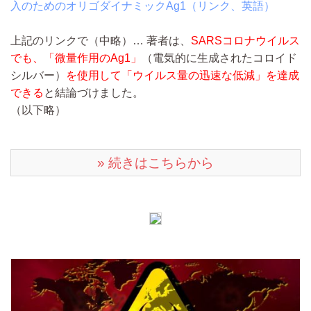
入のためのオリゴダイナミックAg1（リンク、英語）
上記のリンクで
（中略）…
著者は、
SARSコロナウイルス
でも、「微量作用のAg1」
（電気的に生成されたコロイド
シルバー）
を使用して「ウイルス量の迅速な低減」を達成
できる
と結論づけました。
（以下略）
» 続きはこちらから