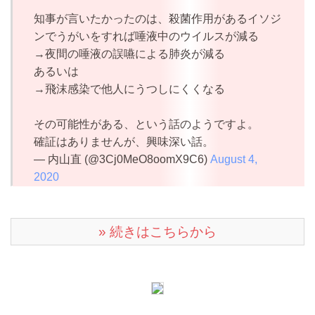
知事が言いたかったのは、殺菌作用があるイソジ
ンでうがいをすれば唾液中のウイルスが減る
→夜間の唾液の誤嚥による肺炎が減る
あるいは
→飛沫感染で他人にうつしにくくなる
その可能性がある、という話のようですよ。
確証はありませんが、興味深い話。
— 内山直 (@3Cj0MeO8oomX9C6)
August 4,
2020
» 続きはこちらから