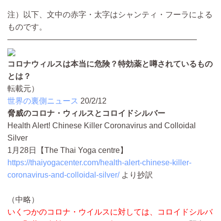
注）以下、文中の赤字・太字はシャンティ・フーラによる
ものです。
————————————————————————
コロナウィルスは本当に危険？特効薬と噂されているもの
とは？
転載元）
世界の裏側ニュース
20/2/12
脅威のコロナ・ウィルスとコロイドシルバー
Health Alert! Chinese Killer Coronavirus and Colloidal
Silver
1月28日【The Thai Yoga centre】
https://thaiyogacenter.com/health-alert-chinese-killer-
coronavirus-and-colloidal-silver/
より抄訳
（中略）
いくつかのコロナ・ウイルスに対しては、コロイドシルバ