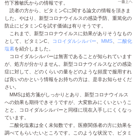
竹下雅敏氏からの情報です。
読者の方から、ビタミンCに関する論文の情報を頂きま
した。やはり、新型コロナウイルスの感染予防、重篤化の
防止にビタミンCを試す価値は有りそうです。
これまで、新型コロナウイルスに効果がありそうなもの
として、ビタミンC、
コロイダルシルバー
、
MMS
、
二酸化
塩素
を紹介しました。
コロイダルシルバーは無害であることが知られています
が、処方が分かりません。新型コロナウイルスなどの感染
症に対して、どのくらいの量をどのような頻度で服用すれ
ば良いのかという情報をお持ちの方は、是非お知らせくだ
さい。
MMSは処方箋がしっかりとあり、新型コロナウイルス
への効果も期待できそうですが、大変飲みにくいというこ
とと、コロイダルシルバーと同様に現在入手しにくくなっ
ています。
二酸化塩素は全く未知数です。医療関係者の方に効果を
調べてもらいたいところです。このような状況で、ビタミ