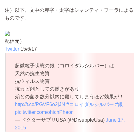
注）以下、文中の赤字・太字はシャンティ・フーラによる
ものです。
————————————————————————
配信元）
Twitter
15/6/17
超微粒子状態の銀（コロイダルシルバー）は
天然の抗生物質
抗ウィルス物質
抗カビ剤としての働きがあり
殆どの菌を数分以内に殺してしまうほど効果が！
http://t.co/PGVF6o2jJN
#コロイダルシルバー
#銀
pic.twitter.com/ohichPheor
— ドクターサプリUSA (@DrsuppleUsa)
June 17,
2015
————————————————————————