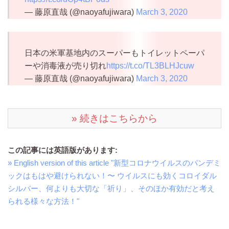
— 藤原直哉 (@naoyafujiwara)
March 3, 2020
日本の米軍基地内のスーパーもトイレットペーパ
ーや消毒液が売り切れ
https://t.co/TL3BLHJcuw
— 藤原直哉 (@naoyafujiwara)
March 3, 2020
» 続きはこちらから
この記事には英語版があります:
» English version of this article "新型コロナウイルスのパンデミ
ックはもはや避けられない！〜 ウイルスにも効くコロイダル
シルバー、何よりも大切な「祈り」、そのほか有効だと考え
られる様々な方法！"