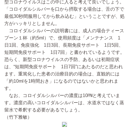
型コロナウイルスはこの中に入ると考えて良いでしょう。
「コロイダルシルバーを口から摂取する場合は、舌の下で
最低30秒間服用してから飲み込む」ということですが、処
方がハッキリとしません。
コロイダルシルバーの説明書には、成人の場合ティース
プーン１杯（約5ml）で、使用頻度は「メンテナンス 1
日1回、免疫強化 1日3回、長期免疫サポート 1日5回、
短期間免疫サポート 1日7回」と書かれているようです。
恐らく、新型コロナウイルスの予防、あるいは初期症状
は、“短期間免疫サポート 1日7回”にあたるのだと思われ
ます。重篤化した患者の治療目的の場合は、直観的には
「約10mlを1時間おき」になるのではないかと思われま
す。
なお、コロイダルシルバーの濃度は10㏙と考えていま
す。濃度の高いコロイダルシルバーは、水道水ではなく蒸
留水で希釈する必要があるでしょう。
（竹下雅敏）