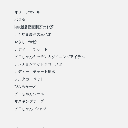
オリーブオイル
パスタ
[有機]播磨園製茶のお茶
しもやま農産の三色米
やさしい米粉
ナディー・チャート
ピヨちゃんキッチン＆ダイニングアイテム
ランチョンマット＆コースター
ナディー・チャート風水
シルクカーペット
ぴよらかーど
ピヨちゃんシール
マスキングテープ
ピヨちゃんTシャツ