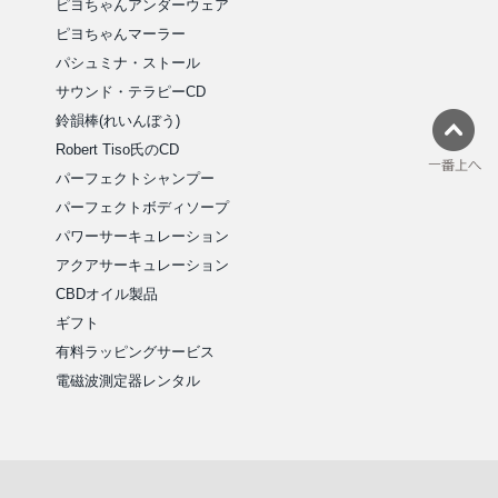
ピヨちゃんアンダーウェア
ピヨちゃんマーラー
パシュミナ・ストール
サウンド・テラピーCD
鈴韻棒(れいんぼう)
Robert Tiso氏のCD
パーフェクトシャンプー
パーフェクトボディソープ
パワーサーキュレーション
アクアサーキュレーション
CBDオイル製品
ギフト
有料ラッピングサービス
電磁波測定器レンタル