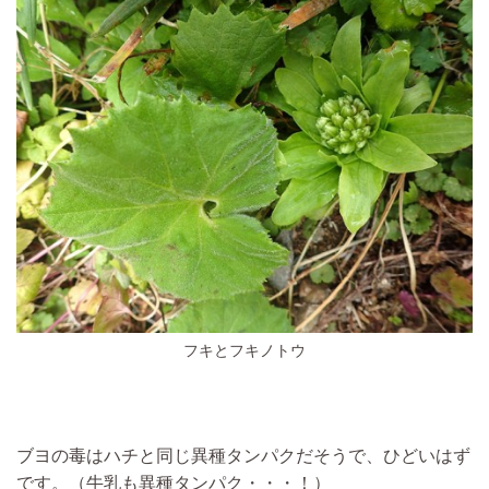
フキとフキノトウ
ブヨの毒はハチと同じ異種タンパクだそうで、ひどいはず
です。（牛乳も異種タンパク・・・！）