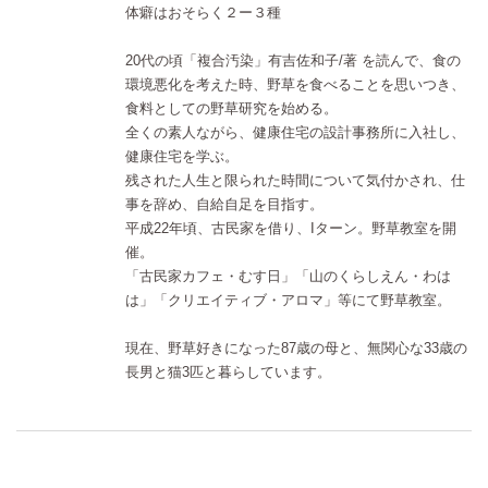
体癖はおそらく２ー３種
20代の頃「複合汚染」有吉佐和子/著 を読んで、食の
環境悪化を考えた時、野草を食べることを思いつき、
食料としての野草研究を始める。
全くの素人ながら、健康住宅の設計事務所に入社し、
健康住宅を学ぶ。
残された人生と限られた時間について気付かされ、仕
事を辞め、自給自足を目指す。
平成22年頃、古民家を借り、Iターン。野草教室を開
催。
「古民家カフェ・むす日」「山のくらしえん・わは
は」「クリエイティブ・アロマ」等にて野草教室。
現在、野草好きになった87歳の母と、無関心な33歳の
長男と猫3匹と暮らしています。