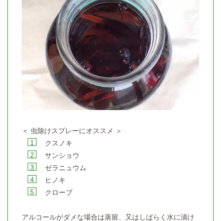
＜ 虫除けスプレーにオススメ ＞
クスノキ
サンショウ
ゼラニュウム
ヒノキ
クローブ
アルコールがダメな場合は蒸留、又はしばらく水に漬け