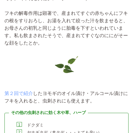
フキの解毒作用は顕著で、産まれてすぐの赤ちゃんにフキ
の根をすりおろし、お湯を入れて絞った汁を飲ませると、
お母さんの初乳と同じように胎毒を下す
といわれていま
す。私も飲まされたそうで、産まれてすぐなのににがそー
な顔をしたとか。
第２回で紹介
した
ヨモギのオイル漬け・アルコール漬けに
フキを入れると、虫刺されにも使えます。
ドクダミ
ヤナギタデ（本タデ・・・とても辛い）