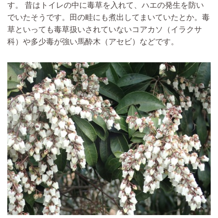
す。
昔はトイレの中に毒草を入れて、ハエの発生を防い
でいた
そうです。田の畦にも煮出してまいていたとか。毒
草といっても毒草扱いされていないコアカソ（イラクサ
科）や多少毒が強い馬酔木（アセビ）などです。