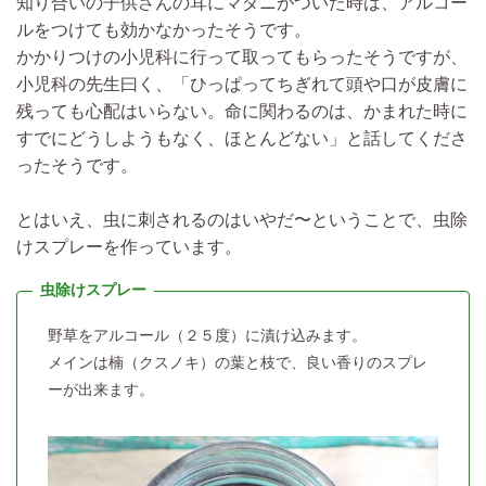
知り合いの子供さんの耳にマダニがついた時は、アルコー
ルをつけても効かなかったそうです。
かかりつけの小児科に行って取ってもらったそうですが、
小児科の先生曰く、「ひっぱってちぎれて頭や口が皮膚に
残っても心配はいらない。命に関わるのは、かまれた時に
すでにどうしようもなく、ほとんどない」と話してくださ
ったそうです。
とはいえ、虫に刺されるのはいやだ〜ということで、
虫除
けスプレーを作っています。
野草をアルコール（２５度）に漬け込みます。
メインは楠（クスノキ）の葉と枝で、良い香りのスプレ
ーが出来ます。