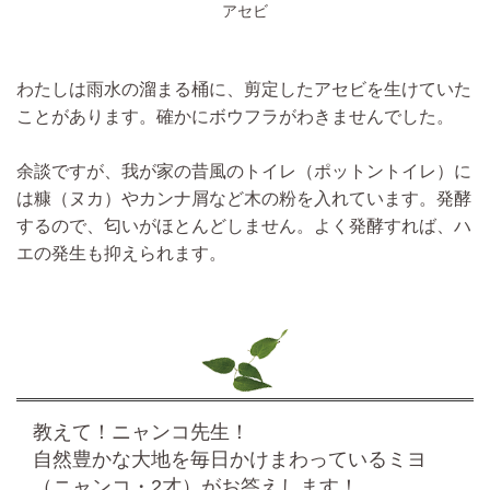
アセビ
わたしは雨水の溜まる桶に、剪定したアセビを生けていた
ことがあります。確かにボウフラがわきませんでした。
余談ですが、我が家の昔風のトイレ（ポットントイレ）に
は糠（ヌカ）やカンナ屑など木の粉を入れ
ています。
発酵
するので、匂いがほとんどしません。
よく発酵すれば、ハ
エの発生も抑えられます。
教えて！ニャンコ先生！
自然豊かな大地を毎日かけまわっているミヨ
（ニャンコ・2才）がお答えします！