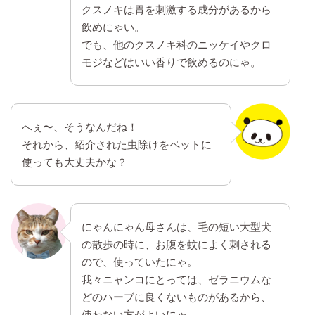
クスノキは胃を刺激する成分があるから
飲めにゃい。
でも、他のクスノキ科のニッケイやクロ
モジなどはいい香りで飲めるのにゃ。
へぇ〜、そうなんだね！
それから、紹介された虫除けをペットに
使っても大丈夫かな？
にゃんにゃん母さんは、毛の短い大型犬
の散歩の時に、お腹を蚊によく刺される
ので、使っていたにゃ。
我々ニャンコにとっては、ゼラニウムな
どのハーブに良くないものがあるから、
使わない方がよいにゃ。