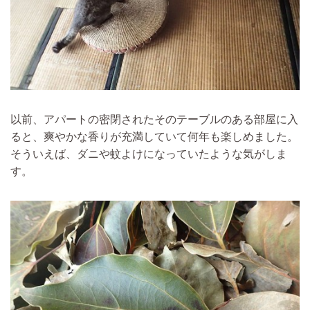
以前、アパートの密閉されたその
テーブルのある部屋に入
ると、爽やかな香りが充満していて何年も楽しめ
ました。
そういえば、
ダニや蚊よけになっていた
ような気がしま
す。