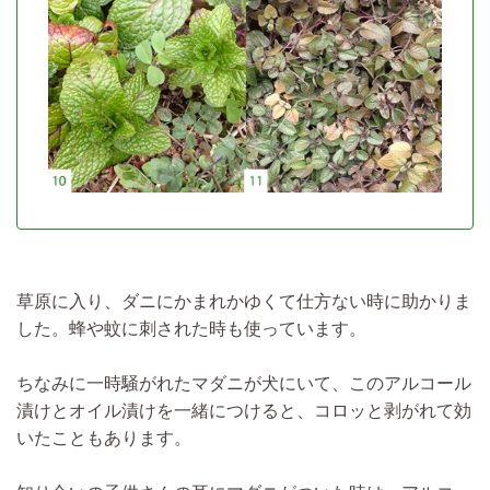
草原に入り、ダニにかまれかゆくて仕方ない時に助かりま
した。蜂や蚊に刺された時も使っています。
ちなみに一時騒がれた
マダニが犬にいて、このアルコール
漬けとオイル漬けを一緒につけると、コロッと剥がれて効
いた
こともあります。