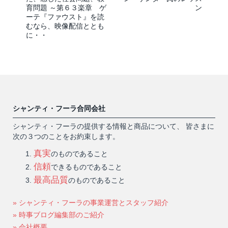
育問題 ～第６３楽章 ゲ
ン
ーテ『ファウスト』を読
むなら、映像配信ととも
に・・
シャンティ・フーラ合同会社
シャンティ・フーラの提供する情報と商品について、 皆さまに
次の３つのことをお約束します。
真実
のものであること
信頼
できるものであること
最高品質
のものであること
» シャンティ・フーラの事業運営とスタッフ紹介
» 時事ブログ編集部のご紹介
» 会社概要