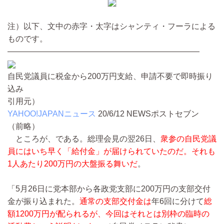
注）以下、文中の赤字・太字はシャンティ・フーラによる
ものです。
————————————————————————
自民党議員に税金から200万円支給、申請不要で即時振り
込み
引用元）
YAHOO!JAPANニュース
20/6/12
NEWSポストセブン
（前略）
ところが、である。総理会見の翌26日、
衆参の自民党議
員にはいち早く「給付金」が届けられていたのだ。それも
1人あたり200万円の大盤振る舞いだ
。
「5月26日に党本部から各政党支部に200万円の支部交付
金が振り込まれた。
通常の支部交付金は
年6回に分けて
総
額1200万円が配られるが、今回はそれとは別枠の臨時の