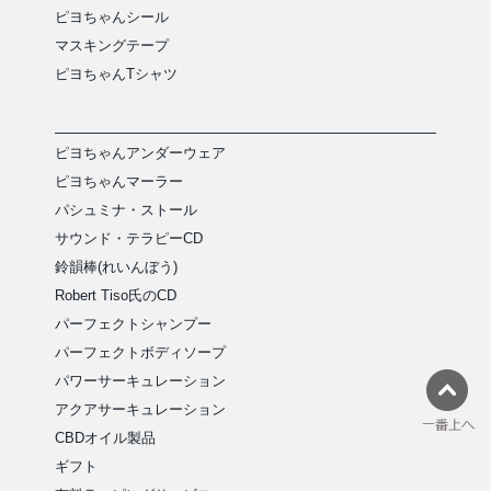
ピヨちゃんシール
マスキングテープ
ピヨちゃんTシャツ
ピヨちゃんアンダーウェア
ピヨちゃんマーラー
パシュミナ・ストール
サウンド・テラピーCD
鈴韻棒(れいんぼう)
Robert Tiso氏のCD
パーフェクトシャンプー
パーフェクトボディソープ
パワーサーキュレーション
アクアサーキュレーション
CBDオイル製品
ギフト