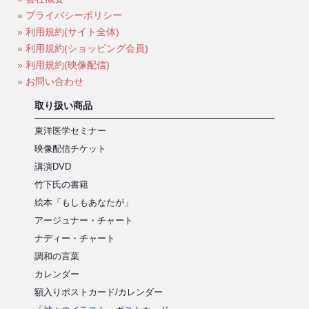
» プライバシーポリシー
» 利用規約(サイト全体)
» 利用規約(ショッピング会員)
» 利用規約(映像配信)
» お問い合わせ
取り扱い商品
東洋医学セミナー
映像配信チケット
講演DVD
竹下氏の書籍
絵本「もしもあなたが」
アージュナー・チャート
ナディー・チャート
調和の言葉
カレンダー
額入りポストカード/カレンダー