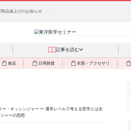
部商品値上げのお知らせ
NEW!
記事を読む
食品
日用雑貨
衣類・アクセサリ
ンリー・キッシンジャー 〜 通常レベルで考える哲学とは全
ンジャーの思想