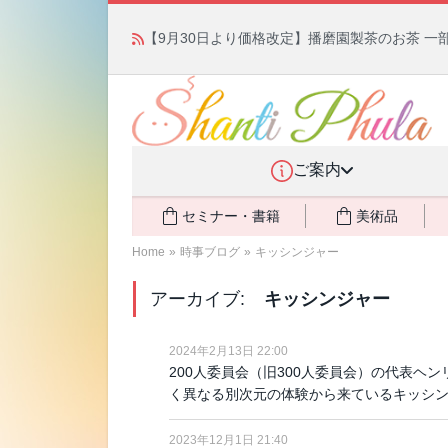
【9月30日より価格改定】播磨園製茶のお茶 一
ご案内
セミナー・書籍
美術品
Home
»
時事ブログ
»
キッシンジャー
アーカイブ:
キッシンジャー
2024年2月13日 22:00
200人委員会（旧300人委員会）の代表ヘ
く異なる別次元の体験から来ているキッシ
2023年12月1日 21:40