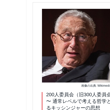
画像の出典: Wikimedia
200人委員会（旧300人委
〜 通常レベルで考える哲学
るキッシンジャーの思想