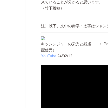
来ていることが分かると思います。
（竹下雅敏）
注）以下、文中の赤字・太字はシャン
—————————————————
キッシンジャーの栄光と残虐！！！ Pa
配信元）
YouTube
24/02/12