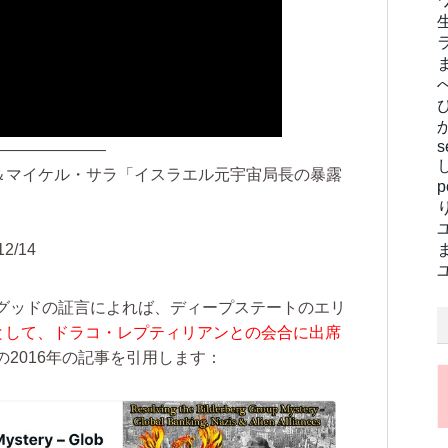
s
———————
ッド＆マイケル・サラ「イスラエル元宇宙局長の暴露
12/14
グッドの証言によれば、ディープステートのエリ
表として、ドラコ・レプティリアンとの会合に出席
2016年の記事を引用します：