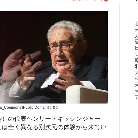
_Commons [Public Domain]
1
&
2
員会）の代表ヘンリー・キッシンジャー
とは全く異なる別次元の体験から来てい