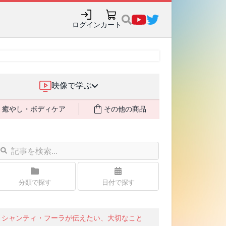
ログイン
カート
映像で学ぶ
癒やし・ボディケア
その他の商品
分類で探す
日付で探す
シャンティ・フーラが伝えたい、大切なこと