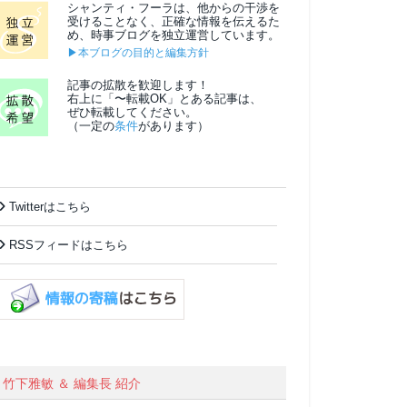
シャンティ・フーラは、他からの干渉を
受けることなく、正確な情報を伝えるた
め、時事ブログを独立運営しています。
▶本ブログの目的と編集方針
記事の拡散を歓迎します！
右上に「〜転載OK」とある記事は、
ぜひ転載してください。
（一定の
条件
があります）
Twitterはこちら
RSSフィードはこちら
竹下雅敏 ＆ 編集長 紹介