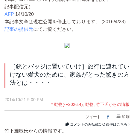
記事配信元）
AFP
14/10/20
本記事文章は現在公開を停止しております。 (2016/4/23)
記事の提供元
にてご覧ください。
［銃とバッジは置いていけ］旅行に連れてい
けない愛犬のために、家族がとった驚きの方
法とは・・・・
2014/10/21 9:00 PM
＊動物(〜2026.4)
,
動物
,
竹下氏からの情報
ツイート
Facebook
印刷
コメントのみ転載OK(
条件はこちら
)
竹下雅敏氏からの情報です。