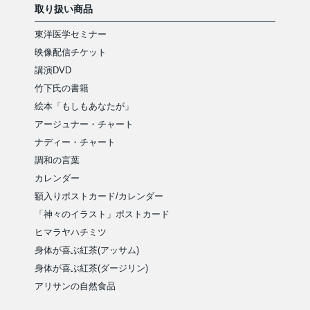
取り扱い商品
東洋医学セミナー
映像配信チケット
講演DVD
竹下氏の書籍
絵本「もしもあなたが」
アージュナー・チャート
ナディー・チャート
調和の言葉
カレンダー
額入りポストカード/カレンダー
「神々のイラスト」ポストカード
ヒマラヤハチミツ
身体が喜ぶ紅茶(アッサム)
身体が喜ぶ紅茶(ダージリン)
アリサンの自然食品