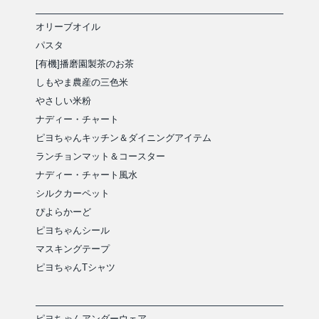
オリーブオイル
パスタ
[有機]播磨園製茶のお茶
しもやま農産の三色米
やさしい米粉
ナディー・チャート
ピヨちゃんキッチン＆ダイニングアイテム
ランチョンマット＆コースター
ナディー・チャート風水
シルクカーペット
ぴよらかーど
ピヨちゃんシール
マスキングテープ
ピヨちゃんTシャツ
ピヨちゃんアンダーウェア