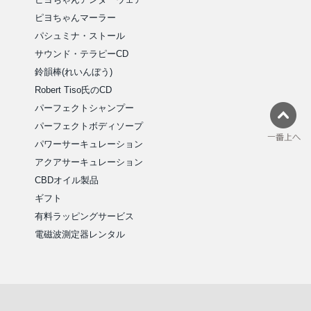
ピヨちゃんマーラー
パシュミナ・ストール
サウンド・テラピーCD
鈴韻棒(れいんぼう)
Robert Tiso氏のCD
パーフェクトシャンプー
パーフェクトボディソープ
パワーサーキュレーション
アクアサーキュレーション
CBDオイル製品
ギフト
有料ラッピングサービス
電磁波測定器レンタル