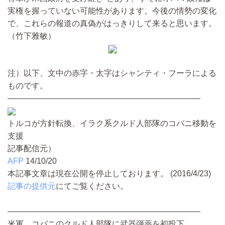
実権を握っていない可能性があります。今後の情勢の変化
で、これらの報道の真偽がはっきりして来ると思います。
（竹下雅敏）
注）以下、文中の赤字・太字はシャンティ・フーラによる
ものです。
――――――――――――――――――――――――
トルコが方針転換、イラク系クルド人部隊のコバニ移動を
支援
記事配信元）
AFP
14/10/20
本記事文章は現在公開を停止しております。 (2016/4/23)
記事の提供元
にてご覧ください。
――――――――――――――――――――――――
米軍、コバニのクルド人部隊に武器弾薬を初投下