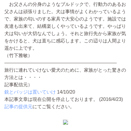
お父さんの分身のようなブルドックで、行動力のあるお
父さんは頑張りました。犬は事情がよくわかっているよう
で、家族の匂いのする家具で大安心のようです。施設では
友達も出来て、結構楽しくやっているようです。やっぱり
犬は匂いが大切なんでしょう。それと旅行先から家族が気
をかけると、犬は直ちに感応します。この辺りは人間より
遥かに上です。
（竹下雅敏）
――――――――――――――――――――――――
旅行に連れていけない愛犬のために、家族がとった驚きの
方法とは・・・・
記事配信元）
銃とバッジは置いていけ
14/10/20
本記事文章は現在公開を停止しております。 (2016/4/23)
記事の提供元
にてご覧ください。