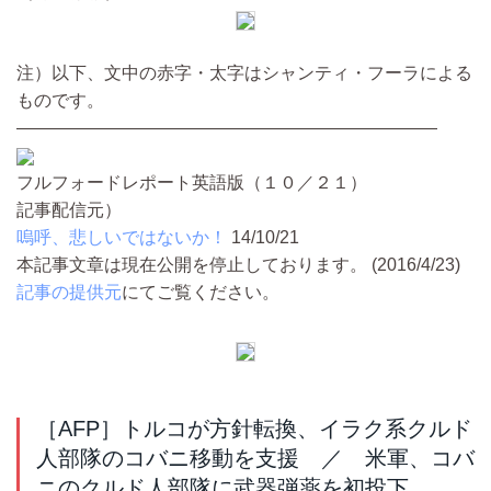
注）以下、文中の赤字・太字はシャンティ・フーラによる
ものです。
――――――――――――――――――――――――
フルフォードレポート英語版（１０／２１）
記事配信元）
嗚呼、悲しいではないか！
14/10/21
本記事文章は現在公開を停止しております。 (2016/4/23)
記事の提供元
にてご覧ください。
［AFP］トルコが方針転換、イラク系クルド
人部隊のコバニ移動を支援 ／ 米軍、コバ
ニのクルド人部隊に武器弾薬を初投下